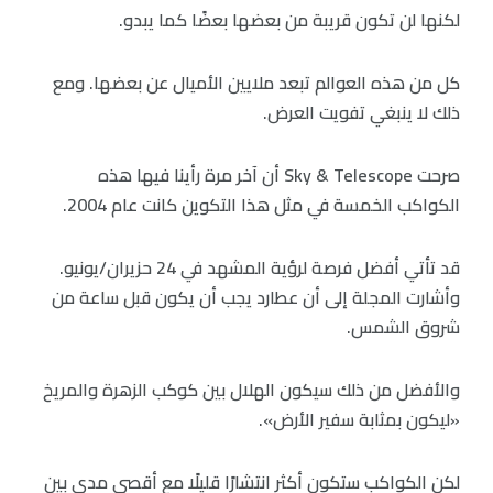
لكنها لن تكون قريبة من بعضها بعضًا كما يبدو.
كل من هذه العوالم تبعد ملايين الأميال عن بعضها. ومع
ذلك لا ينبغي تفويت العرض.
صرحت Sky & Telescope أن آخر مرة رأينا فيها هذه
الكواكب الخمسة في مثل هذا التكوين كانت عام 2004.
قد تأتي أفضل فرصة لرؤية المشهد في 24 حزيران/يونيو.
وأشارت المجلة إلى أن عطارد يجب أن يكون قبل ساعة من
شروق الشمس.
والأفضل من ذلك سيكون الهلال بين كوكب الزهرة والمريخ
«ليكون بمثابة سفير الأرض».
لكن الكواكب ستكون أكثر انتشارًا قليلًا مع أقصى مدى بين