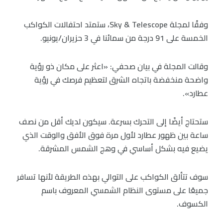
وفقًا لمجلة Sky & Telescope، ستمتد احتفالات الكواكب
الخمسة على 91 درجة من سمائنا في 3 حزيران/يونيو.
وقالت المجلة في بيان صحفي: «اعثر على مكان ذو رؤية
واضحة منخفضة باتجاه الشرق لتعظيم فرصك في رؤية
عطارد».
ستحتاج أيضًا إلى التحرك بسرعة. سيكون لديك أقل من نصف
ساعة بين ظهور عطارد لأول مرة فوق الأفق والوقت الذي
يضيع فيه بشكل أساسي في وهج الشمس المشرقة.
سوف تتألق الكواكب على التوالي بهذه الطريقة لأنها تسافر
جميعًا على مستوى النظام الشمسي المعروف باسم
الكسوف.