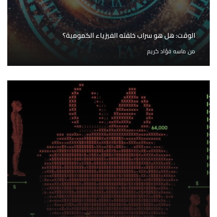
الوقت: هل هو سراب خلقته الفيزياء الكمومية؟
من
ماسه فؤاد كريم