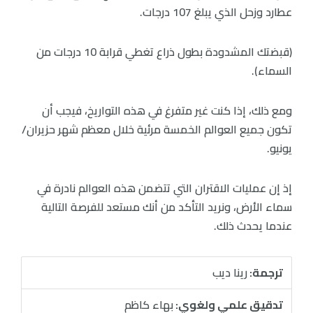
عطارد وزحل الذي يبلغ 107 درجات.
(قبضتك المشدودة بطول ذراع تغطي قرابة 10 درجات من
السماء).
ومع ذلك، إذا كنت غير متفرغ في هذه التواريخ، فيجب أن
تكون جميع العوالم الخمسة مرئية خلال معظم شهر حزيران/
يونيو.
إذ إن عمليات الاقتران التي تتضمن هذه العوالم نادرة في
سماء الأرض، ونريد التأكد من أنك مستعد للفرصة التالية
عندما يحدث ذلك.
ترجمة:
رينا ديب
تدقيق علمي ولغوي:
بهاء كاظم