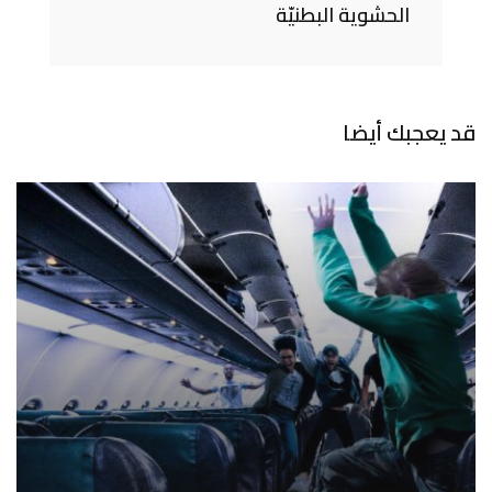
الحشوية البطنيّة
قد يعجبك أيضا