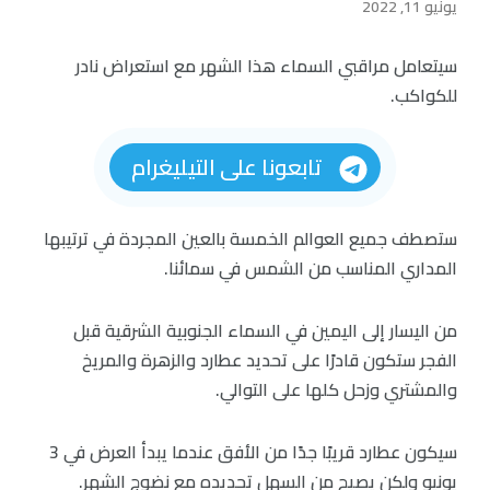
يونيو 11, 2022
سيتعامل مراقبي السماء هذا الشهر مع استعراض نادر
للكواكب.
تابعونا على التيليغرام
ستصطف جميع العوالم الخمسة بالعين المجردة في ترتيبها
المداري المناسب من الشمس في سمائنا.
من اليسار إلى اليمين في السماء الجنوبية الشرقية قبل
الفجر ستكون قادرًا على تحديد عطارد والزهرة والمريخ
والمشتري وزحل كلها على التوالي.
سيكون عطارد قريبًا جدًا من الأفق عندما يبدأ العرض في 3
يونيو ولكن يصبح من السهل تحديده مع نضوج الشهر.