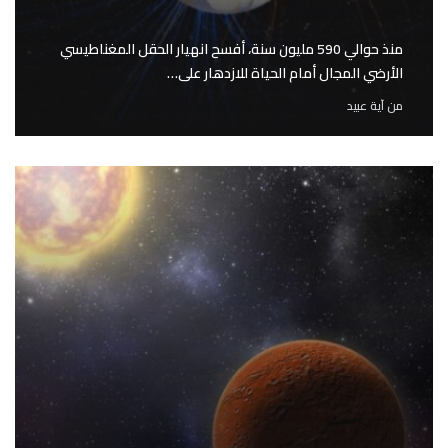
منذ حوالي 590 مليون سنة، أفسح انهيار الحقل المغناطيسي
الأرضي المجال أمام الحياة للازدهار على…
من
آية عبيد