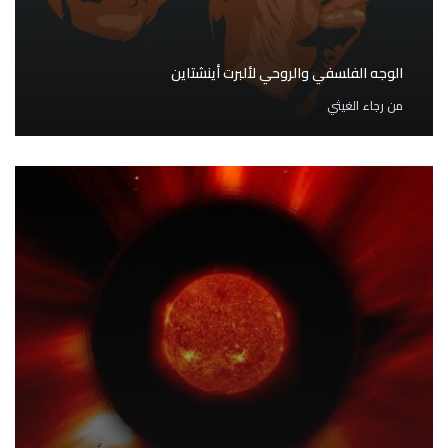
الوجه الفلسفي والروحي لألبرت أينشتاين
من
رجاء الغيثي