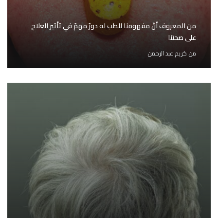
من المعروف أنّ مفهومنا للطب له دورٌ مهمٌ في تأثير العلاج
على صحتنا
من
كريم عبد الرحمن