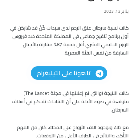
يناير 13, 2023
كانت نسبة سرطان عنق الرحم لدى سيدات كُنّ قد شاركن في
أول برنامج تلقيح جماعي في المملكة المتحدة ضد فيروس
الورم الحليمي البشري أقل بنسبة 87% مقارنة بالأجيال
السابقة من نفس الفئة العمرية.
تابعونا على التيليغرام
كانت النتيجة (والتي تم إعلانها في مجلة The Lancet)
متوقعة في ضوء الأدلة على أن اللقاحات تتحكم في أسلاف
السرطان.
مع ذلك وبوجود آلاف الأرواح على المحك، كان من المهم
التأكد، والنتائج في الطرف الأعلى من التوقعات.