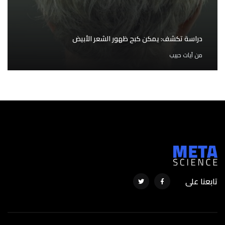
دراسة تكشف: يمكن كبح ظهور الشعر الأبيض
من
آيات حبيب
تابعنا على