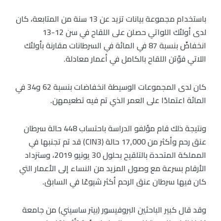
باستخدام مجموعة بيانات تزيد عن 13 سنة من المتابعة، كان
لدى أولئك اللواتي حصلن على اللقاح في سن 12-13
انخفاضٌ بنسبة 87 في المائة في السرطانات مقارنة بأولئك
اللاتي فوّتن اللقاح بالكامل في أعمار معادلة.
كان لدى المجموعات الوسيطة انخفاضات بنسبة 62 و34 في
المائة اعتمادًا على العمر الذي تم فيه تطعيمهن.
ونتيجة ذلك قام مؤلفو الدراسة باحتساب 448 حالة سرطان
عنق رحم وأكثر من 17,000 حالة (CIN3) قد تم تجنبها في
المملكة المتحدة بالتلقيح بحلول 30 يونيو 2019، وستزداد
الأرقام بسرعة مع وصول المزيد من النساء إلى الأعمار التي
كان فيها سرطان عنق الرحم أكثر شيوعًا في السابق.
وقد قال كبير الباحثين البروفيسور (بيتر ساسيني) من جامعة