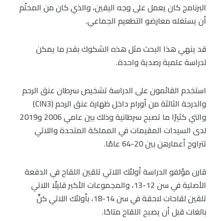
البرنامج كان يعمل على وجه اليقين، والذي كان من المحتّم
أن يستغله معارضو التطعيم الجماعي.
قد ينهي هذا البحث مثل هذه الشكوك بقدر ما يمكن
لدراسة علمية رصدية واحدة.
استخدم القائمون على الدراسة تشخيص سرطان عنق الرحم
والدرجة الثالثة من أورام داخل ظهارة عنق الرحم (CIN3)
والتي كثيرًا ما تصبح سرطانية وذلك بين عامي 2006 و2019
لدى السيدات المقيمات في المملكة المتحدة واللاتي
تتراوح أعمارهن بين 20-64 عامًا.
قارن مؤلفو الدراسة أولئك اللاتي تلقين اللقاح في الدفعة
الأصلية في سن 12-13، والمجموعات الأكبر قليلًا اللاتي
تلقين لقاحات لاحقة في سن 14-18، بأولئك اللاتي كنَّ
بالغات قبل أن يصبح اللقاح متاحًا.