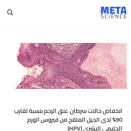
انخفاض حالات سرطان عنق الرحم بنسبة تقارب
90% لدى الجيل الملقح من فيروس الورم
الحليمي البشري (HPV)