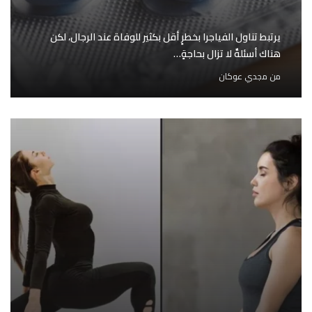
يرتبط تناول الفياجرا بخطرٍ أقل بكثير للوفاة عند الرجال، لكن
هناك أسئلةٌ لا تزال بحاجةٍ…
من
مجدي عوكان