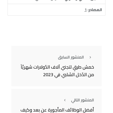
المصادر:
1
المنشور السابق
خمسُ طرقٍ لتجني آلاف الدّولارات شهريَّاً
من الدّخل السّلبي في 2023
المنشور التالي
أفضل الوظائف المأجورة عن بعد وكيف