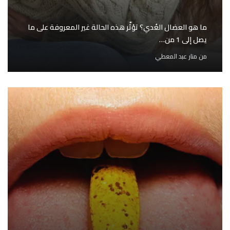
ما هو العضال الغُدي؟ تؤثّر هذه الحالة غير المعروفة على ما
يصل إلى 1 من…
من
منار عبد المعطي