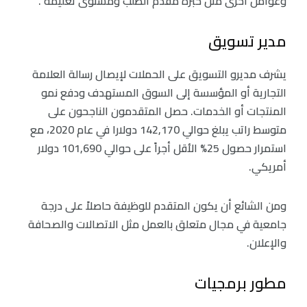
وعوامل أخرى مثل خبرة مقدم الطلب ومستوى تعليمه”.
مدير تسويق
يشرف مديرو التسويق على الحملات لإيصال رسالة العلامة
التجارية أو المؤسسة إلى السوق المستهدف ودفع نمو
المنتجات أو الخدمات. حصل المتقدمون الناجحون على
متوسط راتب يبلغ حوالي 142,170 دولارا في عام 2020، مع
استمرار حصول 25% الأقل أجراً على حوالي 101,690 دولار
أمريكي.
ومن الشائع أن يكون المتقدم للوظيفة حاصلاً على درجة
جامعية في مجال متعلق بالعمل مثل الاتصالات والصحافة
والإعلان.
مطور برمجيات