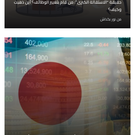
حقيقة “الاستقالة الكبرى”: من قام بتغيير الوظائف؟ أين ذهبت
وكيف؟
من
نور بكداش