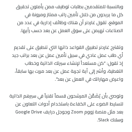
وبالنسبة للمتقدمين بطلبات توظيف ممن يأملون تحقيق
كل ما يريدون من خلال تأمين راتب ممتاز ومرونة في
الموقع، تقول غاردنر أن هناك وظائف إدارية في عدد من
الصناعات تهيمن على سوق العمل عن بعد حسب رأيها.
وتقترح غاردنر تطبيق القواعد ذاتها التي تنطبق على تقديم
أي طلب عمل عادي في سبيل تأمين عمل عن بعد براتب جيد
إذ تقول: “كن مستعداً لإنشاء سيرتك الذاتية وخطاب
التغطية، وأشر إلى أية تجربة عمل عن بعد مررت بها سابقاً،
واعرض مهاراتك في العمل عن بعد”.
وتوصي بأن يُضَمِّنَ المرشحون قسماً تقنياً في سيرهم الذاتية
لتسليط الضوء على الكفاءة باستخدام أدوات التعاون عن
بعد مثل منصة زووم Zoom وجوجل درايف Google Drive
وسلاك Slack.