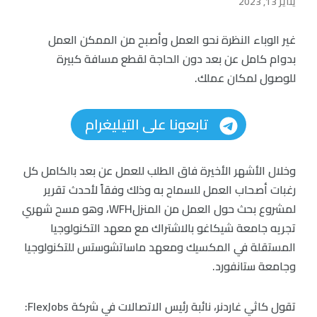
يناير 13, 2023
غير الوباء النظرة نحو العمل وأصبح من الممكن العمل
بدوام كامل عن بعد دون الحاجة لقطع مسافة كبيرة
للوصول لمكان عملك.
تابعونا على التيليغرام
وخلال الأشهر الأخيرة فاق الطلب للعمل عن بعد بالكامل كل
رغبات أصحاب العمل للسماح به وذلك وفقاً لأحدث تقرير
لمشروع بحث حول العمل من المنزلWFH، وهو مسح شهري
تجريه جامعة شيكاغو بالاشتراك مع معهد التكنولوجيا
المستقلة في المكسيك ومعهد ماساتشوستس للتكنولوجيا
وجامعة ستانفورد.
تقول كاثي غاردنر، نائبة رئيس الاتصالات في شركة FlexJobs: