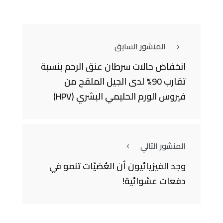
المنشور السابق
انخفاض حالات سرطان عنق الرحم بنسبة
تقارب 90% لدى الجيل الملقح من
فيروس الورم الحليمي البشري (HPV)
المنشور التالي
وجد الفيزيائيون أن العُضَيّات تنمو في
دفعات عشوائية!