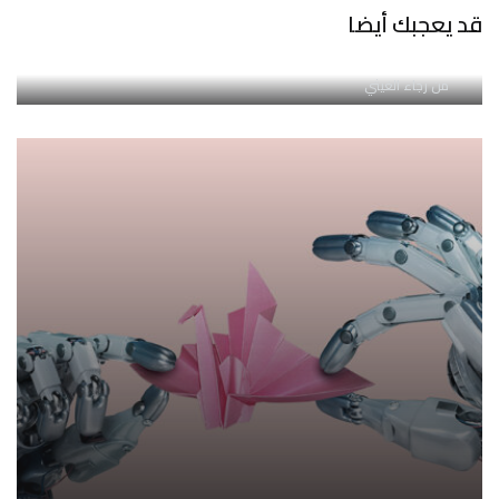
قد يعجبك أيضا
العملات الرقمية: وسيلة للدفع أم أداة للمقامرة؟
من
رجاء الغيثي