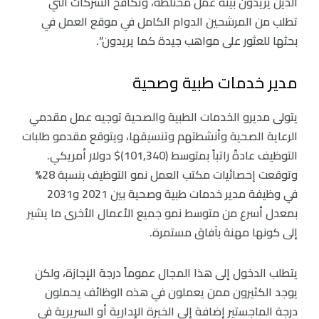
الذين يريدون بيئة عمل مختلطة، وتكافح الشركات التي
تطلب من المرشحين الدوام الكامل في موقع العمل في
بحثها للعثور على مواهب جيدة كما يريدون”.
مدير خدمات طبية وصحية
يتولى مديرو الخدمات الطبية والصحية توجيه عمل مقدمي
الرعاية الصحية وأنشطتهم وتنسيقها، ويتوقع مقدمو طلبات
التوظيف عادةً راتباً بمتوسط (101,340)$ دولار أمريكي.
وتوقعت إحصائيات مكتب العمل نمو التوظيف بنسبة 28%
في وظيفة مدير خدمات طبية وصحية بين 2021 و2031
بمعدل أسرع من متوسط نمو جميع الأعمال الأخرى ما يشير
إلى كونها مهنة بآفاق مستمرة.
يتطلب الدخول إلى هذا المجال عموماً درجة الإجازة، ولكن
يوجد الكثيرون ممن يعملون في هذه الوظائف يحملون
درجة الماجستير إضافة إلى الخبرة الإدارية أو السريرية في