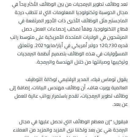
تعد وظائف تطوير البرمجيات من بين الوظائف الأكثر ربحاً في
مجال الحوسبة وتكنولوجيا المعلومات التي لا تتطلب درجة
الماجستير مثل الوظائف الأخرى ذات الأجور المرتفعة في
قطاع التكنولوجيا. وفقاً لمكتب إحصاءات العمل حصل
المرشحون في الولايات المتحدة الأمريكية على متوسط راتب
قدره 120,730 دولار أمريكي في أيار/مايو2021. وتتعلق
المسؤوليات في هذه الوظائف بتصميم أنظمة البرمجيات
وتركيبها وصيانتها من خلال الهندسة والبرمجة.
يقول توماس فيك، المدير الإقليمي لوكالة التوظيف
العالمية روبرت هاف، أن وظائف مهندس البيانات، إضافة إلى
وظائف تطوير البرمجيات، تقدم باستمرار رواتب عالية للعمل
عن بعد.
فيقول: “إن معظم الوظائف التي نحصل عليها في مجال
البرمجة هي عن بعد ولكننا نرى المزيد والمزيد من العملاء