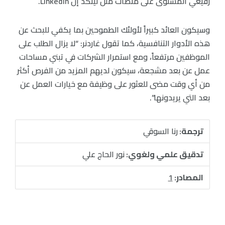
رفيعي المستوى على منصات مثل لينكد إن LinkedIn.
وسيكون العائد كبيراً لأولئك الطموحين بما يكفي للبحث عن
هذه الأدوار التنافسية، كما تقول غاردنر: “لا يزال الطلب على
الموظفين مرتفعاً، ومع استمرار الشركات في تبني مساحات
عمل عن بعد مشجعة، سيكون لديهم المزيد من الفرص أكثر
من أي وقت مضى للعثور على وظيفة مع خيارات العمل عن
بعد التي يريدونها”.
ترجمة:
رنا السوقي
تدقيق علمي ولغوي:
نور الحاج علي
المصادر:
1