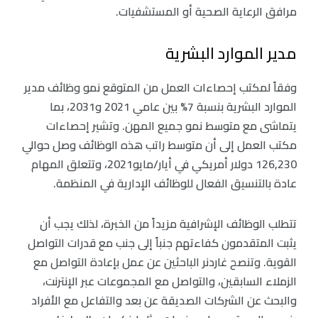
مرافق الرعاية الصحية أو المستشفيات.
مدير الموارد البشرية
وفقاً لمكتب إحصاءات العمل من المتوقع نمو وظائف مدير
الموارد البشرية بنسبة 7% بين عامي 2021 و2031، بما
يتماشى مع متوسط نمو جميع المهن. وتشير إحصاءات
مكتب العمل إلى أن متوسط راتب هذه الوظائف وصل حوالي
126,230 دولار أمريكي في أيار/مايو2021، وتتعلق المهام
عادة بالتنسيق الفعال للوظائف الإدارية في المنظمة.
تتطلب الوظائف الإشرافية مزيداً من الخبرة، لذلك يجب أن
يثبت المتقدمون كفاءتهم جنباً إلى جنب مع قدرات التواصل
القوية. وتنصح غاردنر الباحثين عن عمل بإعادة التواصل مع
الزملاء السابقين، والتواصل مع المجموعات عبر الإنترنت،
والبحث عن الشركات الصديقة عن بعد والتفاعل مع الأفراد