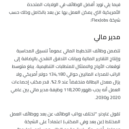
فيما يلي نورد أفضل الوظائف في الولايات المتحدة
الأمريكية التي يمكن العمل بها عن بعد بالكامل وذلك حسب
شركة FlexJobs:
مدير مالي
تتضمن وظائف التخطيط المالي عموماً تنسيق المحاسبة
وإنتاج التقارير المالية وبيانات التدفق النقدي بالإضافة إلى
توقعات الأرباح والامتثال للمتطلبات التنظيمية. يبلغ متوسط
الراتب للمدراء الماليين حوالي 134,180 دولار أمريكي ولا
يزال معدل البطالة منخفضاً عند 2.9%. قدر مكتب إحصاءات
العمل أنه يجب ظهور 118,200 وظيفة مدير مالي بين عامي
2020 و2030.
تقول غاردنر: “تختلف رواتب الوظائف عن بعد ووظائف العمل
المختلط (عن بعد وفي المكتب) اعتماداً على الشركة