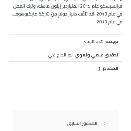
فرانسيسكو عام 2015 الملياردير إيلون ماسك، وترك العمل
في عام 2018، قد تلقّت مليار دولارٍ من شركة مايكروسوفت
في عام 2019.
ترجمة:
هبة الزبيبي
تدقيق علمي ولغوي:
نور الحاج علي
المصادر:
1
المنشور السابق