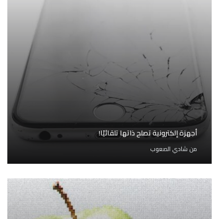
أجهزة إلكترونية تصلح ذاتها تلقائيًا!
من
شادي الصعوب