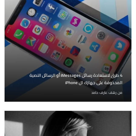
4 طرق لاستعادة رسائل iMessages أو الرسائل النصية
المحذوفة على جهازك ال iPhone
من
رهف عارف حامد