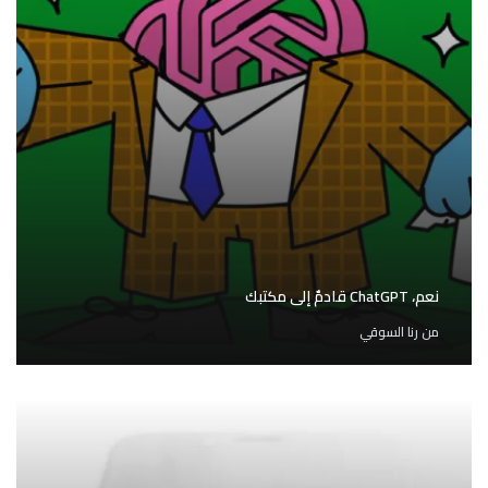
نعم، ChatGPT قادمٌ إلى مكتبك
من
رنا السوقي