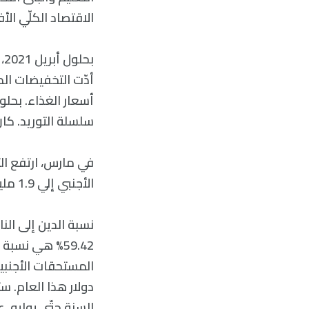
الاقتصاد الكلّي الأ
أدّت التخفيضات الضر
سلسلة التوريد. كان
الأجنبي إلي 1.9 مليار دولار، وهو ما يكفي لواردات شهر واحد فقط.
59.42% هي نس
السنة حتّى يوليو، 