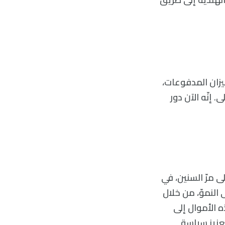
ي ميزان المدفوعات،
 إنّه الآن دور
ى مرّ السنين، في
 النموّ، من خلال
ه الأموال إلى
وتعزيز سياسة