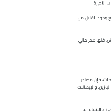
ت الأخيرة.
ع وجود القليل من
ش، فلها عجز مالي
مات، فإنّ مصادر
بنزين، والإيصالات
، زاد الإنفاق في