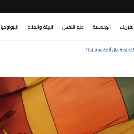
لفيزياء
الهندسىة
علم النفس
البيئة والمناخ
البيولوجيا
قتصادية مثل أزمة سريلانكا؟