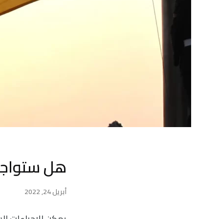
هل ستواجهُ
أبريل 24, 2022
يمكن للإجراءات الش