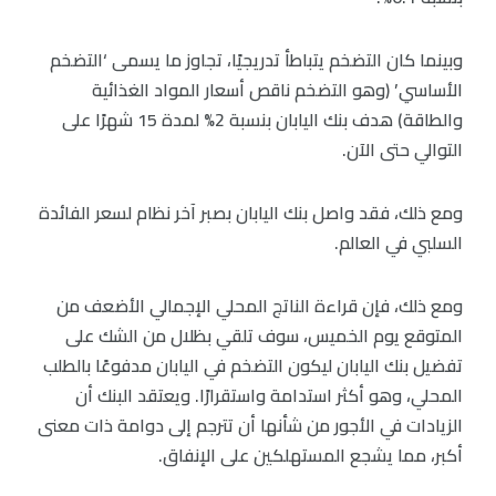
وبينما كان التضخم يتباطأ تدريجيًا، تجاوز ما يسمى ‘التضخم
الأساسي’ (وهو التضخم ناقص أسعار المواد الغذائية
والطاقة) هدف بنك اليابان بنسبة 2% لمدة 15 شهرًا على
التوالي حتى الآن.
ومع ذلك، فقد واصل بنك اليابان بصبر آخر نظام لسعر الفائدة
السلبي في العالم.
ومع ذلك، فإن قراءة الناتج المحلي الإجمالي الأضعف من
المتوقع يوم الخميس، سوف تلقي بظلال من الشك على
تفضيل بنك اليابان ليكون التضخم في اليابان مدفوعًا بالطلب
المحلي، وهو أكثر استدامة واستقرارًا. ويعتقد البنك أن
الزيادات في الأجور من شأنها أن تترجم إلى دوامة ذات معنى
أكبر، مما يشجع المستهلكين على الإنفاق.