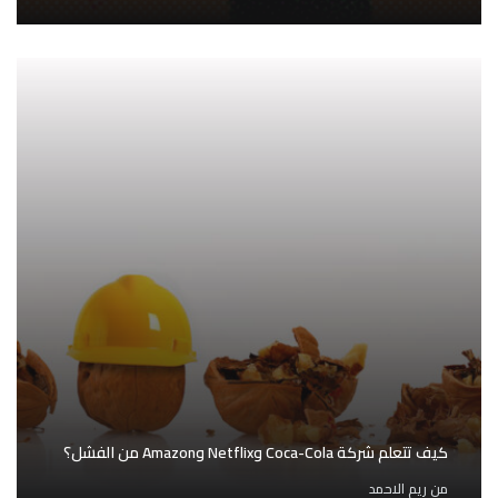
كيف تتعلم شركة Coca-Cola وNetflix وAmazon من الفشل؟
من
ريم الاحمد