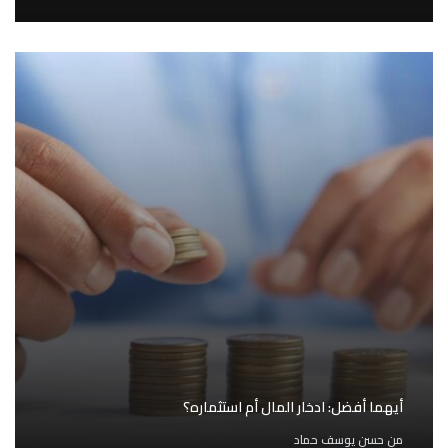
أيهما أفضل: ادخار المال أم استثماره؟
من
حسن يوسف حماد