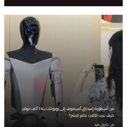
من أسطورة إسحاق أسيموف إلى روبوتات بـ16 ألف دولار:
كيف غزت الآلات عالم البشر؟
من
كارول قبه