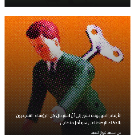
الأرقام الموجودة تشير إلى أنّ استبدال كل الرؤساء التنفيذيين
بالذكاء الإصطناعي هو أمرٌ منطقي
من
محمد فواز السيد