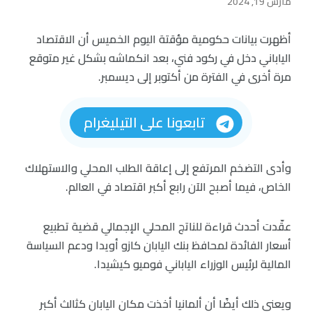
مارس 19, 2024
أظهرت بيانات حكومية مؤقتة اليوم الخميس أن الاقتصاد
الياباني دخل في ركود فني، بعد انكماشه بشكل غير متوقع
مرة أخرى في الفترة من أكتوبر إلى ديسمبر.
تابعونا على التيليغرام
وأدى التضخم المرتفع إلى إعاقة الطلب المحلي والاستهلاك
الخاص، فيما أصبح الآن رابع أكبر اقتصاد في العالم.
عقّدت أحدث قراءة للناتج المحلي الإجمالي قضية تطبيع
أسعار الفائدة لمحافظ بنك اليابان كازو أويدا ودعم السياسة
المالية لرئيس الوزراء الياباني فوميو كيشيدا.
ويعني ذلك أيضًا أن ألمانيا أخذت مكان اليابان كثالث أكبر