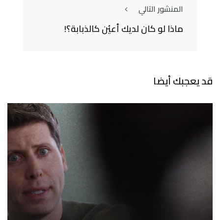
المنشور التالي
ماذا لو كان لديك أعيُن كالذبابة؟!
قد يعجبك أيضا