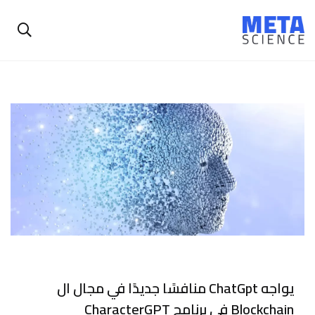
يواجه ChatGpt منافسًا جديدًا في مجال ال
Blockchain في برنامج CharacterGPT