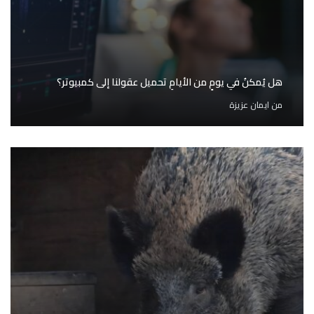
هل يُمكنُ في يومٍ من الأيامِ تحميل عقولنا إلى كمبيوتر؟
من
ايمان عزيزة