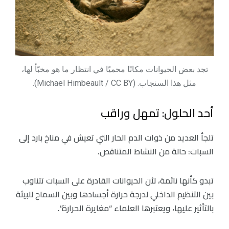
تجد بعض الحيوانات مكانًا محميًا في انتظار ما هو مخبّأ لها،
مثل هذا السنجاب. (Michael Himbeault / CC BY).
أحد الحلول: تمهل وراقب
تلجأ العديد من ذوات الدم الحار التي تعيش في مناخ بارد إلى
السبات: حالة من النشاط المتناقص.
تبدو كأنها نائمة، لأن الحيوانات القادرة على السبات تتناوب
بين التنظيم الداخلي لدرجة حرارة أجسادها وبين السماح للبيئة
بالتأثير عليها، ويعتبرها العلماء “مغايرة الحرارة”.