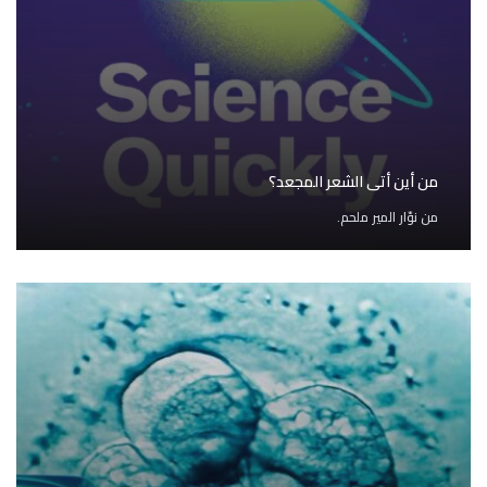
من أين أتى الشعر المجعد؟
من
نوّار المير ملحم.