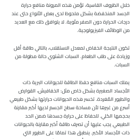
خلال الظروف القاسية، تؤمن هذه المرونة منافع حرارة
الجسد المنخفضة بشكل ملحوظ لدى بعض الأنواع حتى عند
درجات الحرارة دون الصفر مئوية. لا يتوافق ذلك مع العديد
من الوظائف الفيزيولوجية.
تكون النتيجة انخفاض لمعدل الاستقلاب، بالتالي طاقة أقل
وزيادة على طلب الطعام. السبات الشتوي حالة مطولة من
السبات.
يملك السبات منافع حفظ الطاقة للحيوانات البرية ذات
الأجساد الصغيرة بشكل خاص مثل: الخفافيش، القوارض
والطيور المُغردة. تخسر هذه الحيوانات حرارتها بشكل طبيعي
أسرع من غيرها لأن مساحة سطح الجسم لديها أكبر مقارنة
بحجمها الكلي. للحفاظ على حرارة جسدها ضمن الحد
الطبيعي يجب عليها أن تصرف طاقة أكبر مقارنة بالحيوانات
ذات الأجساد الأكبر. ينطبق هذا تمامًا على الطيور التي