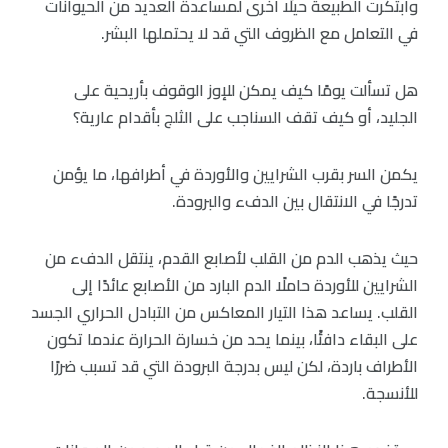
وابتكرت الطبيعة حيلًا أخرى لمساعدة العديد من الحيوانات
في التعامل مع الظروف التي قد لا يحتملها البشر.
هل تسألت يومًا كيف يمكن للإوز الوقوف بأريحية على
الجليد، أو كيف تقف السناجب على الثلج بأقدام عارية؟
يكمن السر بقرب الشرايين والأوردة في أطرافها، ما يؤمن
تدرجًا في الانتقال بين الدفء والبرودة.
حيث يذهب الدم من القلب لأصابع القدم، ينتقل الدفء من
الشرايين للأوردة حاملًا الدم البارد من الأصابع عائدًا إلى
القلب. يساعد هذا التيار المعاكس من التبادل الحراري الجسد
على البقاء دافئًا، بينما يحد من خسارة الحرارة عندما تكون
الأطراف باردة، لكن ليس بدرجة البرودة التي قد تسبب ضررًا
للأنسجة.