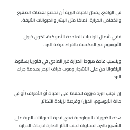
في الواقع، يمكن للحياة البرية أن تخضع لعضات الصقيع
وانخفاض الحرارة، تمامًا مثل البشر والحيوانات الأليفة.
ففي شمال الولايات المتحدة الأمريكية، تكون ذيول
الأبوسوم غير المكسية بالفراء عرضة للبرد.
ويتسبب عادة هبوط الحرارة غير العادي في فلوريا بسقوط
الإنغوانا من على الأشجار وموت خراف البحر بصدمة جراء
البرد.
إن تجنب البرد ضرورة للحفاظ على الحياة أو الأطراف (أو في
حالة الأبوسوم، الذيل) وفرصة لزيادة التكاثر.
هذه الضرورات البيولوجية تعني قدرة الحيوانات البرية على
الشعور بالبرد، لمحاولة تجنب الآثار الضارة لدرجات الحرارة