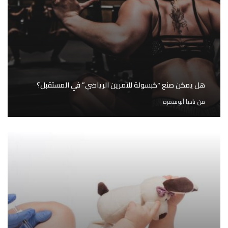
هل يمكن صنع “كبسولة للتمرين الرياضي” في المستقبل؟
من
ناديا أبوسمره