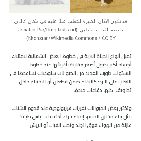
قد تكون الآذان الكبيرة للثعلب عبئًا عليه في مكان كالذي
يقطنه الثعلب القطبي. (Jonatan Pie/Unsplash and
Kkonstan/Wikimedia Commons / CC BY).
تميل أنواع الحياة البرية في خطوط العرض الشمالية لامتلاك
أجساد أكبر بذيول أصغر مقارنة بأقربائها عند خطوط
الاستواء. طورت العديد من الحيوانات سلوكيات تساعدها في
التغلب على البرد: كالبقاء ضمن قطعان أو الاختباء داخل
تجاويف، كلها دفاعات جيدة.
وتختبر بعض الحيوانات تغيرات فيزيولوجية عند قدوم الشتاء،
مثل بناء مخازن الدسم، إنماء فراء أكثف لاحتباس طبقة
عازلة من الهواء فوق الجلد وتحت الفراء أو الريش.