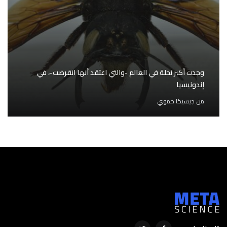
وجدت أكبر نحلة في العالم -والتي اعتقد أنها انقرضت-، في
إندونيسيا
من
جيسيكا حموي