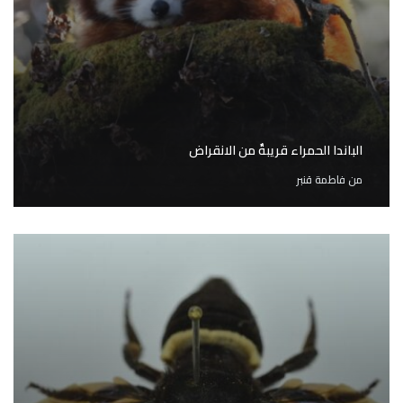
الباندا الحمراء قريبةٌ من الانقراض
من
فاطمة قنبر