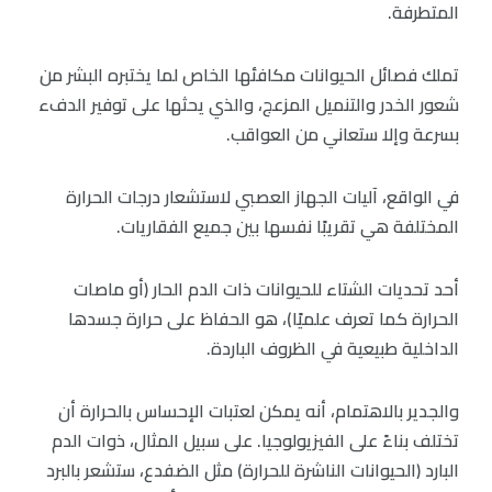
المتطرفة.
تملك فصائل الحيوانات مكافئها الخاص لما يختبره البشر من
شعور الخدر والتنميل المزعج، والذي يحثها على توفير الدفء
بسرعة وإلا ستعاني من العواقب.
في الواقع، آليات الجهاز العصبي لاستشعار درجات الحرارة
المختلفة هي تقريبًا نفسها بين جميع الفقاريات.
أحد تحديات الشتاء للحيوانات ذات الدم الحار (أو ماصات
الحرارة كما تعرف علميًا)، هو الحفاظ على حرارة جسدها
الداخلية طبيعية في الظروف الباردة.
والجدير بالاهتمام، أنه يمكن لعتبات الإحساس بالحرارة أن
تختلف بناءً على الفيزيولوجيا. على سبيل المثال، ذوات الدم
البارد (الحيوانات الناشرة للحرارة) مثل الضفدع، ستشعر بالبرد