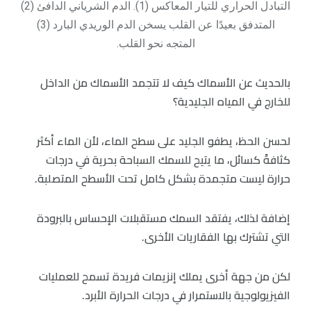
التبادل الحراري للتيار المعاكس (1). الدم الشرياني الدافئ (2)
المتدفق بعيدًا عن القلب يسخن الدم الوريدي البارد (3)
المتجه نحو القلب.
بالحديث عن الأسماك كيف لا تتجمد الأسماك من الداخل
للخارج في المياه الجليدية؟
لحسن الحظ، يطفو الجليد على سطح الماء، لأن الماء أكثر
كثافةً كسائل، ما يتيح للسمك السباحة بحرية في درجات
حرارة ليست متجمدة بشكل كامل تحت الأسطح المتصلبة.
إضافة لذلك، يفتقد السمك مستقبلات الإحساس بالبرودة
التي تشترك بها الفقاريات الأخرى.
لكن من جهة أخرى يملك إنزيمات فريدة تسمح للعمليات
الفيزيولوجية بالاستمرار في درجات الحرارة الأبرد.