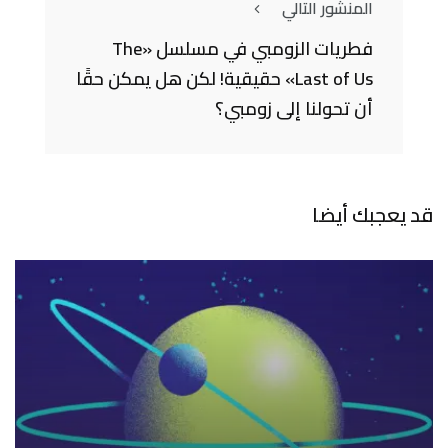
المنشور التالي
فطريات الزومبي في مسلسل «The
Last of Us» حقيقية! لكن هل يمكن حقًا
أن تحولنا إلى زومبي؟
قد يعجبك أيضا