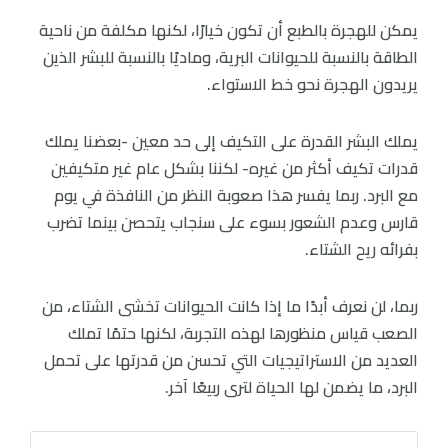
يمكن للهجرة بالطبع أن تكون خيارًا، لكنها مكلفة من ناحية
الطاقة بالنسبة للحيوانات البرية، وماديًا بالنسبة للبشر الذين
يريدون الهجرة نحو خط الاستواء.
يملك البشر القدرة على التكيف إلى حد معين -بعضنا يملك
قدرات تكيف أكثر من غيره- لكننا بشكل عام غير متكيفين
مع البرد. ربما يفسر هذا صعوبة النظر من النافذة في يوم
قارس وعدم الشعور بسوء على سنجاب يتحصن بينما تضرب
بفرائه ريح الشتاء.
ربما، لن نعرف أبدًا ما إذا كانت الحيوانات تخشى الشتاء، من
الصعب قياس منظورها لهذه التجربة، لكنها حتمًا تملك
العديد من الاستراتيجيات التي تحسن من قدرتها على تحمل
البرد، ما يضمن لها الحياة لترى ربيعًا آخر.