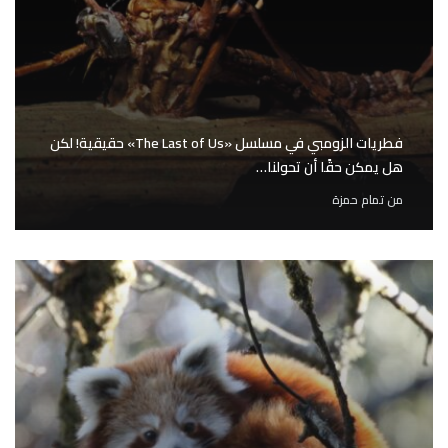
فطريات الزومبي في مسلسل «The Last of Us» حقيقية! لكن
هل يمكن حقًا أن تحولنا…
من
تمام حمزة