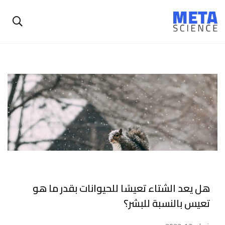
هل يعد الشتاء تعيسًا للحيوانات بقدر ما هو
تعيس بالنسبة للبشر؟