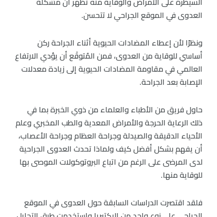
السيطرة على الأمراض والوقاية منه تُظهر أن مشكلة
العدوى في الموقع الجراحي لا تتحسن.
ونظرًا لأن إعطاء المضادات الحيوية أثناء الجراحة ركن
أساسي للوقاية من العدوى، فمن المُتوقَع أن يؤدي الارتفاع
العالمي في مقاومة المضادات الحيوية إلى زيادة معدلات
الإصابة بعد الجراحة.
حاول فريق من الأطباء والعلماء من ذوي الخبرة بما في
ذلك الرعاية الحرجة والأمراض المعدية والطب المخبري وعلم
الأحياء الدقيقة والصيدلة وجراحة العظام وجراحة الأعصاب،
أن يفهم بشكل أفضل كيف ولماذا تحدث العدوى الجراحية
لدى المرضى على الرغم من اتباع البروتوكولات الموصى بها
للوقاية منها.
فلقد اقتصرت الدراسات السابقة حول العدوى في الموقع
الجراحي على نوع واحد من البكتيريا واستخدمت طرق التحليل