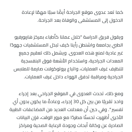
كما تعد عدوى موقع الجراحة أيضًا سببًا مهمًا لإعادة
الدخول إلى المستشفى والوفاة بعد الجراحة.
ويقول فريق الدراسة “خلال عملنا كأطباء بمركز هاربورفيو
الطبي بجامعة واشنطن رأينا كيف تبذل المستشفيات جهودًا
غير عادية لمنع هذه العدوى. ويشمل ذلك تعقيم جميع
المعدات الجراحية، واستخدام الأشعة فوق البنفسجية
لتنظيف غرف العمليات، واتباع بروتوكولات صارمة للملابس
الجراحية ومراقبة تدفق الهواء داخل غرف العمليات.
ومع ذلك، تحدث العدوى في الموقع الجراحي بعد إجراء
واحد تقريبًا من بين كل 30 إجراء، وعادةً ما يكون بدون أي
تفسير “. وفي حين أن معدلات العديد من المضاعفات الطبية
الأخرى أظهرت تحسنًا مطردًا مع مرور الوقت، فإن البيانات
الصادرة عن وكالة أبحاث وجودة الرعاية الصحية ومراكز