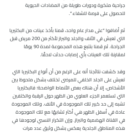
جراحية متكررة ودورات طويلة من المضادات الحيوية
للحصول على فرصة للشفاء “.
ثم أضافوا “على مدار عام واحد، قمنا بأخذ عينات من البكتيريا
التي تعيش في الأنف والجلد والبراز لأكثر من 200 مريض قبل
الجراحة. ثم قمنا بتتبع هذه المجموعة لمدة 90 يومًا
لمقارنة تلك العينات بأي إصابات حدثت لاحقًا.
وقد كشفت نتائجنا أنه على الرغم من أن أنواع البكتيريا التي
تعيش على الجلد الخلفي للمرضى تختلف بشكل ملحوظ بين
الأشخاص، إلا أن هناك بعض الأنماط الواضحة؛ فالبكتيريا
التي تستعمر الجزء العلوي من الظهر حول الرقبة والكتفين
تشبه إلى حد كبير تلك الموجودة في الأنف. وتلك الموجودة
عادة في أسفل الظهر هي أكثر تشابهًا مع تلك الموجودة
في القناة الهضمية والبراز. وإن التكرار النسبي لوجودها في
هذه المناطق الجلدية يعكس بشكل وثيق عدد مرات