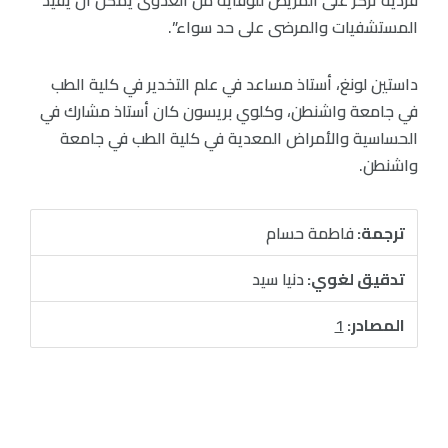
فردية تركز على المريض للوقاية من العدوى يمكن أن يفيد
المستشفيات والمرضى على حد سواء”.
داستين لونغ، أستاذ مساعد في علم التخدير في كلية الطب
في جامعة واشنطن، وكلوي بريسون كان أستاذ مشارك في
الحساسية والأمراض المعدية في كلية الطب في جامعة
واشنطن.
ترجمة:
فاطمة حسام
تدقيق لغوي:
دنيا سيد
المصادر:
1