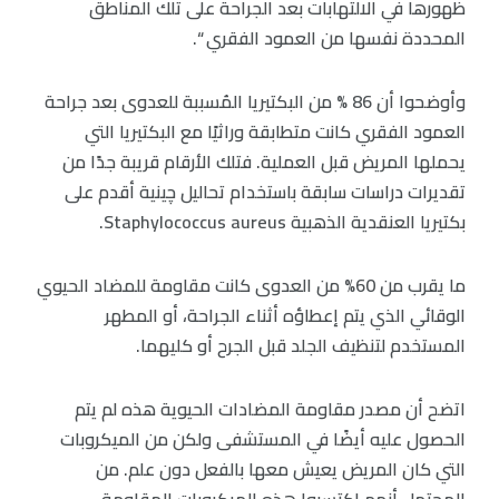
ظهورها في الالتهابات بعد الجراحة على تلك المناطق
المحددة نفسها من العمود الفقري “.
وأوضحوا أن 86 % من البكتيريا المُسببة للعدوى بعد جراحة
العمود الفقري كانت متطابقة وراثيًا مع البكتيريا التي
يحملها المريض قبل العملية. فتلك الأرقام قريبة جدًا من
تقديرات دراسات سابقة باستخدام تحاليل چينية أقدم على
بكتيريا العنقدية الذهبية Staphylococcus aureus.
ما يقرب من 60% من العدوى كانت مقاومة للمضاد الحيوي
الوقائي الذي يتم إعطاؤه أثناء الجراحة، أو المطهر
المستخدم لتنظيف الجلد قبل الجرح أو كليهما.
اتضح أن مصدر مقاومة المضادات الحيوية هذه لم يتم
الحصول عليه أيضًا في المستشفى ولكن من الميكروبات
التي كان المريض يعيش معها بالفعل دون علم. من