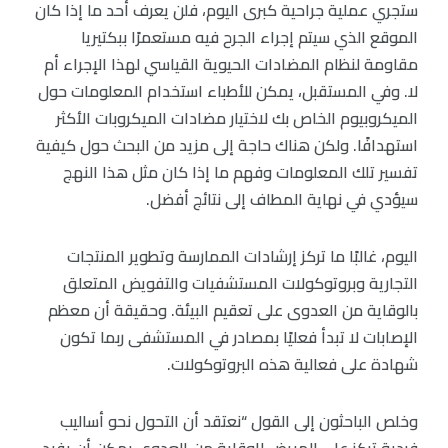
ستجري عملية جراحية كبرى اليوم، فلن يعرف أحد ما إذا كان
الموقع الذي سيتم إجراء الجرح فيه مستعمرًا ببكتيريا
مقاومة لنظام المضادات الحيوية القياسي لهذا الإجراء أم
لا. وفي المستقبل، يمكن للأطباء استخدام المعلومات حول
الميكروبيوم الخاص بك لاختيار مضادات الميكروبات الأكثر
استهدافًا. ولكن هناك حاجة إلى مزيد من البحث حول كيفية
تفسير تلك المعلومات وفهم ما إذا كان مثل هذا النهج
سيؤدي في نهاية المطاف إلى نتائج أفضل.
اليوم، غالبًا ما تركز إرشادات الممارسة وتطوير المنتجات
التجارية وبروتوكولات المستشفيات والتفويض المتعلق
بالوقاية من العدوى على تعقيم البيئة. وحقيقة أن معظم
الإصابات لا تبدأ فعليًا بمصادر في المستشفى ربما تكون
شهادة على فعالية هذه البروتوكولات.
وخلص الباحثون إلى القول “نعتقد أن التحول نحو أساليب