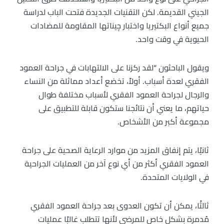
الجيني القديمة. لكن التقنيات الجديدة فتحت الباب لدراسة
جميع أنواع البكتيريا واختبار چيناتها المقاومة للمضادات
الحيوية في وقت واحد.
ويقول الباحثون “لقد ركزنا على الالتهابات في جراحة العمود
الفقري لعدة أسباب. أولاً، تخضع أعداد مماثلة من النساء
والرجال لجراحة العمود الفقري لأسباب مختلفة طوال
حياتهم، ما يعني أن نتائجنا ستكون قابلة للتطبيق على
مجموعة أكبر من الأشخاص.
ثانيًا، يتم إنفاق المزيد من موارد الرعاية الصحية على جراحة
العمود الفقري أكثر من أي نوع آخر من العمليات الجراحية
في الولايات المتحدة.
ثالثًا، يمكن أن تكون العدوى بعد جراحة العمود الفقري
مُدمرة بشكل خاص للمرضى لأنها تتطلب غالبًا عمليات