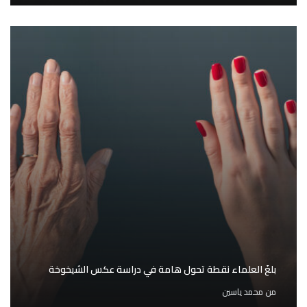
بلغَ العلماء نقطة تحول هامة في دراسة عكس الشيخوخة
من
محمد ياسين