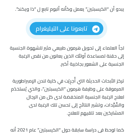
يبدو أن “الكيسبتين” يعمل وكأنه ألبوم تابع ل “ذا ويكند”.
تابعونا على التيليغرام
لجأ العلماء إلى تحويل هرمون طبيعي مثير للشهوة الجنسية
إلى حقنة لمساعدة أولئك الذين يعانون من نقص الرغبة
الجنسية على الشعور بجاذبية أكبر.
تركز الأبحاث الحديثة التي أُجرِيَت في كلية لندن الإمبراطورية
المرموقة على وظيفة هرمون “الكيسبتين”، والذي يُستخدَم
لعلاج الرغبة الجنسية المنخفضة لدى كل من الرجال
والسَّيِّدات، وتشير النتائج إلى تحسن تلك الرغبة لدى
المشاركين بعد تلقيهم للعلاج.
كما لوحظ في دراسة سابقة حول “الكيسبتين” عام 2021 أنه