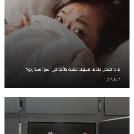
ماذا تفعل عندما يسهب عقلك دائمًا في أسوأ سيناريو؟
من
رينا ديب