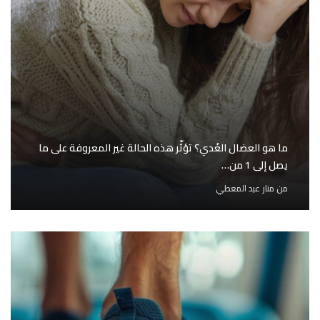
ما هو العضال الغُدي؟ تؤثّر هذه الحالة غير المعروفة على ما
يصل إلى 1 من…
من
منار عبد المعطي