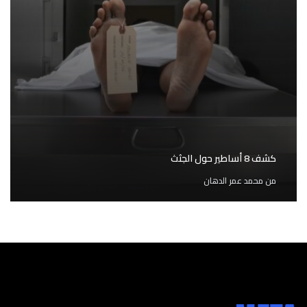
كشف 8 أساطير حول الجثث
من
محمد عمر الدهان