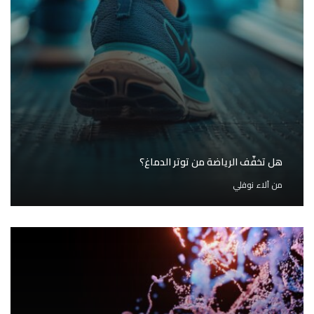
هل تخفّف الرياضة من توتر الدماغ؟
من
آلاء نوفلي