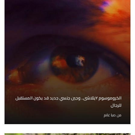
الكروموسوم Yيتلاشى.. وجين جنسي جديد قد يكون المستقبل
للرجال
من
صبا غانم