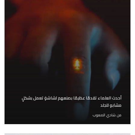
أحدث العلماء تقدمًا عظيمًا بصنعهم لشاشةٍ تعمل بشكلٍ
مشابهٍ للجلد
من
شادي الصعوب