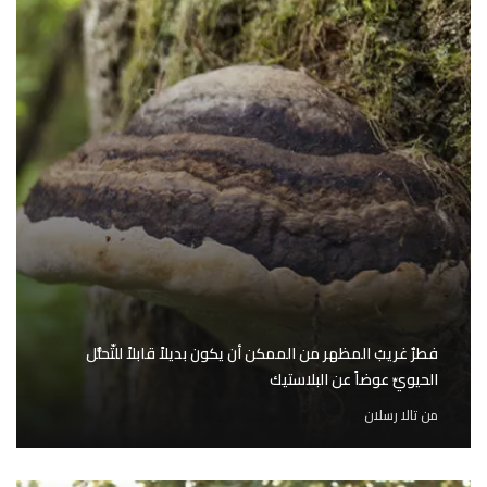
فطرٌ غريبُ المظهر من الممكن أن يكون بديلاً قابلاً للتّحلُّل
الحيويِّ عوضاً عن البلاستيك
من
تالا رسلان