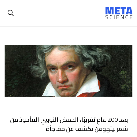
بعد 200 عامٍ تقريبًا، الحمض النووي المأخوذ من
شعر بيتهوفن يكشف عن مفاجأة