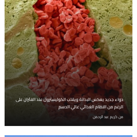
دواء جديد يعكس البدانة ويقلب الكوليسترول عند الفئران على
الرغم من النظام الغذائي عالي الدسم
من
كريم عبد الرحمن