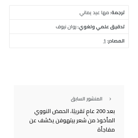
ترجمة:
مها عيد يماني
تدقيق علمي ولغوي:
روان نيوف
المصادر:
1
المنشور السابق
بعد 200 عامٍ تقريبًا، الحمض النووي
المأخوذ من شعر بيتهوفن يكشف عن
مفاجأة