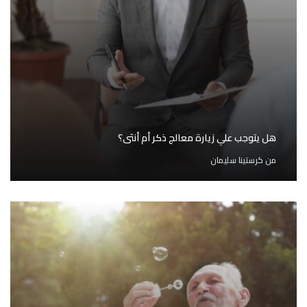
هل يتوجب علي زيارة معالج ذكر أم أنثى؟
من
كرستينا سليمان