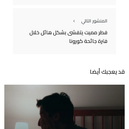
المنشور التالي
فطر مميت يتفشى بشكل هائل خلال
فترة جائحة كورونا
قد يعجبك أيضا