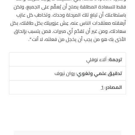
فقط للسعادة المطلقة يصلح أن يُعمَّم على الجميع، ولكن
باستطاعتك أن تبلغ تلك المرحلة وحدك. وتخاطب كل عازب
أرهقته معتقدات الناس عنه، عِش عزوبيتك بكل طاقتك، بكل
سعادتك، ومن غير أن تقدّم أي مبررات. فمن يتسبب بإلحاق
الأذى بك هو من يجب أن يخجل من فعلته، لا أنت “.
ترجمة:
آلاء نوفلي
تدقيق علمي ولغوي:
روان نيوف
المصادر:
1