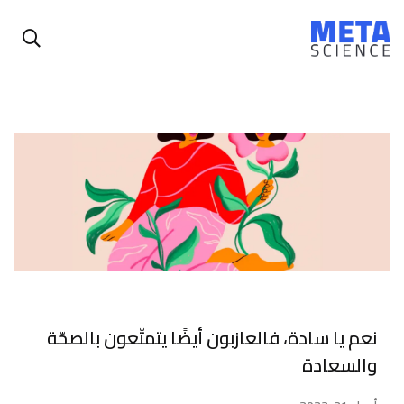
نعم يا سادة، فالعازبون أيضًا يتمتّعون بالصحّة
والسعادة