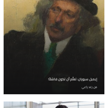
إيميل سيوران: تعلّم أن تكون فاشلاً!
من
رغد راعي