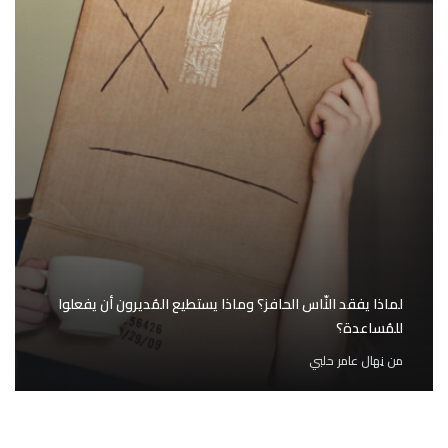
لماذا يفقد النّاس الحافز؟ وماذا يستطيع المُديرون أن يفعلوا
للمُساعدة؟
من
نِهال عامر حلبي