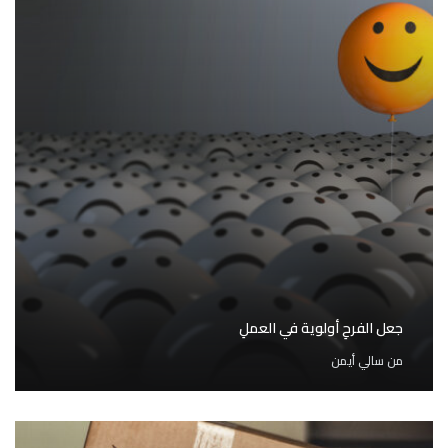
جعل الفرحِ أولوية في العملِ
من
سالي أيمن