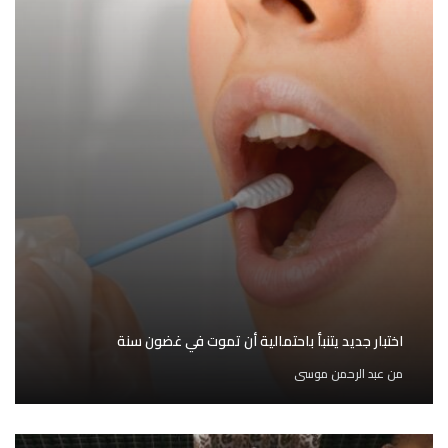
اختبار جديد يتنبأ باحتمالية أن تموت في غضون سنة
من
عبد الرحمن موسى