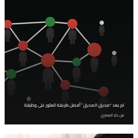
لم يعد “صديق الصديق” أفضل طريقة للعثور على وظيفة
من
حلا المصري