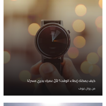
كيف يمكنك إبطاء الوقت؟ لأنّ عمرك يجري مسرعًا
من
روان نيوف