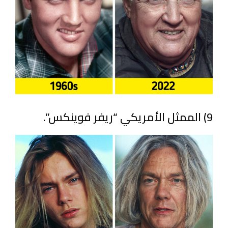
9) الممثل الأمريكي “ريفر فوينكس”.