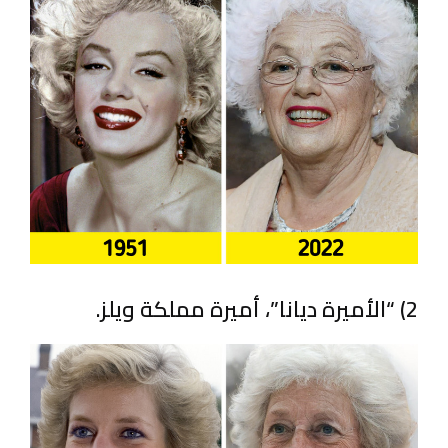
2) “الأميرة ديانا”، أميرة مملكة ويلز.