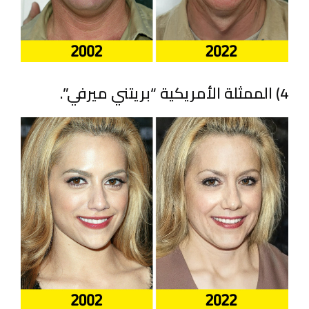
4) الممثلة الأمريكية “بريتني ميرفي”.