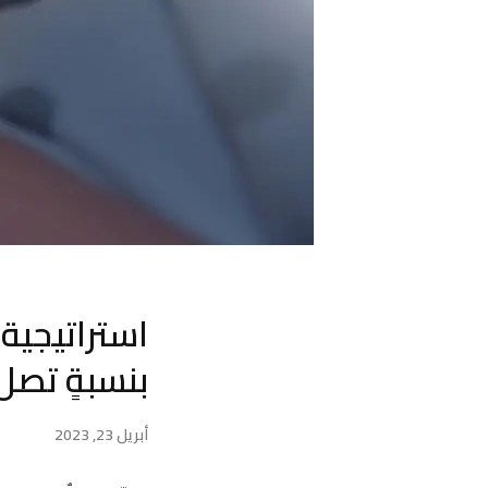
استراتيجي
بنسبةٍ تصل إلى 80 % 
أبريل 23, 2023