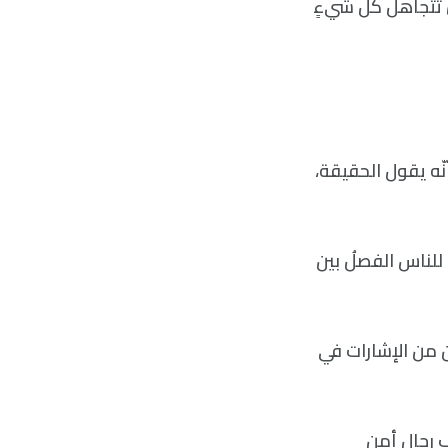
ن تتجاهل كلّ شيءٍ
نّه يقول الحقيقة،
للناس الفصلُ بين
ن من الإشارات في
ب رجال أمن