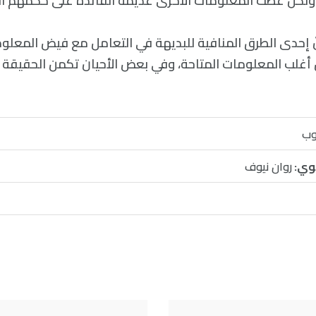
لكن غطّت المعلومات الأخرى عديمة الفائدة على حكمهم ال
نّ إحدى الطرق المنافية للبديهة في التعامل مع فيض المعلو
أغلب المعلومات المتاحة، وفي بعض الأحيان تكمن الحقيقة
وب
وي:
روان نيوف