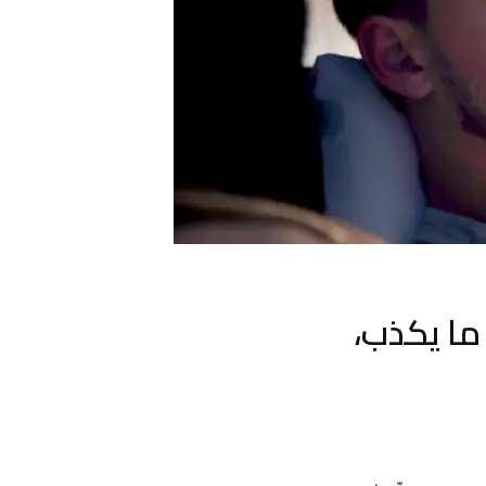
ا يكذب،