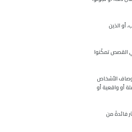
 أو الذين
ي القصص تمكّنوا
أوصاف الأشخاص
لة أو واقعية أو
ثر فائدةً من