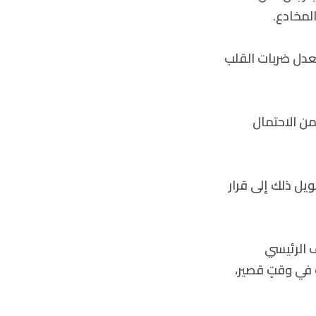
دل ضربات القلب
من الاحتمال
يل ذلك إلى قرار
مؤلف الرئيسي
 في وقتٍ قصير،