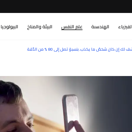
لفيزياء
الهندسىة
علم النفس
البيئة والمناخ
البيولوجيا
إن كان شخصً ما يكذب، بنسبةٍ تصل إلى 80 % من الدّقة