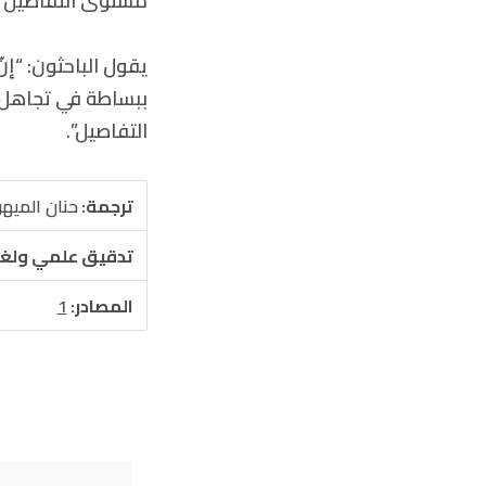
مستوى التفاصيل و
يقول الباحثون: “إ
ببساطة في تجاهل 
التفاصيل”.
ترجمة:
حنان الميه
تدقيق علمي ولغ
المصادر:
1