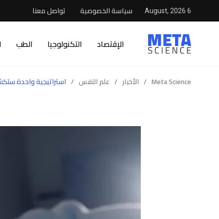
سياسة الخصوصية
تواصل معنا
6 August, 2026
الإقتصاد
التكنولوجيا
الطب
ا
Meta Science
/
الأخبار
/
علم النفس
/
استراتيجية واحدة ستكشف لك 