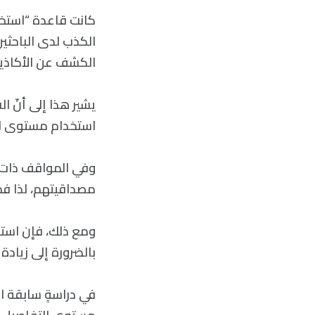
كانت قاعدة “استخد
الكذب لدى الباحثي
الكشف عن الأكاذيب
يشير هذا إلى أنّ ا
استخدام مستوى ال
وفي المواقف ذات ال
مصداقيتهم، لذا ف
ومع ذلك، فإن استخد
بالضرورة إلى زياد