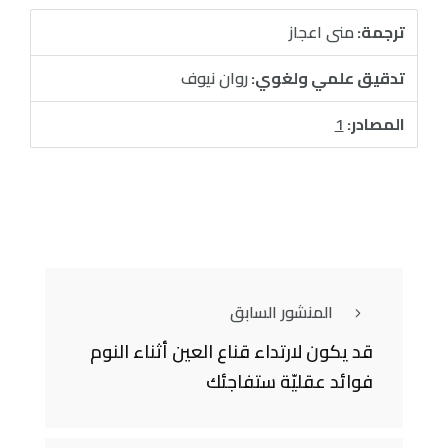
ترجمة:
منى اعجاز
تدقيق علمي ولغوي:
روان نيوف
المصادر:
1
المنشور السابق
قد يكون لارتداء قناع العين أثناء النوم
فوائد عقليّة ستفاجئك