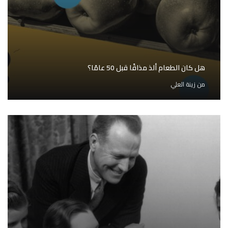
هل كان الطعام ألذ مذاقًا قبل 50 عامًا؟
من
زينة العلي