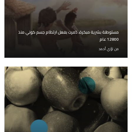
مستوطنة بشرية مبكرة، دُمرت بفعل ارتطام جسم كوني منذ
12800 عام
من
لؤي أحمد