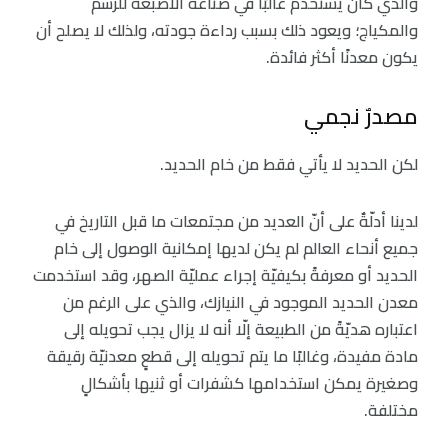
والذي كان يُستخدم غالبًا في صناعة الأصبغة للرسم
والمكياج؛ ويعود ذلك بسبب رداءة جودته، ولذلك لا يصلح أن
يكون معدنًا أكثر فائدة.
مصدرٌ نجمي
لكن الحديد لا يأتي فقط من خام الحديد.
لدينا أدلّةٌ على أنّ العديد من مجتمعات ما قبل التاريخ في
جميع أنحاء العالم لم يكن لديها إمكانية الوصول إلى خام
الحديد أو معرفةً بكيفيّة إجراء عمليّة الصهر، وقد استخدمت
معدن الحديد الموجود في النيازك، والذي على الرغم من
اعتباره هديّةً من الطبيعة إلّا أنه لا يزال يجب تحويله إلى
مادة مفيدة، وغالبًا ما يتم تحويله إلى قطعٍ معدنيّة رقيقة
وصغيرة يمكن استخدامها كشفرات أو ثنيها بأشكالٍ
مختلفة.