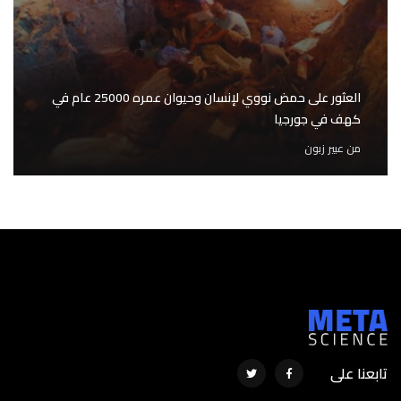
العثور على حمض نووي لإنسان وحيوان عمره 25000 عام في
كهف في جورجيا
من
عبير زبون
تابعنا على