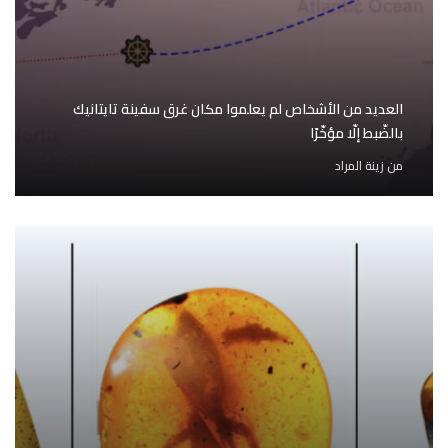
العديد من الأشخاص لم يعلموا مكان غرق سفينة تايتانيك
بالضّبط إلّا مؤخّرًا
من
زينة المراد