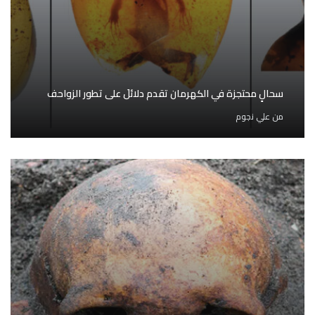
سحالٍ محتجزة في الكهرمان تقدم دلائلَ على تطور الزواحف
من
علي نجوم