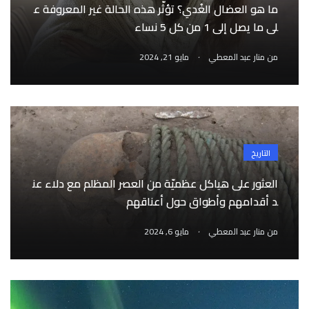
ما هو العضال الغُدي؟ تؤثّر هذه الحالة غير المعروفة ع
لى ما يصل إلى 1 من كل 5 نساء
.
من
منار عبد المعطي
مايو 21, 2024
التاريخ
العثور على هياكل عظميّة من العصر المظلم مع دلاء عن
د أقدامهم وأطواق حول أعناقهم
.
من
منار عبد المعطي
مايو 6, 2024