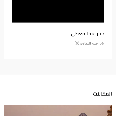
منار عبد المعطي
جميع المقالات (6)
المقالات