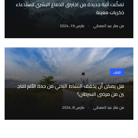
تمكّنت آلية جديدة من اختراق الدماغ البشري لاستدعاء
ذكريات معينة
.
من
منار عبد المعطي
مارس 19, 2024
الطب
هل يمكن أن يخفف النشاط البدني من حدة الألم للناج
ين من مرضى السرطان؟
.
من
منار عبد المعطي
مارس 8, 2024