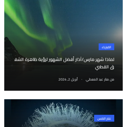
الفيزياء
لماذا شهر مارس/آذار أفضل الشهور لرؤية ظاهرة الشف
ق القطبي
.
من
منار عبد المعطي
أبريل 2, 2024
علم النفس