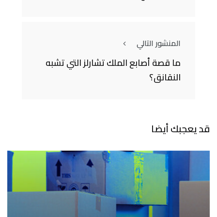
المنشور التالي
ما قصة أصابع الملك تشارلز التي تشبه
النقانق؟
قد يعجبك أيضا