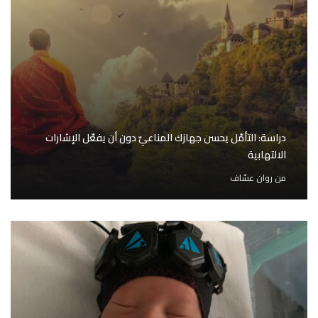
دراسة: التأمّل يحسن جهازك المناعيّ دون أن يفعّل الإشارات
الالتهابية
من
روان عسّاف