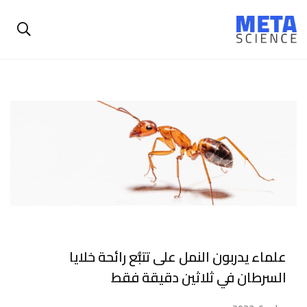
علماء يدربون النمل على تتبُّع رائحة خلايا
السرطان في ثلاثين دقيقة فقط