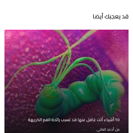
قد يعجبك أيضا
10 أشياء أنت غافل عنها قد تسبب رائحة الفم الكريهة
من
أحمد العاني