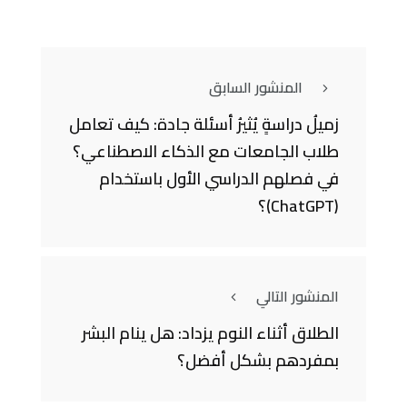
المنشور السابق
زميلُ دراسةٍ يُثيرُ أسئلة جادة: كيف تعامل
طلاب الجامعات مع الذكاء الاصطناعي؟
في فصلهم الدراسي الأول باستخدام
(ChatGPT)؟
المنشور التالي
الطلاق أثناء النوم يزداد: هل ينام البشر
بمفردهم بشكل أفضل؟