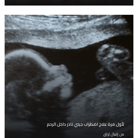
لأول مرة علاج اضطراب جيني نادر داخل الرحم
من
إقبال بُراق