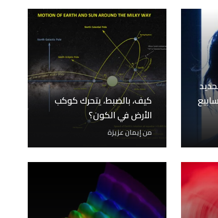
حديد
 بالصدى في 10 أسابيع
كيف، بالضبط، يتحرك كوكب
الأرض في الكون؟
من
إيمان عزيزة