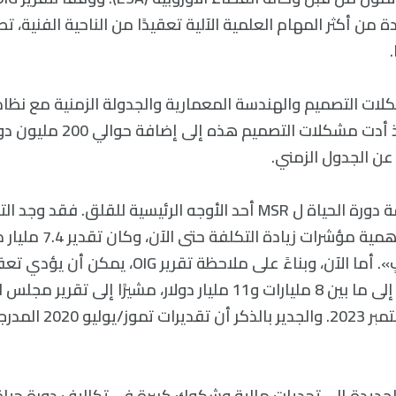
 من أكثر المهام العلمية الآلية تعقيدًا من الناحية الفنية، تطل
لات التصميم والهندسة المعمارية والجدولة الزمنية مع نظام 
والعودة (CCRS). إذ أدت مشكلات التص
عن الجدول الزمني.
تعتبر تقديرات تكلفة دورة الحياة ل MSR أحد الأوجه الرئيسية للقلق. ف
قلقًا بسبب عدد وأهمية مؤش
إلى زيادة التكاليف إلى ما بين 8 مليارات و11 مليار دولار، مشيرًا