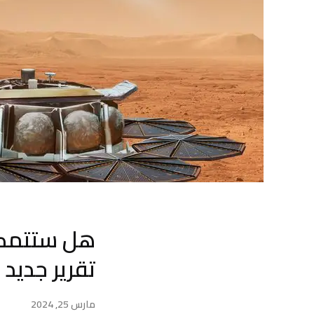
هل ستتمكن 
تقرير جديد 
مارس 25, 2024