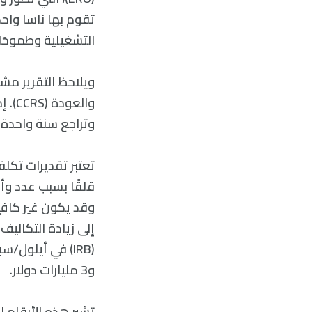
تقوم بها ناسا واحدة
التشغيلية وطموحًا.
ويلاحظ التقرير مشك
وتراجع سنة واحدة 
و3 مليارات دولار.