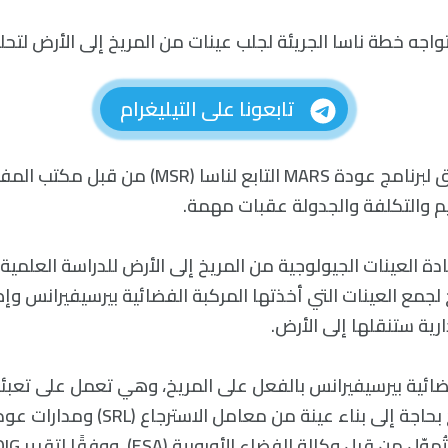
 تواجه خطة ناسا الجريئة لجلب عينات من المريخ إلى الأرض لتحلي
تابعونا على التيليغرام
م والتكلفة والجدولة عقبات مهمة.
 إلى إعادة العينات الجيولوجية من المريخ إلى الأرض للدراسة العلم
لجمع العينات التي أخذتها المركبة الفضائية بيرسيفيرانس وإط
ارية ستنقلها إلى الأرض.
فضائية بيرسيفيرانس بالفعل على المريخ، وهي تعمل على تعبئة
لكن لا يزال البرنامج بحاجة إلى بناء عينة من معا