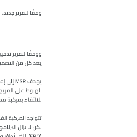
وفقًا لتقرير جديد،
يعد كل من التصمي
يهدف MSR
الهبوط على المريخ 
للالتقاء بمركبة مد
تتواجد المركبة ال