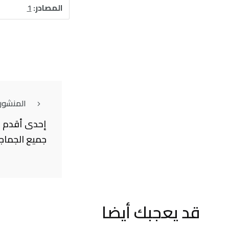
المصادر:
1
المنشور
إحدى أقدم ا
جميع الجماج
قد يعجبك أيضا