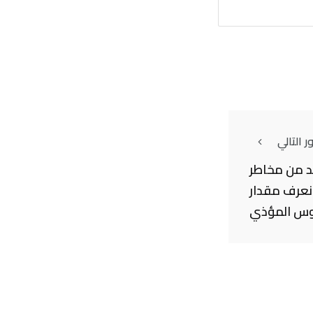
 التالي
د من مخاطر
ن نعرف مقدار
وس المؤذي