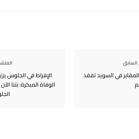
 السابق
المنشور
لمقابر في السويد تفقد
الإفراط في الجلوس يزي
م
الوفاة المبكرة: بتنا الآ
الجل