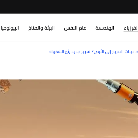
لفيزياء
الهندسىة
علم النفس
البيئة والمناخ
البيولوجيا
ينات المريخ إلى الأرض؟ تقرير جديد يثير الشكوك