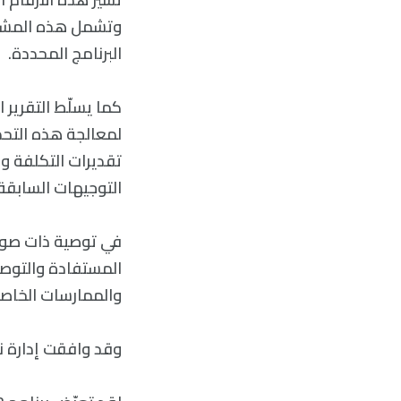
وتشمل هذه المشكل
البرنامج المحددة.
تقديرات التكلفة وال
التوجيهات السابقة 
والممارسات الخاصة
وقد وافقت إدارة نا