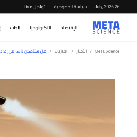
سياسة الخصوصية
تواصل معنا
26 July, 2026
الإقتصاد
التكنولوجيا
الطب
ا
Meta Science
/
الأخبار
/
الفيزياء
/
هل ستتمكن ناسا من إعادة ع