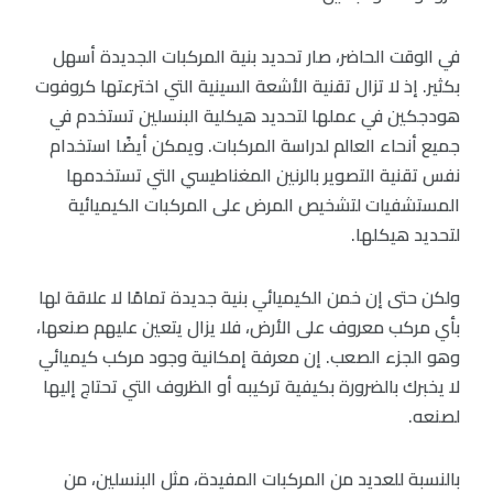
في الوقت الحاضر، صار تحديد بنية المركبات الجديدة أسهل
بكثير. إذ لا تزال تقنية الأشعة السينية التي اخترعتها كروفوت
هودجكين في عملها لتحديد هيكلية البنسلين تستخدم في
جميع أنحاء العالم لدراسة المركبات. ويمكن أيضًا استخدام
نفس تقنية التصوير بالرنين المغناطيسي التي تستخدمها
المستشفيات لتشخيص المرض على المركبات الكيميائية
لتحديد هيكلها.
ولكن حتى إن خمن الكيميائي بنية جديدة تمامًا لا علاقة لها
بأي مركب معروف على الأرض، فلا يزال يتعين عليهم صنعها،
وهو الجزء الصعب. إن معرفة إمكانية وجود مركب كيميائي
لا يخبرك بالضرورة بكيفية تركيبه أو الظروف التي تحتاج إليها
لصنعه.
بالنسبة للعديد من المركبات المفيدة، مثل البنسلين، من