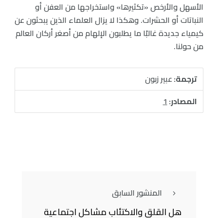
الأسهل والأرخص «تكثيرها» واستخراجها من العفن أو
النباتات أو الحشرات. وهكذا لا يزال العلماء الذين يبحثون عن
كيمياء جديدة غالبًا ما يطلبون الإلهام من أصغر أركان العالم
من حولنا.
ترجمة:
عبير زبون
المصادر:
1
المنشور السابق
هل القلق والاكتئاب مشاكل اجتماعية