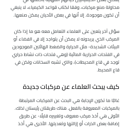
محاولة صنع مركبات، وفقا لكتاب قواعد الكيمياء، لا ينبغي
أن تكون موجودة. إلا أنها في بعض الأحيان يمكن صنعها.
سؤال آخر يتعين على العلماء التعامل معه هو ما إذا كان
المركب الذي يريدونه لا يمكن أن يتواجد إلا في الفضاء أو
البيئات الشديدة- مثل الحرارة والضغط الهائلين الموجودين
في الفتحات الحرارية المائية (وهي فتحات ذات نشاط حراري
توجد في قاع المحيطات)، والتي تشبه السخانات ولكن في
قاع المحيط.
كيف يبحث العلماء عن مركبات جديدة
غالبًا ما تكون الإجابة هي البحث عن المركبات المرتبطة
بالمركبات المعروفة بالفعل. هناك طريقتان رئيستان لذلك.
الأولى هي أخذ مركب معروف وتغييره قليلًا- عن طريق
إضافة بعض الذرات أو إزالتها وتعديلها. الأخرى هي أخذ