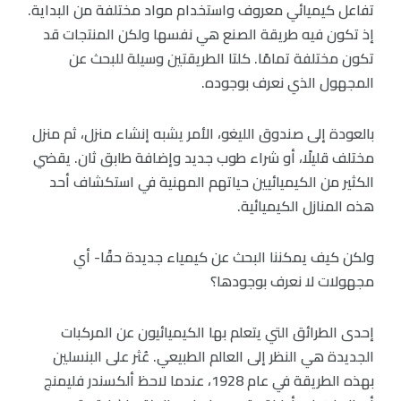
تفاعل كيميائي معروف واستخدام مواد مختلفة من البداية.
إذ تكون فيه طريقة الصنع هي نفسها ولكن المنتجات قد
تكون مختلفة تمامًا. كلتا الطريقتين وسيلة للبحث عن
المجهول الذي نعرف بوجوده.
بالعودة إلى صندوق الليغو، الأمر يشبه إنشاء منزل، ثم منزل
مختلف قليلًا، أو شراء طوب جديد وإضافة طابق ثان. يقضي
الكثير من الكيميائيين حياتهم المهنية في استكشاف أحد
هذه المنازل الكيميائية.
ولكن كيف يمكننا البحث عن كيمياء جديدة حقًا- أي
مجهولات لا نعرف بوجودها؟
إحدى الطرائق التي يتعلم بها الكيميائيون عن المركبات
الجديدة هي النظر إلى العالم الطبيعي. عُثر على البنسلين
بهذه الطريقة في عام 1928، عندما لاحظ ألكسندر فليمنج