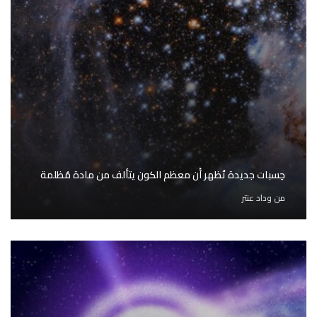
حِسبات جديدة تُظهر أَن معظم الكون يتألف من مادة مُظلمة
من
وداد عنتر