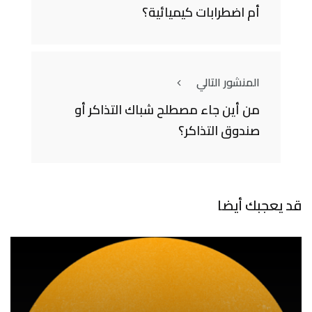
أم اضطرابات كيميائية؟
المنشور التالي
من أين جاء مصطلح شباك التذاكر أو
صندوق التذاكر؟
قد يعجبك أيضا