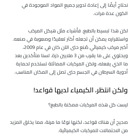
نحتاج أيضًا إلى إعادة تدوير جميع المواد الموجودة في
الكون عدة مرات.
لكن هذا تبسيط بالطبع. فأشياء مثل هيكل المركب
واستقراره يمكن أن تجعله أكثر تعقيدًا وصعوبة في صنعه.
أكبر مركب كيميائي صُنع حتى الآن كان في عام 2009،
ويحتوي على ما يقرب من 3 ملايين ذرة. لسنا متأكدين بعد
ما الذي يفعله، ولكن المركبات المماثلة تستخدم لحماية
أدوية السرطان في الجسم حتى تصل إلى المكان المناسب.
ولكن انتظر، الكيمياء لديها قواعد!
ليست كل هذه المركبات ممكنة بالطبع؟
صحيح أن هناك قواعد، لكنها نوعًا ما مرنة، مما يخلق المزيد
من الاحتمالات للمركبات الكيميائية.