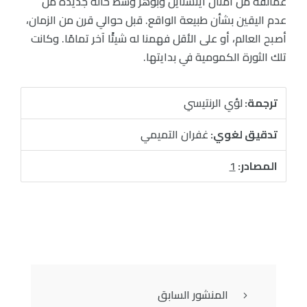
عمالقة من أمثال أينشتاين وبوهر وسط حالة جديدة من
عدم اليقين بشأن طبيعة الواقع. قبل حوالي قرن من الزمان،
أصبح العالم، أو على الأقل فهمنا له شيئًا آخر تمامًا. وكانت
تلك الثورة الكمومية في بدايتها.
ترجمة:
لؤي الرنتيسي
تدقيق لغوي:
غفران التميمي
المصادر:
1
المنشور السابق