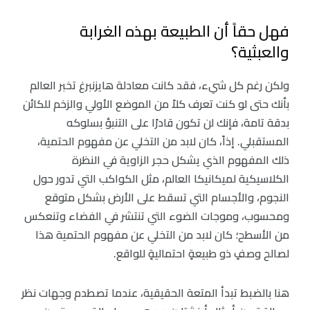
فهل حقاً أن الطبيعة بهذه الغرابة
والعبثية؟
ولكن رغم كل شيء، فقد كانت معادلة هايزنبرغ تخبر العالم
بأنك حتى لو كنت تعرف كلاً من الموضع الأولي والزخم للكائن
بدقة تامة، فإنك لن تكون قادرًا على التنبؤ بسلوكه
المستقبلي. إذاً، كان لابد من التخلي عن مفهوم الحتمية،
ذلك المفهوم الذي يشكل حجر الزاوية في النظرة
الكلاسيكية لميكانيكا العالم، مثل الكواكب التي تدور حول
النجوم، والأجسام التي تسقط على الأرض بشكل متوقع
ومحسوب، وموجات الضوء التي تنتشر في الفضاء وتنعكس
من الأسطح؛ كان لابد من التخلي عن مفهوم الحتمية هذا
لصالح وصفٍ ذو طبيعةٍ احتماليةٍ للواقع.
هنا بالضبط تبدأ المتعة الحقيقية، عندما تصطدم وجهات نظر