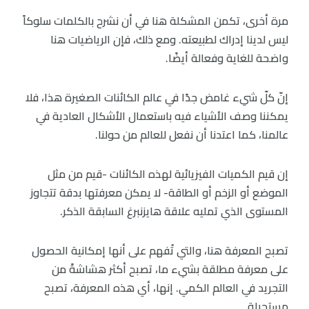
مرة أخرى، تكمن المشكلة هنا في أن نشرح بالكلمات سلوكاً
ليس لدينا إدراك لطبيعته. ومع ذلك، فإن الرياضيات هنا
واضحة للغاية وفعالة أيضًا.
إنّ كلّ شيء غامض جدًا في عالم الكائنات الصغيرة هذا، فلا
يمكننا وصف الأشياء فيه باستعمال الأشكال العادية في
عالمنا، كما اعتدنا أن نفعل للعالم من حولنا.
إن قيم الكميات الفيزيائية لهذه الكائنات -قيم من مثل
الموضع أو الزخم أو الطاقة- لا يمكن معرفتها بدقة تتجاوز
المستوى الذي تمليه علاقة هايزنبرغ السابقة الذكر.
تصبح المعرفة هنا، والتي تُفهم على أنها إمكانية الحصول
على معرفة مطلقة بشيء ما، تصبح أكثر هشاشةً من
التجريد في العالم الكمي. إنها، أي هذه المعرفة، تصبح
مستحيلة.