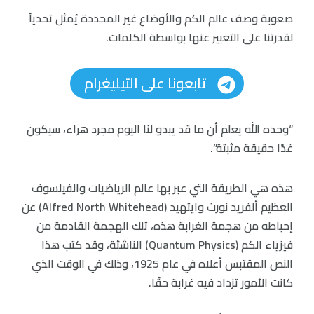
صعوبة وصف عالم الكم والأوضاع غير المحددة يُمثل تحدياً
لقدرتنا على التعبير عنها بواسطة الكلمات.
تابعونا على التيليغرام
“وحده الله يعلم أن ما قد يبدو لنا اليوم مجرد هراء، سيكون
غدًا حقيقة مثبتة”.
هذه هي الطريقة التي عبر بها عالم الرياضيات والفيلسوف
العظيم ألفريد نورث وايتهيد (Alfred North Whitehead) عن
إحباطه من هجمة الغرابة هذه، تلك الهجمة القادمة من
فيزياء الكم (Quantum Physics) الناشئة، وقد كتب هذا
النص المقتبس أعلاه في عام 1925، وذلك في الوقت الذي
كانت الأمور تزداد فيه غرابة حقًا.