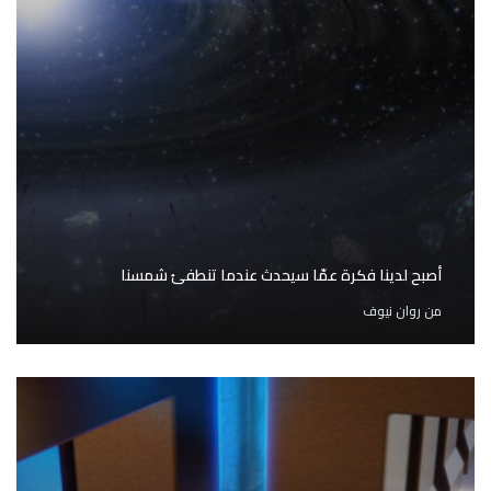
أصبح لدينا فكرة عمّا سيحدث عندما تنطفئ شمسنا
من
روان نيوف