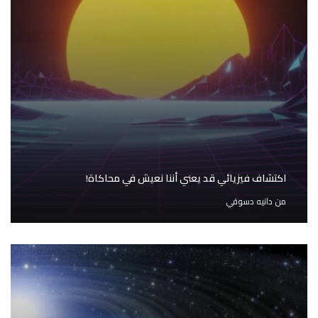
اكتشاف فيزيائي قد يعني أننا نعيش في محاكاة!
من
دانيه دسوقي