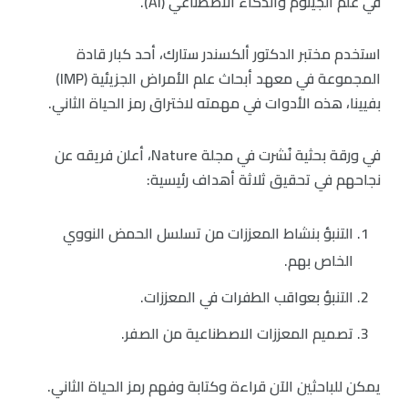
في علم الجينوم والذكاء الاصطناعي (AI).
استخدم مختبر الدكتور ألكسندر ستارك، أحد كبار قادة
المجموعة في معهد أبحاث علم الأمراض الجزيئية (IMP)
بفيينا، هذه الأدوات في مهمته لاختراق رمز الحياة الثاني.
في ورقة بحثية نُشرت في مجلة Nature، أعلن فريقه عن
نجاحهم في تحقيق ثلاثة أهداف رئيسية:
التنبؤ بنشاط المعززات من تسلسل الحمض النووي
الخاص بهم.
التنبؤ بعواقب الطفرات في المعززات.
تصميم المعززات الاصطناعية من الصفر.
يمكن للباحثين الآن قراءة وكتابة وفهم رمز الحياة الثاني.