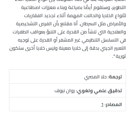
التطوير، وسنقوم أيضًا بصياغة وبناء معززات اصطناعية
لأنواع الخلايا والحالات المهمة أثناء تجديد الفقاريات
والأمراض مثل السرطان. أنا مقتنع بأن الفرص التشخيصية
والعلاجية التي تنشأ من القدرة على التنبؤ بعواقب الطفرات
في التسلسل التنظيمي غير المشفر أو القدرة على توجيه
التعبير الجيني بدقة إلى خلايا معينة وليس خلايا أخرى ستكون
ثورية “.
ترجمة:
حلا المصري
تدقيق علمي ولغوي:
روان نيوف
المصادر:
1