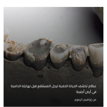
عظام تكشف الحياة الخفية لرجل المستنقع قبل نهايته الدامية
في أرض أجنبية
من
إبراهيم كرموم