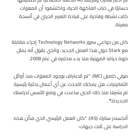
حسابيًا في ذباب الفاكهة الحية، واكتشفوا أن المعززات
كانت نشطة وقادرة على قيادة التعبير الجيني في أنسجة
معينة.
كان من دواعي سرور Technology Networks إجراء مقابلة
مع Stark حول هذا العمل الجديد، والذي يقول أنه يمثل
ذروة حياته المهنية منذ بدء مختبره في عام 2008.
مولي كامبل (MC): “تم الاعتراف بوجود المعززات منذ أوائل
الثمانينيات، هل يمكنك التحدث عن أي أعمال بحثية رئيسية
تم نشرها منذ ذلك الحين ساعدت في وضع الأسس لدراستك
الجديدة؟”.
ألكسندر ستارك (AS): “كان العمل الرئيسي الذي مكّن هذه
الدراسة على ثلاث جبهات: