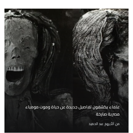
علماء يكشفون تفاصيل جديدة عن حياة وموت مومياء
مصرية صارخة
من
الأيهم عبد الحميد