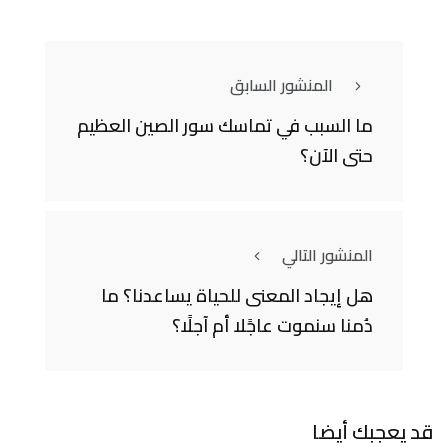
المنشور السابق
ما السبب في تماسك سور الصين العظيم
حتى الآن؟
المنشور التالي
هل إيجاد المعنى للحياة يساعدنا؟ ما
دُمنا سنموت عاجًلا أم آجلًا؟
قد يعجبك أيضا