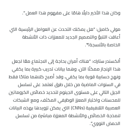
وكان هذا الأخير دليلًا هامًا على مفهوم هذا العمل “.
مولي كامبل: “هل يمكنك التحدث عن العوامل الرئيسية التي
أعاقت التنبؤ والتصميم الجديد للمعززات ذات الأنشطة
الخاصة بالأنسجة؟”.
ألكسندر ستارك: “هناك أمران بحاجة إلى الاجتماع معًا لجعل
هذا الإنجاز ممكنًا الآن، وهما بيانات تدريب كبيرة بما يكفي
ونهج حسابية قوية بما يكفي، وقد أصبح كلاهما متاحًا فقط
في السنوات الماضية من خلال طرق تعتمد على تسلسل
الجيل التالي على مستوى الجينوم لتحديد خصائص الكروماتين
للمحسنات واختبار المعزز الوظيفي المكثف، ومع الشبكات
العصبية التلافيفية (CNNs) التي يمكن تزويدها بهذه البيانات
لنمذجة الخصائص والأنشطة المعززة مباشرة من تسلسل
الحمض النووي”.