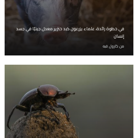
في خطوة رائدة، علماء يزرعون كبد خنزير معدل جينيًا في جسد
إنسان
من
كارول قبه