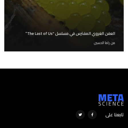
العفن الغروي المفترس في مسلسل “The Last of Us”
من
راما الحسين
تابعنا على