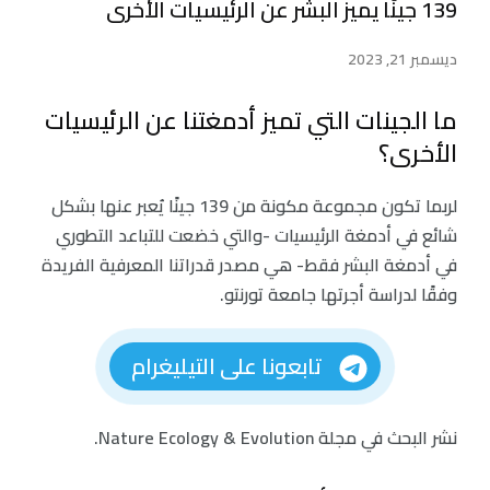
139 جينًا يميز البشر عن الرئيسيات الأخرى
ديسمبر 21, 2023
ما الجينات التي تميز أدمغتنا عن الرئيسيات
الأخرى؟
لربما تكون مجموعة مكونة من 139 جينًا يُعبر عنها بشكل
شائع في أدمغة الرئيسيات -والتي خضعت للتباعد التطوري
في أدمغة البشر فقط- هي مصدر قدراتنا المعرفية الفريدة
وفقًا لدراسة أجرتها جامعة تورنتو.
تابعونا على التيليغرام
نشر البحث في مجلة Nature Ecology & Evolution.