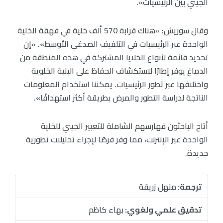
الجيني بين الرئيسيات».
وقال سوريش: «هناك قرابة 570 ألف خلية في فهقة الخلية
الواحدة عبر الرئيسيات في التلفيف الصدغي الأوسط». «إن
تحديد قائمة لأنواع الخلايا المشتركة في هذه المنطقة من
الدماغ يوفر إطارًا لاستكشاف الحفاظ على البنية الخلوية
واختلافها عبر تطور الرئيسيات. يمكننا استخدام المعلومات
الناتجة لدراسة التطور والمرض بطريقة أكثر استهدافًا».
أتاح الباحثون فهارسهم الشاملة للتعبير الجيني للخلية
الواحدة عبر الإنترنت، مما وفر فرصًا لإجراء تحليلات تطورية
جديدة.
ترجمة:
منهل زريقة
تدقيق علمي ولغوي:
بهاء كاظم