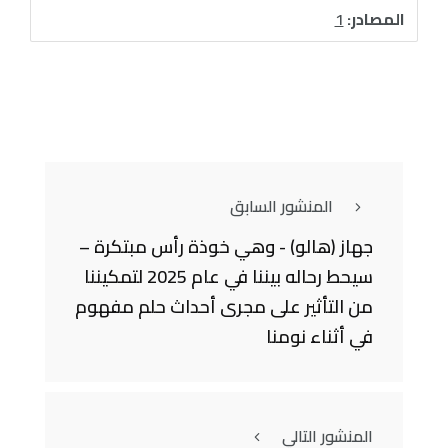
المصادر:
1
المنشور السابق
جهاز (هالو) - وهي خوذة رأس مبتكرة –
سيحط رحاله بيننا في عام 2025 لتمكيننا
من التأثير على مجرى أحداث حلم مفهوم
في أثناء نومنا
المنشور التالي