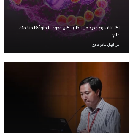
اكتشاف نوع جديد من الخلايا، كان وجودها متوقّعًا منذ مئة
عام!
من
نِهال عامر حلبي