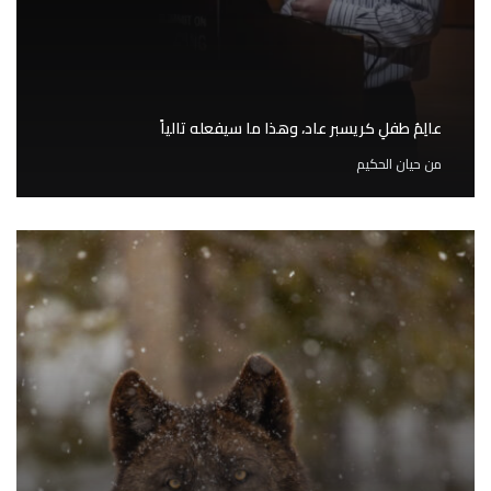
عالِمُ طفلِ كريسبر عاد، وهذا ما سيفعله تالياً
من
حيان الحكيم