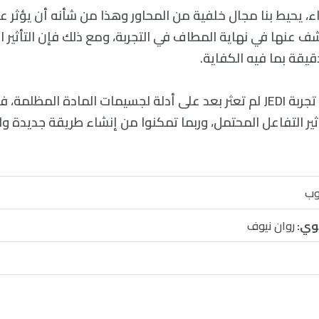
اء، يحيط بنا مجال خلفية من المحاور وهذا من شأنه أن يؤثر عل
شف عنها في نهاية المطاف في التجربة، ومع ذلك فإن التأثير 
يقة بما فيه الكفاية.
وعلى الرغم من أن تجربة JEDI لم تعثر بعد على أدلة لجسيمات المادة ال
ثير التفاعل المحتمل، وربما تمكنوا من إنشاء طريقة جديدة و
وب
وي:
روان نيوف