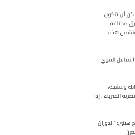
يمكن أن تتكون
رق مختلفة
 وتشمل هذه
التفاعل القوي
لمحور إلى الفائز بجائزة نوبل في الفيزياء، Frank Wilczek فرانك ولتشيك،
ية الفيزياء’، إذا
 الجسيمات، إذ يوضح هيني: “الدوران
ر”.