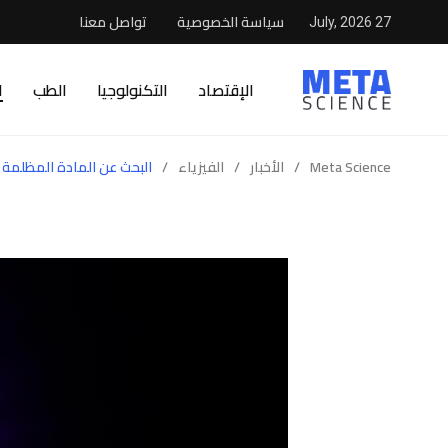
سياسة الخصوصية
تواصل معنا
27 July, 2026
الإقتصاد
التكنولوجيا
الطب
ا
Meta Science
/
الأخبار
/
الفيزياء
/
البحث عن المادة المظلمة