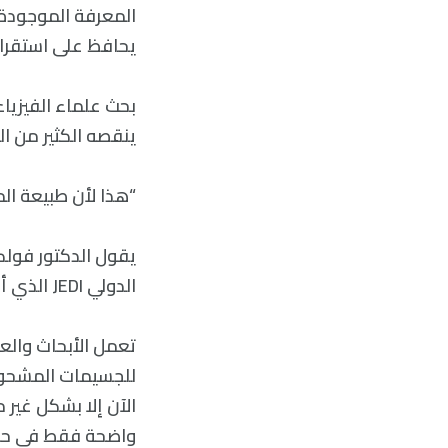
المعرفة الموجودة،
يحافظ على استقرار 
بحث علماء الفيزياء
ينقصه الكثير من ال
“هذا لأن طبيعة الما
الدولي JEDI الذي أجرى التجربة: “هذا لأن طبيعة المادة المظلمة لا تزال غير واضحة تمامًا”.
تعمل الأبحاث والع
الآن إلا بشكل غير 
واضحة فقط في حالة 