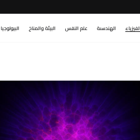
لفيزياء
الهندسىة
علم النفس
البيئة والمناخ
البيولوجيا