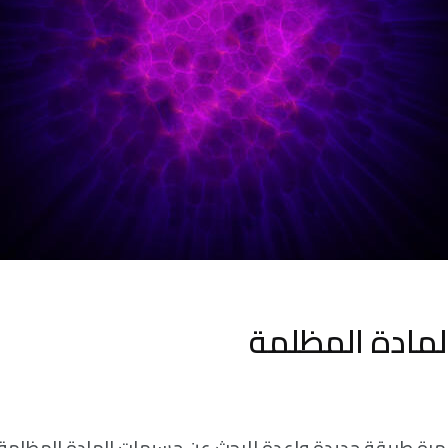
لمادة المظلمة
 مرة طريقة جديدة واعدة للبحث عن جسيمات المادة المظلم