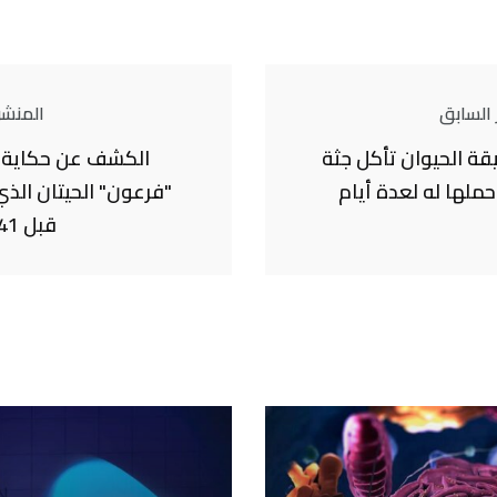
 السابق
المنشور
قة الحيوان تأكل جثة
الكشف عن حكاية 
ملها له لعدة أيام
"فرعون" الحيتان الذي
قبل 41 مليون سنة