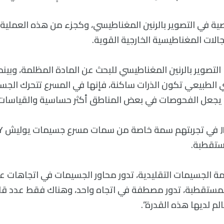
ية في التصوير بالرنين المغناطيسي، وكجزء من هذه العملية ت
الات المغناطيسية الخارجية القوية.
التصوير بالرنين المغناطيسي للبحث عن المادة المظلمة، وبينم
 الطبيعي تكون الذرات ساكنة، فإنها في المسرع تتحرك الجسيم
 يجعل الفحوصات في بعض المناطق أكثر حساسية والقياسات أ
ستقطبة.
مة الجسيمات التقليدية، تدور محاور الجسيمات في اتجاهات عش
مستقطبة، تدور مصطفة في اتجاه واحد، وهناك فقط عدد قل
لم لديها هذه القدرة”.