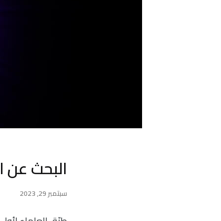
البحث عن ا
سبتمبر 29, 2023
طبّق العلماء لأول