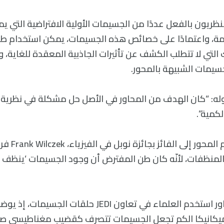
النظريون بالفعل عددًا من الجسيمات الأولية الافتراضية التي 
لمة، واعتمادًا على خصائص هذه الجسيمات، يمكن استخدام ط
التي لا تتطلب الكشف عن تأثيرات الجاذبية المعقدة للغاية،
جسيمات الشبيهة بالمحور.
وله: “كان الهدف من المحاور في الأصل حل مشكلة في نظرية 
لكمية”.
يمكن أن يعود اسم ا
لمنظفات، لأنّه كان طن المفترض أن وجود الجسيمات ‘ينظف نظر
وللكشف عن المحاور استخدم العلماء في تعاون JEDI حلقات
يكانيكا الكم تجعل الجسيمات تتصرف كقضيبٍ مغناطيسي صغي