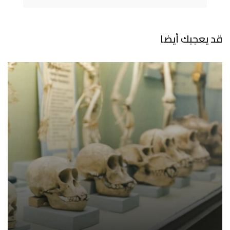
قد يعجبك أيضا