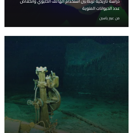
دراسة تاريخية تربط بين استخدام الهاتف الخليوي وانخفاض
عدد الحيوانات المنوية
من
عبير ياسين