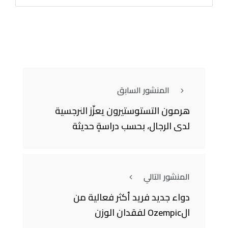
المنشور السابق
هرمون التستوستيرون يعزّز النرجسية
لدى الرجال، بحسب دراسةٍ حديثة
المنشور التالي
دواء جديد فريد أكثر فعالية من
الOzempic لفقدان الوزن