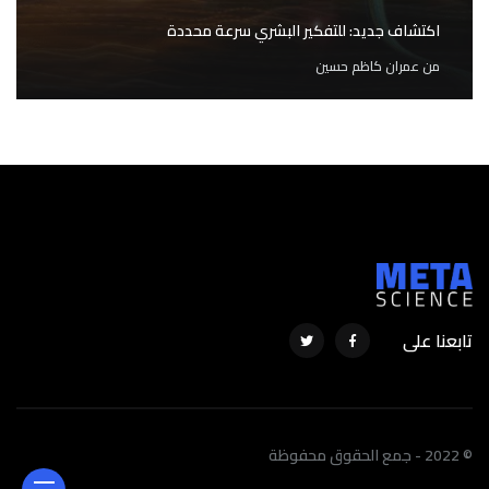
اكتشاف جديد: للتفكير البشري سرعة محددة
من
عمران كاظم حسين
تابعنا على
© 2022 - جمع الحقوق محفوظة