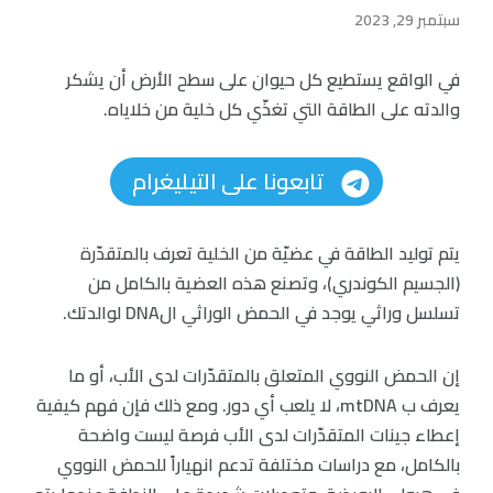
سبتمبر 29, 2023
في الواقع يستطيع كل حيوان على سطح الأرض أن يشكر
والدته على الطاقة التي تغذّي كل خلية من خلاياه.
تابعونا على التيليغرام
يتم توليد الطاقة في عضيّة من الخلية تعرف بالمتقدّرة
(الجسيم الكوندري)، وتصنع هذه العضية بالكامل من
تسلسل وراثي يوجد في الحمض الوراثي الDNA لوالدتك.
إن الحمض النووي المتعلق بالمتقدّرات لدى الأب، أو ما
يعرف ب mtDNA، لا يلعب أي دور. ومع ذلك فإن فهم كيفية
إعطاء جينات المتقدّرات لدى الأب فرصة ليست واضحة
بالكامل، مع دراسات مختلفة تدعم انهياراً للحمض النووي