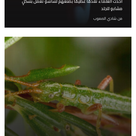
أحدث العلماء تقدمًا عظيمًا بصنعهم لشاشةٍ تعمل بشكلٍ
مشابهٍ للجلد
من
شادي الصعوب