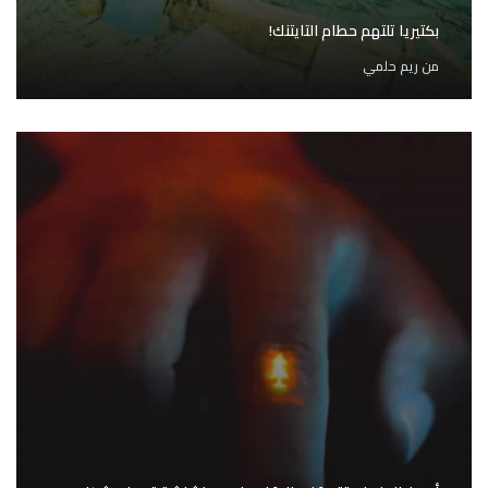
بكتيريا تلتهم حطام التايتنك!
من
ريم حلمي