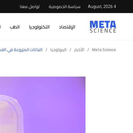
سياسة الخصوصية
تواصل معنا
4 August, 2026
الإقتصاد
التكنولوجيا
الطب
ا
Meta Science
/
الأخبار
/
البيولوجيا
/
النباتات المزروعة في ال