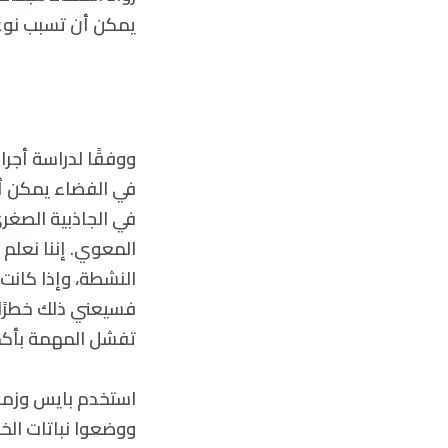
يمكن أن تسبب نوعً
ووفقًا لدراسة أجرا
في الفضاء يمكن أن 
في الجاذبية الصغرى
النشطة، وإذا كانت
فسيعني ذلك خطرًا ع
تفشل المهمة بأكم
استخدم بايس وزملاؤ
ووضعوا نباتات الخ