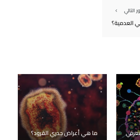
 التالي
ي العدمية؟
معرفي
ما هي أعراض جدري القرود؟