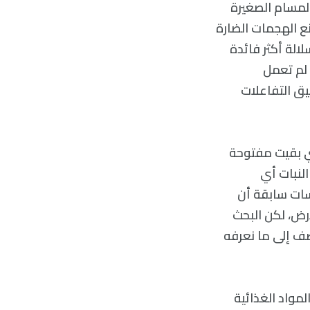
المسام الصغيرة
ع الهجمات الضارة
الة أكثر فائدة
 لم تعمل
يق التفاعلات
تي بقيت مفتوحة
النبات أي
اسات سابقة أن
رض، لكن البحث
ضف إلى ما نعرفه
مواد الغذائية