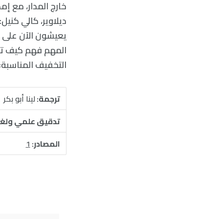
خارج المدار، مع إم
ديلاوير، كالي كني
يعيشون الآن على 
المهم فهم كيف تتفا
التخفيف المناسبة»
ترجمة:
لينا أبو بكر
تدقيق علمي ولغ
المصادر:
1