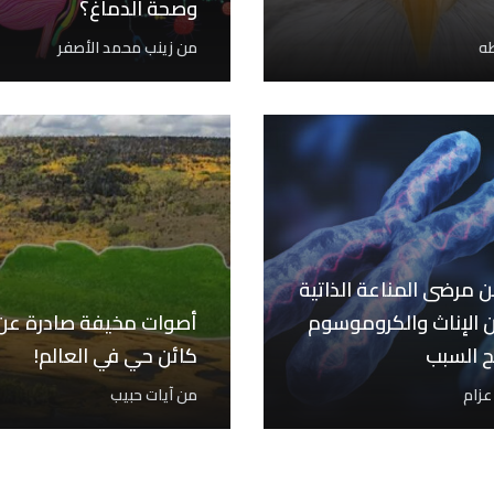
وصحة الدماغ؟
طه
من
زينب محمد الأصفر
 من مرضى المناعة الذاتية
الإناث والكروموسوم
أصوات مخيفة صادرة عن 
كائن حي في العالم!
عزام
من
آيات حبيب