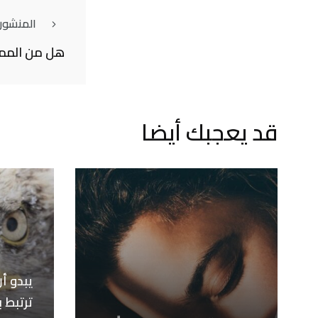
المنشور
هل من الممك
قد يعجبك أيضا
يبدو أن
ترتبط 