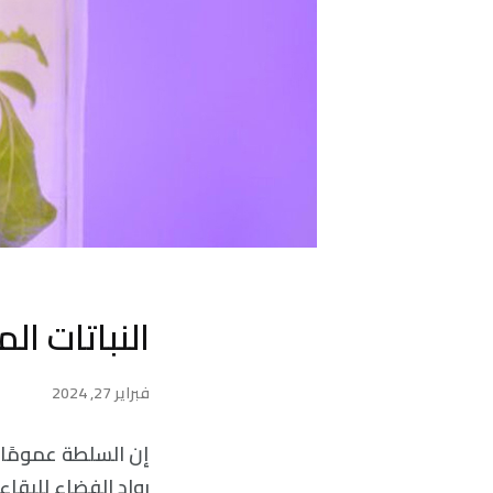
النباتات ا
فبراير 27, 2024
إن السلطة عمومًا م
رواد الفضاء للبقاء