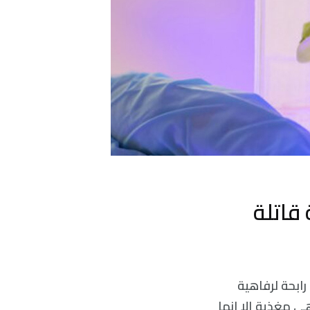
قاتلة
رابحة لرفاهية
ي مغذية إلا إنها