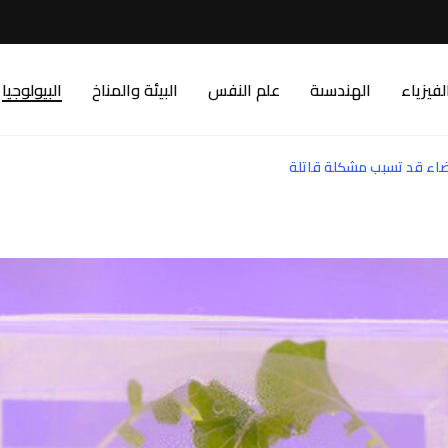
لفيزياء
الهندسىة
علم النفس
البيئة والمناخ
البيولوجيا
فضاء قد تسبب مشكلة قاتلة