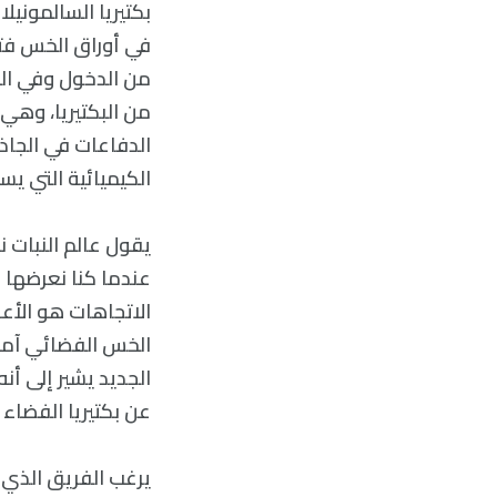
بكتيريا السالمونيل
في أوراق الخس فتح
من الدخول وفي الو
من البكتيريا، وهي
الدفاعات في الجاذ
الكيميائية التي ي
يقول عالم النبات 
عندما كنا نعرضها ل
الاتجاهات هو الأعل
الخس الفضائي آمن 
الجديد يشير إلى أ
عن بكتيريا الفضا
يرغب الفريق الذي ي