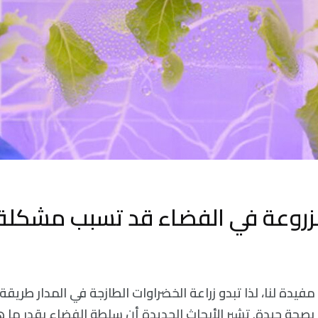
لمزروعة في الفضاء قد تسبب مشكلة 
فيدة لنا، لذا تبدو زراعة الخضراوات الطازجة في المدار طريقة 
 بصحة جيدة. تشير الأبحاث الجديدة أن سلطة الفضاء بقدر ما ه