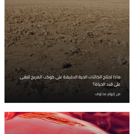
ماذا تحتاج الكائنات الحية الدقيقة على كوكب المريخ لتبقى
على قيد الحياة؟
من
إلهام مخلوف