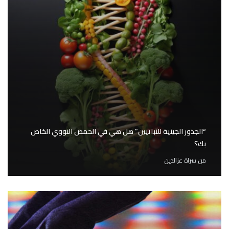
“الجذور الجينية للنباتيين” هل هي في الحمض النووي الخاص
بك؟
من
سراة عزالدين