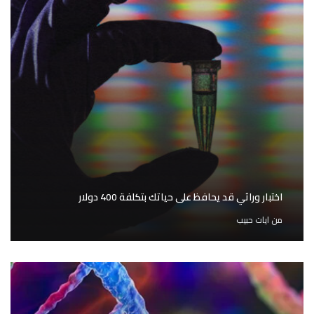
اختبار وراثي قد يحافظ على حياتك بتكلفة 400 دولار
من
ايات حبيب