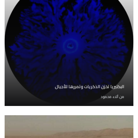
البكتيريا تخزن الذكريات وتمررها للأجيال
من
آلاء محمود