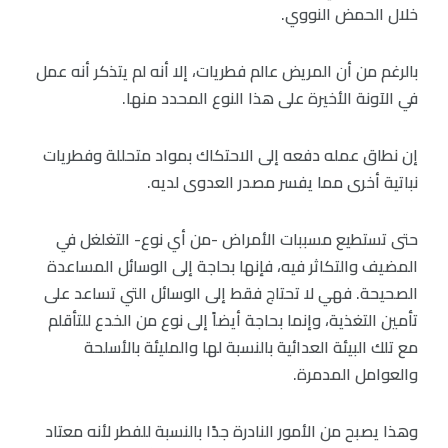
خلال الحمض النووي.
بالرغم من أن المريض عالم فطريات، إلا أنه لم يتذكر أنه عمل
في الآونة الأخيرة على هذا النوع المحدد منها.
إن نطاق عمله دفعه إلى الاحتكاك بمواد متحللة وفطريات
نباتية أخرى مما يفسر مصدر العدوى لديه.
حتى تستطيع مسببات الأمراض -من أي نوع- التغلغل في
المضيف والتكاثر فيه، فإنها بحاجة إلى الوسائل المساعدة
الصحيحة. فهي لا تحتاج فقط إلى الوسائل التي تساعد على
تأمين التغذية، وإنما بحاجة أيضاً إلى نوع من الخدع للتأقلم
مع تلك البيئة العدائية بالنسبة لها والمليئة بالأسلحة
والعوامل المدمرة.
وهذا يصبح من الأمور النادرة جدًا بالنسبة للفطر لأنه معتاد