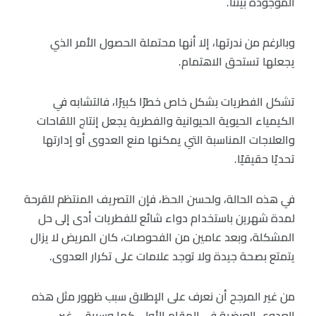
الموجودة بيننا.
وبالرغم من ندرتها، إلا أنها محتملة الحصول الأمر الذي
يجعلها تستحق الاهتمام.
تشكل الفطريات بشكل خاص خطرًا كبيرًا، فالتشابه في
الكيمياء الحيوية الحيوانية والفطرية يجعل إنتاج اللقاحات
والعلاجات المناسبة التي يمكنها منع العدوى أو إدارتها
تحديًا حقيقيًا.
في هذه الحالة، ولحسن الحظ، فإن التصريف المنتظم للقرحة
لمدة شهرين باستخدام دواء شائع للفطريات أدى إلى حل
المشكلة، وبعد عامين من الفحوصات، كان المريض لا يزال
يتمتع بصحة جيدة ولا توجد علامات على تكرار العدوى.
من غير المرجح أن نعرف على الإطلاق سبب ظهور مثل هذه
العدوى العرضية في المقام الأول، كما وسيبقى غير