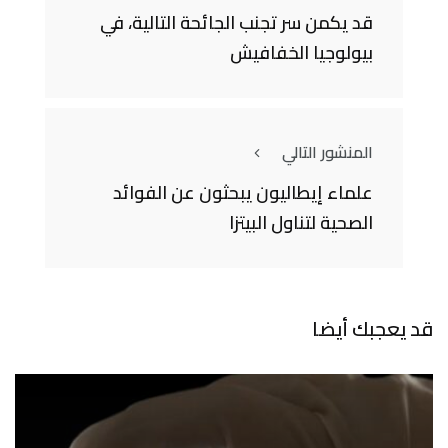
قد يكمن سر تجنب الجائحة التالية، في
بيولوجيا الخفافيش
المنشور التالي
علماء إيطاليون يبحثون عن الفوائد
الصحية لتناول البيتزا
قد يعجبك أيضا