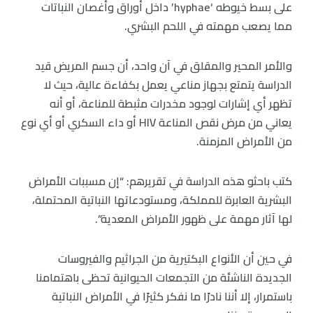
على بسط خيوطه ‘hyphae’ داخل أوراق وأغصان النباتات
مما يصعب مهمته في اللحم البشري.
والأمر المحير والمقلق في آن واحد، أن جسم المريض قيد
الدراسة يتمتع بجهاز مناعي يعمل بكفاءة عالية، حيث لا
تظهر أي إشارات لوجود مخدرات مثبطة للمناعة، أو أنه
يعاني من مرض نقص المناعة HIV أو داء السكري أو أي نوع
من الأمراض المزمنة.
كتب باحثو هذه الدراسة في تقريرهم: “إن مسببات الأمراض
البشرية العابرة للمملكة، ومستودعاتها النباتية المحتملة،
لها آثار مهمة على ظهور الأمراض المعدية”.
في حين أن الأنواع البكتيرية من الجراثيم والفيروسات
الجديدة الناشئة من التجمعات الحيوانية تحظى باهتمامنا
باستمرار، إلا أننا نادرًا ما نفكر كثيرًا في الأمراض النباتية