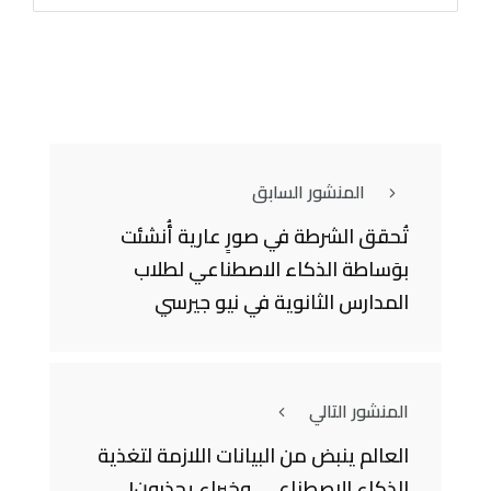
المنشور السابق
تُحقق الشرطة في صورٍ عارية أُنشئت
بوَساطة الذكاء الاصطناعي لطلاب
المدارس الثانوية في نيو جيرسي
المنشور التالي
العالم ينبض من البيانات اللازمة لتغذية
الذكاء الاصطناعي، وخبراء يحذرون!