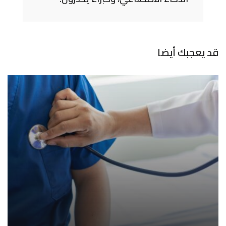
قد يعجبك أيضا