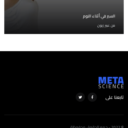
السير في أثناء النوم
من
عبير زبون
تابعنا على
© 2022 - جمع الحقوق محفوظة