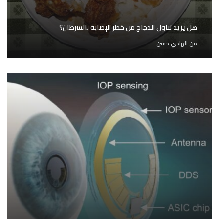
هل يزيد تناول الدجاج من خطر الإصابة بالسرطان؟
من
الهادي حسن