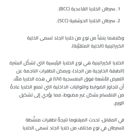
سرطان الخلايا القاعدية (BCC).
سرطان الخلايا الحرشفية (SCC).
وكلاهما ينشأ من نوع من خلايا الجلد تسمى الخلية
الكيراتينية (الخلية المتقرّنة).
الخلايا الكيراتينية هي نوع الخلايا الرئيسية التي تشكّل البشرة
(الطبقة الخارجية من الجلد)، ويمكن للطفرات الناجمة عن
التعرض للأشعة فوق البنفسجية (UV) في هذه الخلايا مثلًا،
أن تتجاوز الضوابط والتوازنات الداخلية التي تمنع الخلايا عادةً
من الانقسام بشكل غير مضبوط، مما يؤدي إلى تشكيل
الورم.
في المقابل، تحدث الميلانوما نتيجةً لطفرات منشّطة
للسرطان في نوع مختلف من خلايا الجلد تسمى الخلايا