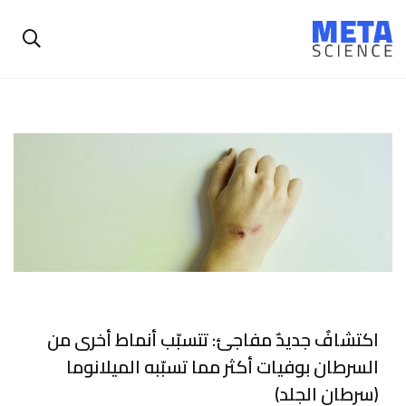
اكتشافٌ جديدٌ مفاجئ: تتسبّب أنماط أخرى من
السرطان بوفيات أكثر مما تسبّبه الميلانوما
(سرطان الجلد)