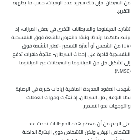
من السرطان، فإن ذلك سيزيد عدد الوفيات، حسب ما يظهره
التقرير.
تشترك الميلانوما والسرطانات الأخرى في بعض الميزات، إذ
يرتبط كلاهما ارتباطًا وثيقًا بالتعرض للأشعة فوق البنفسجية
(UV) من الشمس أو أسرّة التسمير -تعتبر الأشعة فوق
البنفسجية قادرة على إحداث السرطان- منتجةً طفرات تدفع
إلى تشكيل كل من الميلانوما والسرطانات غير الميلانوما
(NMSC).
شهدت العقود العديدة الماضية زيادات كبيرة في الإصابة
بكلا النوعين من السرطان، إذ تغيّرت وجهات العطلات
والتوجهات نحو التسمير.
على الرغم من أن معظم هذه السرطانات تحدث عند
الأشخاص البيض، ولكن الأشخاص ذوي البشرة الداكنة