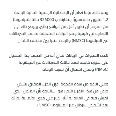
ومع ذلك، فإننا نعلم أن الإحصائية الرسمية الحالية البالغة
1.2 مليون حالة سنويًّا (مقارنة ب 325000 حالة للميلانوما)
من المرجح أن تكون أقل من الواقع بكثير، ويرجع ذلك إلى
التضارب في كيفية جمع البيانات المتعلقة بحالات السرطانات
غير الميلانوما (NMSC) والإبلاغ عنها بين مختلف البلدان.
هذه الفجوات في البيانات تعني أنه من الصعب جدًا الحصول
على صورة كاملة لعدد حالات السرطانات غير الميلانوما
(NMSC) ومدى احتمال أن تسبب الوفاة.
وعلى الرغم من هذه الفجوة، فإن الجزء المقلق بشكلٍ
خاص من هذا التقرير الأخير هو استنتاجه بأن المكان الذي
تعيش فيه في العالم له تأثير كبير على مدى احتمالية نجاتك
بعد تشخيص سرطان غير الميلانوما (NMSC).