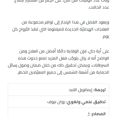
عدد الحالات.
ويعود الفضل في هذا الإنجاز إلى توافر مجموعة من
العلاجات الهدفيّة الجديدة للميلانوما التي تنقذ الأرواح كل
يوم.
على أية حال، فإن الوقاية دائمًا أفضل من العلاج ومن
الواضح أنه لا يزال يتوجّب فعل المزيد لمنع حدوث هذه
السرطانات، ويمكن تحقيق ذلك من خلال ضمان وصول رسائل
الحماية من أشعة الشمس إلى جميع المعرّضين للخطر.
ترجمة:
إيمانويل اللابد
تدقيق علمي ولغوي:
روان نيوف
المصادر:
1