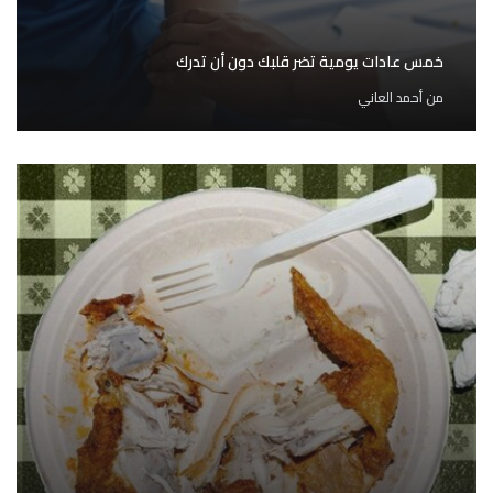
خمس عادات يومية تضر قلبك دون أن تدرك
من
أحمد العاني