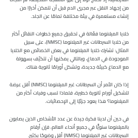
من إجهاد النقل عبر مجرى الدم قبل أن تتمكن أخيرًا من
إنشاء مستعمرة في بيئة مختلفة تمامًا عن الجلد.
خلايا الميلانوما فعّالة في تحقيق جميع خطوات النقائل أكثر
من خلايا السرطانات غير الميلانوما (NMSC)، على سبيل
المثال: تشترك خلايا الميلانوما في بعض الخصائص مع الخلايا
الموجودة في الدماغ، وبالتالي يمكنها أن تتكيّف بسهولة
مع الدماغ كبيئة جديدة، وتشكل أورامًا ثانوية هناك.
إذا كان الأمر أن السرطانات غير الميلانوما (NMSC) أقل عرضة
لتشكيل أورام ثانوية خطيرة، فلماذا تسبب وفيات أكثر من
الميلانوما؟ هذا يعود جزئيًا إلى الإحصائيات.
في حين أن لدينا فكرة جيدة عن عدد الأشخاص الذين يصابون
بالميلانوما سنويًّا في جميع أنحاء العالم، فإن أرقام
السرطانات غير الميلانوما (NMSC) أقل وضوحًا بكثير.