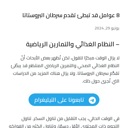
8 عوامل قد تبطئ تقدم سرطان البروستاتا
يونيو 29, 2024
– النظام الغذائي والتمارين الرياضية
لا يزال الوقت مبكرًا للقول، لكن تُظهر بعض الأبحاث أنّ
النظام الغذائي الصحي والتمرين الرياضي المنتظم قد يبطّئ
تقدُّم سرطان البروستاتا. ولا يزال هناك المزيد من الدراسات
التي تُجرى حول ذلك.
تابعونا على التيليغرام
في الوقت الحالي، يجب التقليل من تناول السكر. تناول
اللحوم ذات المحتوى الأقل دسمًا، وتناول الكثير من الفواكه