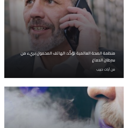
منظمة الصحة العالمية تؤكّد: الهاتف المحمول بريء من
سرطان الدماغ
من
آيات حبيب