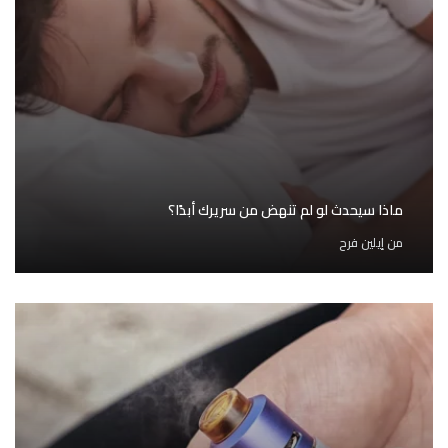
ماذا سيحدث لو لم تنهض من سريرك أبدًا؟
من
إيلين فرح