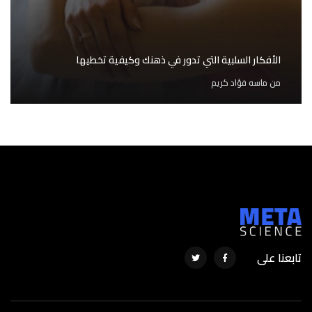
الأفكار السلبية التي تدور في ذهنك وكيفية تخطيها
من
ماسه فؤاد كريم
تابعنا على