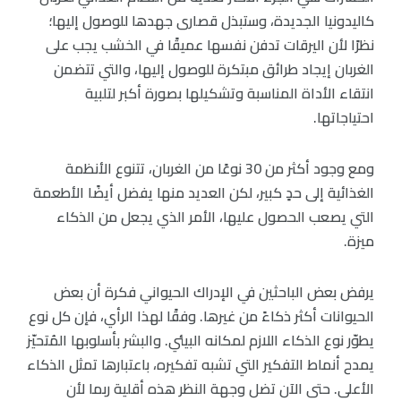
كاليدونيا الجديدة، وستبذل قصارى جهدها للوصول إليها؛
نظرًا لأن اليرقات تدفن نفسها عميقًا في الخشب يجب على
الغربان إيجاد طرائق مبتكرة للوصول إليها، والتي تتضمن
انتقاء الأداة المناسبة وتشكيلها بصورة أكبر لتلبية
احتياجاتها.
ومع وجود أكثر من 30 نوعًا من الغربان، تتنوع الأنظمة
الغذائية إلى حدٍ كبير، لكن العديد منها يفضل أيضًا الأطعمة
التي يصعب الحصول عليها، الأمر الذي يجعل من الذكاء
ميزة.
يرفض بعض الباحثين في الإدراك الحيواني فكرة أن بعض
الحيوانات أكثر ذكاءً من غيرها. وفقًا لهذا الرأي، فإن كل نوع
يطوّر نوع الذكاء اللازم لمكانه البيئي. والبشر بأسلوبها المُتحيّز
يمدح أنماط التفكير التي تشبه تفكيره، باعتبارها تمثل الذكاء
الأعلى. حتى الآن تضل وجهة النظر هذه أقلية ربما لأن