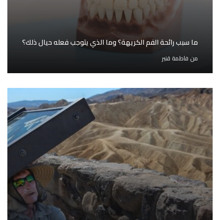
ما سبب رائحة الفم الكريهة؟ وما الذي يتوجب فعله حيال ذلك؟
من
فاطمة قنبر