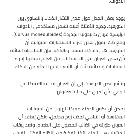
الأدوات.
يوجد بعض الجدل حول مدى انتشار الذكاء بالتساوي بين
الكورفيد. جميع الأمثلة أعلاه تشمل مستخدمي الأدوات
الرئيسية غربان كاليدونيا الجديدة (Corvus moneduloides).
ومع ذلك، يقول بعض خبراء الاستخبارات الحيوانية أن
الكورفيد هي بالذكاء نفسه. وبالتأكيد فإن الملاحظة القائلة
بأن بعض الغربان على الجانب الآخر من العالم يمكنها إجراء
استنتاجات إحصائية تثبت أن الأسرة لديها الكثير من الذكاء.
وتشير بعض الدراسات إلى أن الغربان قد تمتلك نوعًا من
الوعي وأن تكون على دراية بعقولها.
يمكن أن يكون الذكاء مفيدًا للهروب من الحيوانات
المفترسة أو التباهي لجذب زوج محتمل، ولكن يُعتقد أن
الغربان طوّرته في الغالب للحصول على الطعام. وتعد يرقات
الحشرات هي الجزء الأكثر تغذية من النظام الغذائي لغربان