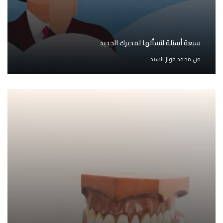
سبعة أسئلة لتسألها لمديرك الجديد
من
محمد فواز السيد