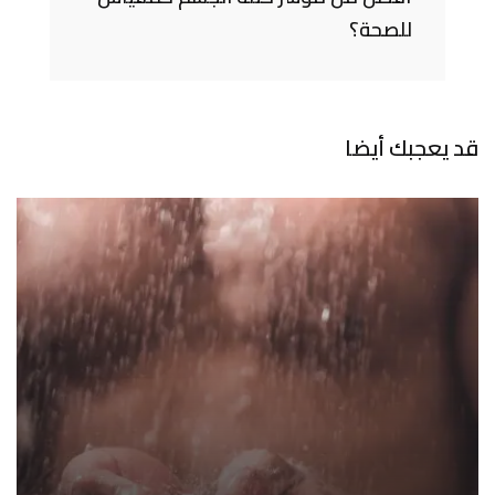
للصحة؟
قد يعجبك أيضا