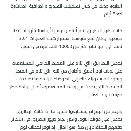
الطيور، وذلك من خلال تسجيلات الفيديو والمراقبة المباشرة
لعدة أيام.
كانت طيور البطريق تنام أثناء وقوفها أو استلقائها لاحتضان
بيوضها، وكان يبلغ متوسط استمرار هذه الغفوات 3,91
ثانية، أي أنها تنام أكثر من 10000 آلاف مرة في اليوم.
تحصل البطاريق التي تنام على المحيط الخارجي للمستعمرة
على نوبات نوم أعمق وأطول من تلك التي تنام في المركز؛
ويعود السبب وراء ذلك إلى الضوضاء الزائدة والتصادمات
الجسدية التي تحدث في وسط المستعمرة، أو إلى زيادة خطر
سرقة مواد العش.
بالرغم من أنهم لم يستطيعوا تحديد ما إذا كانت البطاريق
تحصل على فوائد النوم، ولكن نجاح طيور البطريق في التكاثر
دفعهم للاعتقاد بأن هذا هو الحال، إذ توفر لحظات نوم