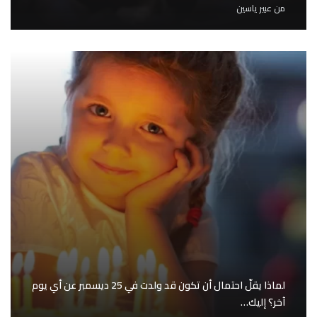
من
عبير ياسين
لماذا يقلّ احتمال أن تكون قد ولدت في 25 ديسمبر عن أي يوم
آخر؟ إليك…