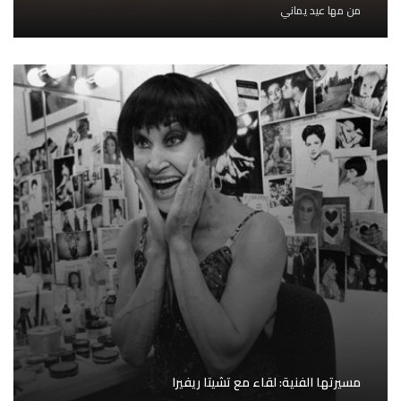
من
مها عيد يماني
مسيرتها الفنية: لقاء مع تشيتا ريفيرا