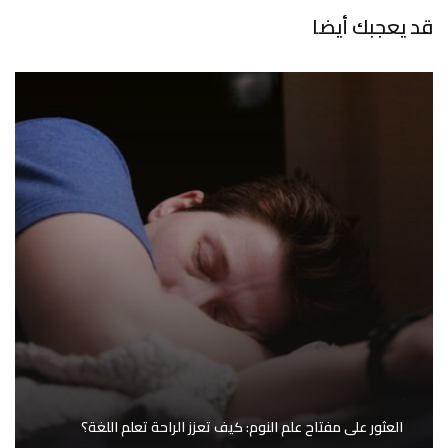
قد يعجبك أيضا
العثور على مفتاح علم النوم: كيف تعزز الراحة تعلم اللغة؟