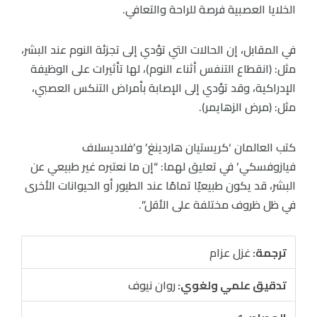
الخلايا العصبية فرصة للراحة والتعافي.
في المقابل، إن الحالات التي تؤدي إلى تجزئة النوم عند البشر،
مثل: (انقطاع التنفس أثناء النوم)، لها تأثيرات على الوظيفة
الإدراكية، وقد تؤدي إلى الإصابة بأمراض التنكس العصبي،
مثل: (مرض الزهايمر).
كتب العالمان ‘كريستيان هاردينغ’ و’فلاديسلاف
فيازوفسكي’ في تعليق لهما: “إن ما نعتبره غير طبيعي عن
البشر، قد يكون طبيعيًا تمامًا عند الطيور أو الحيوانات الأخرى
في ظل ظروف مختلفة على الأقل”.
ترجمة:
غزل عزام
تدقيق علمي ولغوي:
روان نيوف