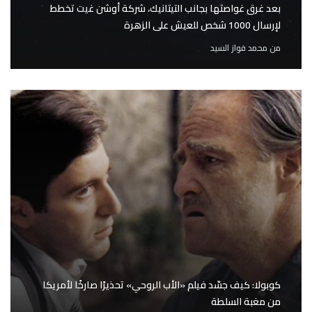
بعد غرق غواصتها بجانب التيتانيك، شركة أوشن غيت تخطط
لإرسال 1000 شخص للعيش على الزهرة
من
محمد فواز السيد
كوبولا: كيف جسّد فيلم «الأب الروحي» تحذيرًا صارخًا لأمريكا
من مغبة السلطة