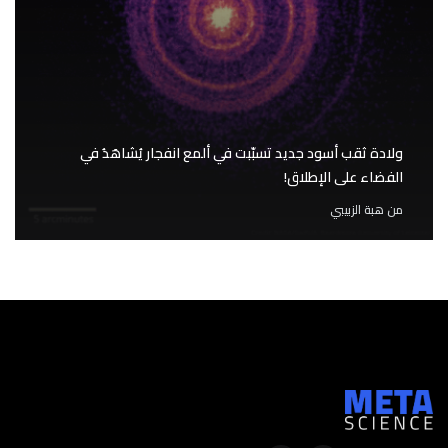
ولادة ثقب أسود جديد تسبّبت في ألمع انفجار يُشاهَدُ في
الفضاء على الإطلاق!
من
هبة الزبيبي