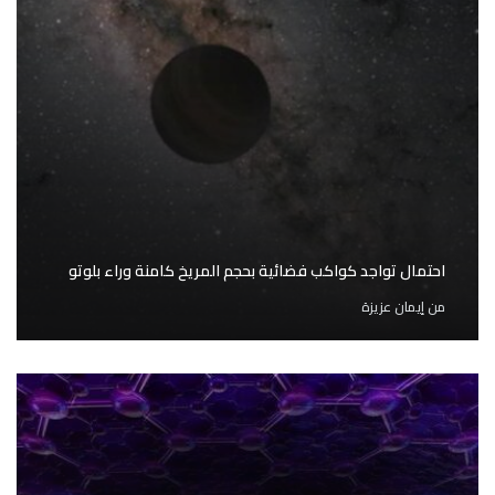
احتمال تواجد كواكب فضائية بحجم المريخ كامنة وراء بلوتو
من
إيمان عزيزة