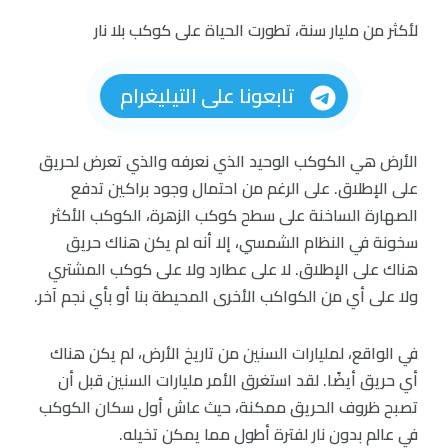
لأكثر من مليار سنة، تطورت الحياة على كوكب بلا نار
تابعونا على التيليغرام
الأرض هي الكوكب الوحيد الذي نعرفه والذي تعرض لحريق
على الإطلاق. على الرغم من احتمال وجود براكين تدفع
الصهارة الساخنة على سطح كوكب الزهرة، الكوكب الأكثر
سخونة في النظام الشمسي، إلا أنه لم يكن هناك حريق
هناك على الإطلاق. لا على عطارد ولا على كوكب المشتري
ولا على أي من الكواكب الأخرى المحيطة بنا أو بأي نجم آخر.
في الواقع، لمليارات السنين من تاريخ الأرض، لم يكن هناك
أي حريق أيضًا. لقد استغرق الأمر مليارات السنين قبل أن
تصبح ظروف الحريق ممكنة، حيث عاش أول سكان الكوكب
في عالم بدون نار لفترة أطول مما يمكن تخيله.