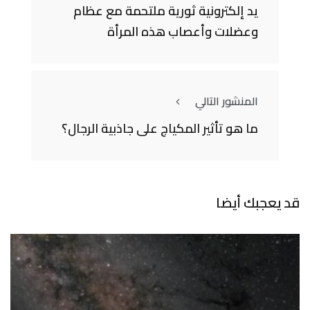
يد إلكترونية ثورية ملتحمة مع عظام
وعضلات وأعصاب هذه المرأة
المنشور التالي
ما هو تأثير المكياج على جاذبية الرجال؟
قد يعجبك أيضا