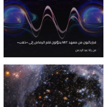
فيزيائيون من معهد MIT يحوّلون قلم الرصاص إلى «ذهب»
من
رانا عبد الرحمن