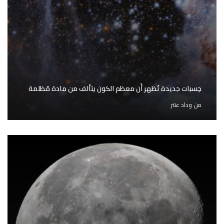
حِسبات جديدة تُظهر أَن معظم الكون يتألف من مادة مُظلمة
من
وداد عنتر