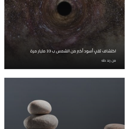
اكتشاف ثقبٍ أسود أكبر من الشمس ب 33 مليار مرة
من
رند طه