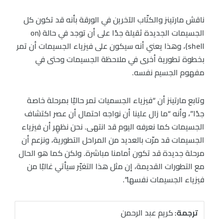
ناقش مارتينز والكتّاب الآخرين في الورقة بأنه قد تكون كل
الجسيمات الجديدة ثقيلة جدًا على أن توجد في حالة (on
shell)، وهذا يعني أنه سيكون على فيزياء الجسيمات أن تمر
بخطوة تطورية أخرى في ملاحظة الجسيمات وحتى في
مفهوم الجسيم نفسه.
وتابع مارتينز أن “فيزياء الجسميات تمر حاليًا بمرحلة خاصة
جدًا”، وأنه “ما زال علينا أن نواجه احتمال أن عصر اكتشاف
الجسيمات كما نعرفه اليوم قد انتهى. نحن نظهِر أن فيزياء
الجسيمات قد مرّت بالعديد من المراحل التطورية، ونزعم أن
مرحلة جديدة قد تكون أمامنا مباشرة. ولكن كما هو الحال
مع التطورات القديمة، إن مثل هذا التغيّر سيأتي غالبًا من
فيزياء الجسيمات نفسها”.
ترجمة:
كريم عبد الرحمن