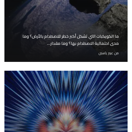
ما الكويكبات التي تشكل أكبر خطر للاصطدام بالأرض؟ وما
مدى احتمالية الاصطدام بها؟ وما مقدار…
من
عبير ياسين