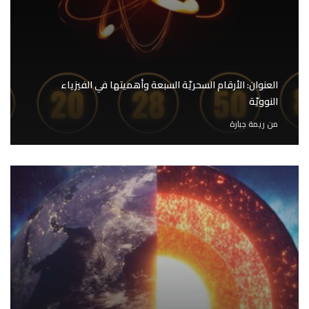
العنوان: الأرقام السحريّة السبعة وأهميتها في الفيزياء
النوويّة
من
ريمة جبارة