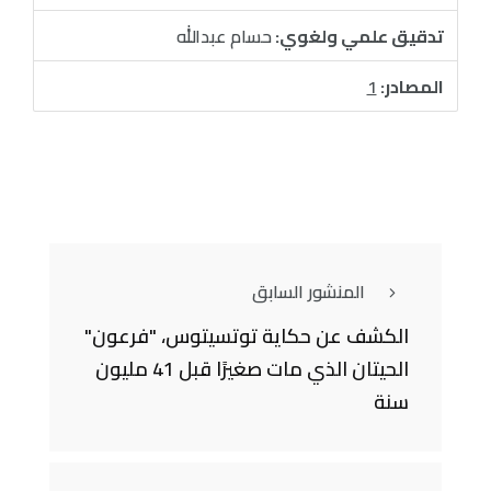
تدقيق علمي ولغوي:
حسام عبدالله
المصادر:
1
المنشور السابق
الكشف عن حكاية توتسيتوس، "فرعون"
الحيتان الذي مات صغيرًا قبل 41 مليون
سنة