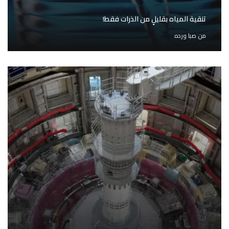
تنقية المياه بقليلٍ من الذرات فقط!
من
صبا ورده