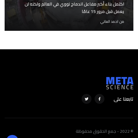
اكتمل بناء أكبر مفاعل اندماج نووي في العالم ولكنه لن
يعمل قبل مرور 15 عامًا
من
احمد العاني
تابعنا على
© 2022 - جمع الحقوق محفوظة