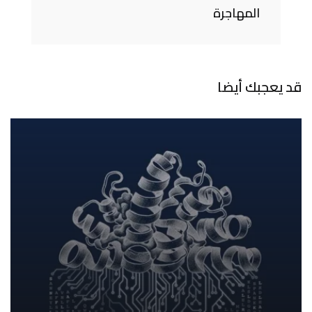
المهاجرة
قد يعجبك أيضا