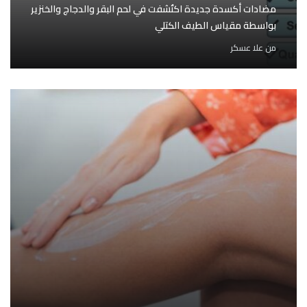
مضادات أكسدة جديدة اكتُشفت في لحم البقر والدجاج والخنزير
بواسطة مقياس الطيف الكتلي
من
علا عسكر