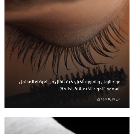
مواد البولي والفلورو ألكيل: كيف تقلل من تعرضك المحتمل
للسموم (المواد الكيميائية الدائمة)
من
مريم مجدي