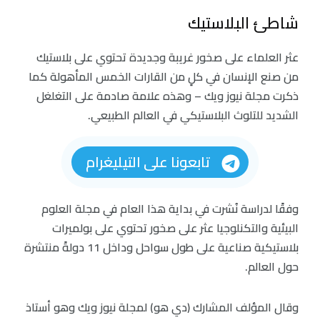
شاطئ البلاستيك
عثر العلماء على صخور غريبة وجديدة تحتوي على بلاستيك
من صنع الإنسان في كلٍ من القارات الخمس المأهولة كما
ذكرت مجلة نيوز ويك – وهذه علامة صادمة على التغلغل
الشديد للتلوث البلاستيكي في العالم الطبيعي.
تابعونا على التيليغرام
وفقًا لدراسة نُشرت في بداية هذا العام في مجلة العلوم
البيئية والتكنلوجيا عثر على صخور تحتوي على بولميرات
بلاستيكية صناعية على طول سواحل وداخل 11 دولةً منتشرة
حول العالم.
وقال المؤلف المشارك (دي هو) لمجلة نيوز ويك وهو أستاذ