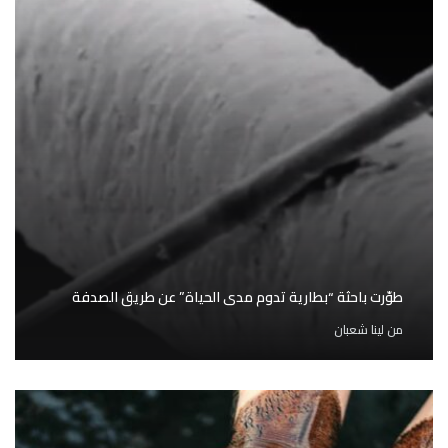
طوّرت باحثة “بطارية تدوم مدى الحياة” عن طريق الصدفة
من
لينا شعبان