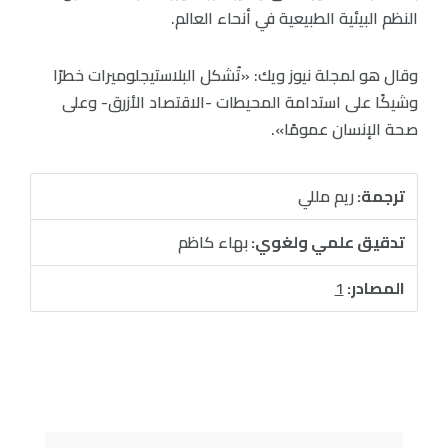
النظم البيئية الطبيعية في أنحاء العالم.
وقال هو لمجلة نيوز ويك: «تُشكل البلاستيجلوميرات خطرًا
وشيكًا على استدامة المحيطات -الاقتصاد الأزرق- وعلى
صحة الإنسان عمومًا».
ترجمة:
ريم مللي
تدقيق علمي ولغوي:
بهاء كاظم
المصادر:
1