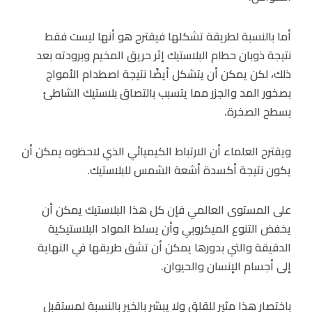
أما بالنسبة لطريقة تشكلها فيقترح هو أنها ليست فقط
نتيجة ذوبان حطام البلاستيك إثر حريق المخيم وبرودته بعد
ذلك، لكن يمكن أن يتشكل أيضًا نتيجة اصطدام الأمواج
بصخور المد والجزر مما يتسبب بالتصاق بلاستيك الشاطئ
بسطح الصخرة.
ويقترح العلماء أن الارتباط الكيميائي الذي لاحظوه يمكن أن
يكون نتيجة أكسدة أشعة الشمس للبلاستيك.
على المستوى العالمي فإن كل هذا البلاستيك يمكن أن
يخفض التنوع الميكروبي وأن يسلط المواد البلاستيكية
الدقيقة والتي بدورها يمكن أن تشق طريقها في النهاية
إلى أجسام الإنسان والحيوان.
باختصار هذا مثير للقلق ولا يبشر بالخير بالنسبة لمستقبل