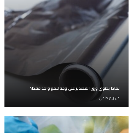
لماذا يحتوي ورق القصدير على وجه لامع واحد فقط؟
من
ريم حلمي