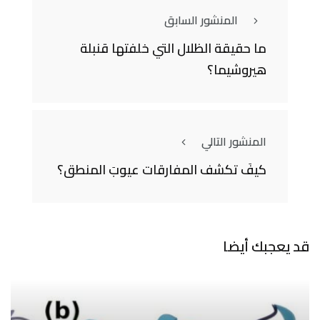
المنشور السابق
ما حقيقة الظلال التي خلفتها قنبلة
هيروشيما؟
المنشور التالي
كيفَ تكشف المفارقات عيوبَ المنطق؟
قد يعجبك أيضا