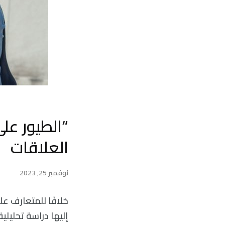
“الطيور على
العلاقات
نوفمبر 25, 2023
خلافًا للمتعارف عل