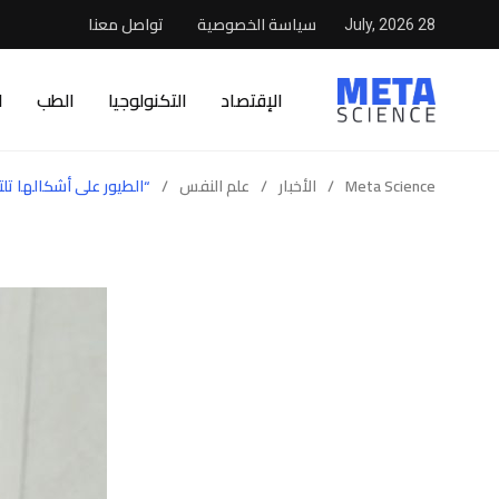
سياسة الخصوصية
تواصل معنا
28 July, 2026
الإقتصاد
التكنولوجيا
الطب
ا
Meta Science
/
الأخبار
/
علم النفس
/
“الطيور على أشكالها تلت