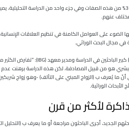
وتبين أن فقط في 3% من هذه الصفات وفي جزء واحد من الدراسة التحليلية، 
ختلف عنهم.
ها الضوء على العوامل الكامنة في تنظيم العلاقات الإنسانية
 في مجال البحث الوراثي.
وقال (Matt Keller) كبير الباحثين في الدراسة ومد
وج البشري هو من قبيل المصادفة، لكن هذه الدراسة برهنت عد
ى أنّ ما يُعرف ب (الزواج المبني على التآلف) -وهو زواج شريك
 الأبحاث الوراثية.
ذاكرة لأكثر من قرن
هم الجديد، أجرى الباحثون مراجعة أو ما يعرف ب (التحليل ال