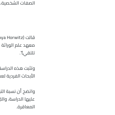
الصفات الشخصية، كم
تلتقي)”.
الأبحاث الفردية لع
عليها الدراسة، وا
المعاقرة.