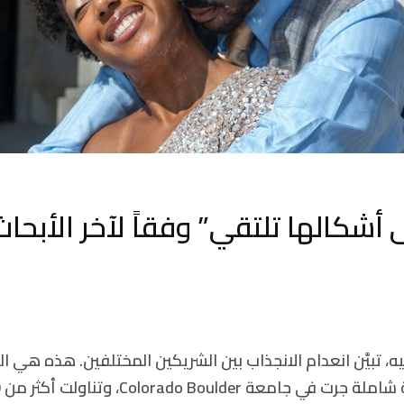
 أشكالها تلتقي” وفقاً لآخر الأبحا
يه، تبيَّن انعدام الانجذاب بين الشريكين المختلفين. هذه هي ا