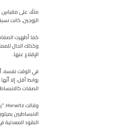
الزوجين, كانت نسبة ا
كما أظهرت الصفات ا
وكذلك الحال للممت
الإقلاع عنها.
في الوقت نفسه، أ
الصفات كالانبساطية
وقال
الانبساطيين يميلون
النقود المعدنية في