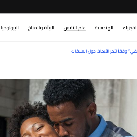
لفيزياء
الهندسىة
علم النفس
البيئة والمناخ
البيولوجيا
قي” وفقاً لآخر الأبحاث حول العلاقات