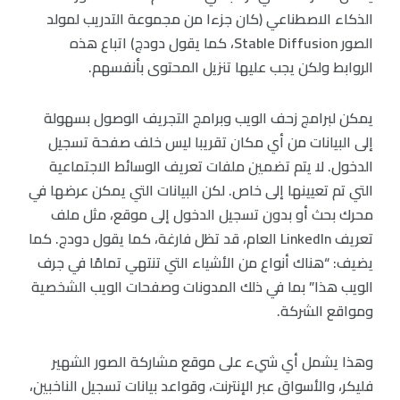
الذكاء الاصطناعي (كان جزءا من مجموعة التدريب لمولد
الصور Stable Diffusion، كما يقول دودج) اتباع هذه
الروابط ولكن يجب عليها تنزيل المحتوى بأنفسهم.
يمكن لبرامج زحف الويب وبرامج التجريف الوصول بسهولة
إلى البيانات من أي مكان تقريبا ليس خلف صفحة تسجيل
الدخول. لا يتم تضمين ملفات تعريف الوسائط الاجتماعية
التي تم تعيينها إلى خاص. لكن البيانات التي يمكن عرضها في
محرك بحث أو بدون تسجيل الدخول إلى موقع، مثل ملف
تعريف LinkedIn العام، قد تظل فارغة، كما يقول دودج. كما
يضيف: “هناك أنواع من الأشياء التي تنتهي تمامًا في جرف
الويب هذا” بما في ذلك المدونات وصفحات الويب الشخصية
ومواقع الشركة.
وهذا يشمل أي شيء على موقع مشاركة الصور الشهير
فليكر، والأسواق عبر الإنترنت، وقواعد بيانات تسجيل الناخبين،