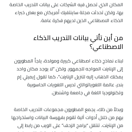
المكان الذي تحصل فيه الشركات على بيانات التدريب الخاصة
بها، ولكن تحدثت مجلة ساينتفيك أمريكان مع بعض خبراء
الذكاء الاصطناعي الذين لديهم فكرة عامة.
من أين تأتي بيانات التدريب الذكاء
الاصطناعي؟
لبناء نماذج ذكاء اصطناعي كبيرة ومولدة، يلجأ المطورون
إلى الإنترنت المواجه للجمهور. ولكن “لا يوجد مكان واحد
يمكنك الذهاب إليه لتنزيل الإنترنت”، كما تقول إيميلي إم
بندر، عالمة اللغوياتوالتي تدرس اللغويات الحاسوبية
وتكنولوجيا اللغة في جامعة واشنطن.
وبدلاً من ذلك، يجمع المطورون مجموعات التدريب الخاصة
بهم من خلال أدوات آلية تقوم بفهرسة البيانات واستخراجها
من الإنترنت. تنتقل “برامج الزحف” على الويب من رابط إلى