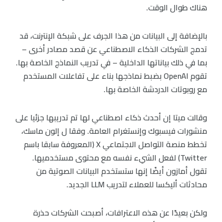
هناك طوال الوقت.
بالإضافة إلى البيانات من هذا الجرف على شبكة الإنترنت، قد
تدمج الشركات الذكاء الاصطناعي عن قصد مصادر أخرى –
بما في ذلك بياناتها الداخلية – في تدريب النماذج الخاصة بها.
تقوم OpenAI بضبط نماذجها بناء على تفاعلات المستخدم
مع روبوتات الدردشة الخاصة بها.
وقالت ميتا إن أحدث ذكاء اصطناعي لها تم تدريبها جزئيا على
منشورات فيسبوك وإنستغرام العامة. وفقا ل إلون ماسك،
تخطط منصة التواصل الاجتماعي X (المعروفة سابقا باسم
Twitter) لفعل الشيء نفسه مع محتوى مستخدميها.
تقول أمازون أيضًا إنها ستستخدم البيانات الصوتية من
محادثات أليكسا للعملاء لتدريب LLM الجديد.
ولكن بعيدًا عن هذه الاعترافات، أصبحت الشركات حذرة