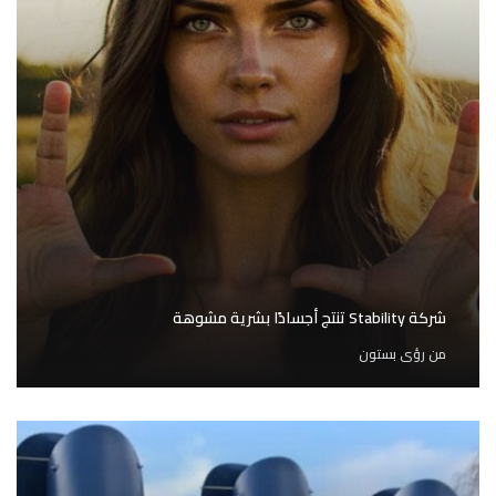
شركة Stability تنتج أجسادًا بشرية مشوهة
من
رؤى بستون