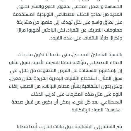
الحساسة والعمل المحمي بحقوق الطبع والنشر. تحتوي
العديد من نماذج الذكاء الاصطناعي التوليدية المستخدمة
على نطاق واسع على كتل تهدف إلى منعها من مشاركة
معلومات التعريف عن الأفراد، لكن الباحثين أظهروا مرارًا
وتكرارًا طرقًا للالتفاف على هذه القيود.
بالنسبة للعاملين المبدعين، حتى عندما لا تكون مخرجات
الذكاء الاصطناعي مؤهلة تمامًا للسرقة الأدبية، يقول تشاو
إن بإمكانهم الاستفادة من الفرص المدفوعة من خلال، على
سبيل المثال، استخدام التقنيات البصرية الفريدة لفنان معين.
ولكن بدون الشفافية بشأن مصادر البيانات، من الصعب إلقاء
اللوم على مثل هذه المخرجات على تدريب الذكاء
الاصطناعي. بعد كل شيء، يمكن أن يكون من قبيل صدفة
“هلوسة” المواد الإشكالية.
يثير الافتقار إلى الشفافية حول بيانات التدريب أيضا قضايا