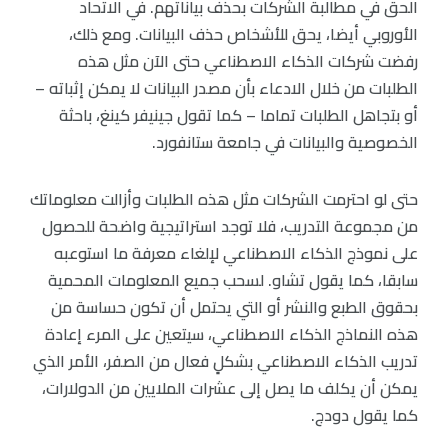
الحق في مطالبة الشركات بحذف بياناتهم. في الاتحاد
الأوروبي أيضا، يحق للأشخاص حذف البيانات. ومع ذلك،
رفضت شركات الذكاء الاصطناعي حتى الآن مثل هذه
الطلبات من خلال الادعاء بأن مصدر البيانات لا يمكن إثباته –
أو بتجاهل الطلبات تماما – كما تقول جينيفر كينغ، باحثة
الخصوصية والبيانات في جامعة ستانفورد.
حتى لو احترمت الشركات مثل هذه الطلبات وأزالت معلوماتك
من مجموعة التدريب، فلا توجد استراتيجية واضحة للحصول
على نموذج الذكاء الاصطناعي لإلغاء معرفة ما استوعبه
سابقا، كما يقول تشاو. لسحب جميع المعلومات المحمية
بحقوق الطبع والنشر أو التي يحتمل أن تكون حساسة من
هذه النماذج الذكاء الاصطناعي، سيتعين على المرء إعادة
تدريب الذكاء الاصطناعي بشكلٍ فعال من الصفر، الأمر الذي
يمكن أن يكلف ما يصل إلى عشرات الملايين من الدولارات،
كما يقول دودج.