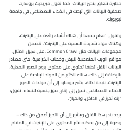
خطيرة تتعلق بتحيز البيانات، كما تقول ميريديث بروسارد،
صحفية البيانات التي تبحث في الذكاء الاصطناعي في جامعة
نيويورك.
وتقول: “نعلم جميعا أن هناك أشياء رائعة على الإنترنت،
وهناك مواد شديدة السمية على الإنترنت”. تتضمن
مجموعات البيانات مثل Common Crawl، على سبيل المثال،
مواقع الويب المتعصبة للبيض وخطاب الكراهية. حتى مصادر
البيانات الأقل تطرفا تحتوي على محتوى يروج للصور النمطية.
بالإضافة إلى ذلك، هناك الكثير من المواد الإباحية على
الإنترنت. نتيجة لذلك، يشير بروسارد إلى أن مولدات الصور
الذكاء الاصطناعي تميل إلى إنتاج صور جنسية للنساء. تقول:
“إنه تحيز في الداخل، وانحياز”.
يردد بندر هذا القلق ويشير إلى أن التحيز أعمق من ذلك –
وصولا إلى من يمكنه نشر المحتوى على الإنترنت في المقام