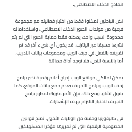
لنماذج الذكاء الاصطناعي.
لكن الباحثين تمكنوا فقط من اختبار فعاليته مع مجموعة
فرعية من مولدات الصور الذكاء الاصطناعي، واستخداماته
محدودة. لسبب واحد، يمكنه فقط حماية الصور التي لم يتم
نشرها مسبقا عبر الإنترنت. قد يكون أي شيء آخر قد تم
تفريغه بالفعل في جرف الويب ومجموعات بيانات التدريب.
أما بالنسبة للنص، فلا توجد أداة مماثلة.
يمكن لمالكي مواقع الويب إدراج أعلام رقمية تخبر برامج
زحف الويب وبرامج التجريف بعدم جمع بيانات الموقع، كما
يقول تشاو. ومع ذلك، فإن الأمر متروك لمطور برامج
التجريف لاختيار الالتزام بهذه الإشعارات.
في كاليفورنيا وحفنة من الولايات الأخرى، تمنح قوانين
الخصوصية الرقمية التي تم تمريرها مؤخرا المستهلكين