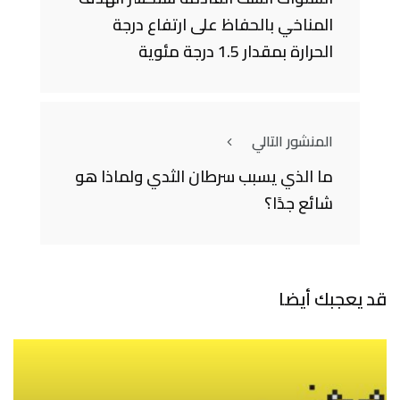
المناخي بالحفاظ على ارتفاع درجة
الحرارة بمقدار 1.5 درجة مئوية
المنشور التالي
ما الذي يسبب سرطان الثدي ولماذا هو
شائع جدًا؟
قد يعجبك أيضا