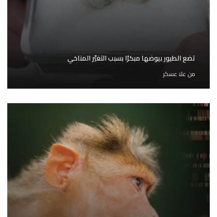
تضع الطيور بيوضها مبكرًا بسبب التغيّر المناخي
من
علا عسكر