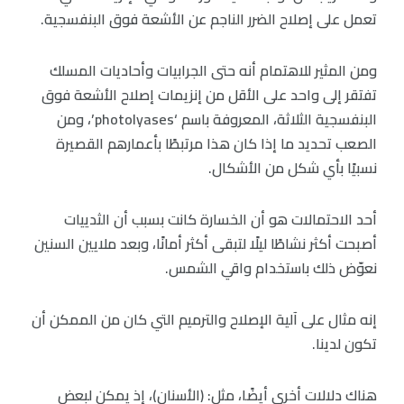
تعمل على إصلاح الضرر الناجم عن الأشعة فوق البنفسجية.
ومن المثير للاهتمام أنه حتى الجرابيات وأحاديات المسلك
تفتقر إلى واحد على الأقل من إنزيمات إصلاح الأشعة فوق
البنفسجية الثلاثة، المعروفة باسم ‘photolyases’، ومن
الصعب تحديد ما إذا كان هذا مرتبطًا بأعمارهم القصيرة
نسبيًا بأي شكل من الأشكال.
أحد الاحتمالات هو أن الخسارة كانت بسبب أن الثدييات
أصبحت أكثر نشاطًا ليلًا لتبقى أكثر أمانًا، وبعد ملايين السنين
نعوّض ذلك باستخدام واقي الشمس.
إنه مثال على آلية الإصلاح والترميم التي كان من الممكن أن
تكون لدينا.
هناك دلالات أخرى أيضًا، مثل: (الأسنان)، إذ يمكن لبعض