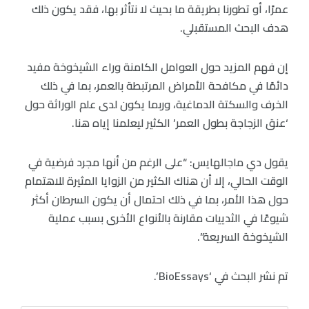
عمرًا، أو تطورنا بطريقة ما بحيث لا نتأثر بها، فقد يكون ذلك
هدف البحث المستقبلي.
إن فهم المزيد حول العوامل الكامنة وراء الشيخوخة مفيد
دائمًا في مكافحة الأمراض المرتبطة بالعمر، بما في ذلك
الخرف والسكتة الدماغية، وربما يكون لدى علم الوراثة حول
‘عنق الزجاجة بطول العمر’ الكثير ليعلمنا إياه هنا.
يقول دي ماجالهايس: “على الرغم من أنها مجرد فرضية في
الوقت الحالي، إلا أن هناك الكثير من الزوايا المثيرة للاهتمام
حول هذا الأمر، بما في ذلك احتمال أن يكون السرطان أكثر
شيوعًا في الثدييات مقارنة بالأنواع الأخرى بسبب عملية
الشيخوخة السريعة”.
تم نشر البحث في ‘BioEssays’.