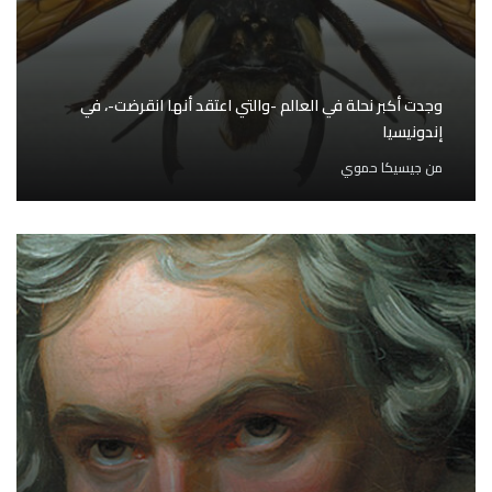
وجدت أكبر نحلة في العالم -والتي اعتقد أنها انقرضت-، في
إندونيسيا
من
جيسيكا حموي