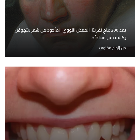
بعد 200 عامٍ تقريبًا، الحمض النووي المأخوذ من شعر بيتهوفن
يكشف عن مفاجأة
من
إلهام مخلوف