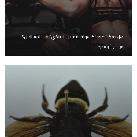
هل يمكن صنع “كبسولة للتمرين الرياضي” في المستقبل؟
من
ناديا أبوسمره