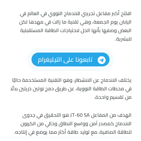
افتتح أكبر مفاعل تجريبي للاندماج النووي في العالم في
اليابان يوم الجمعة، وهي تقنية ما زالت في مهدها لكن
البعض وصفها بأنها الحل لاحتياجات الطاقة المستقبلية
للبشرية.
تابعونا على التيليغرام
يختلف الاندماج عن الانشطار، وهو التقنية المستخدمة حاليًا
في محطات الطاقة النووية، عن طريق دمج نوتين ذريتين بدلًا
من تقسيم واحدة.
الهدف من المفاعل JT-60 SA هو التحقيق في جدوى
الاندماج كمصدر آمن وواسع النطاق وخالي من الكربون
للطاقة الصافية، مع توليد طاقة أكثر مما يوضع في إنتاجه.