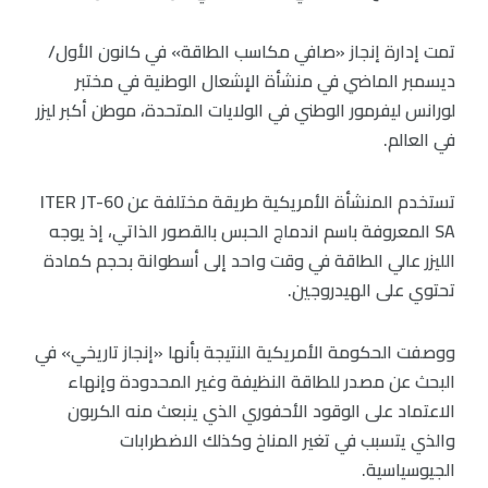
تمت إدارة إنجاز «صافي مكاسب الطاقة» في كانون الأول/
ديسمبر الماضي في منشأة الإشعال الوطنية في مختبر
لورانس ليفرمور الوطني في الولايات المتحدة، موطن أكبر ليزر
في العالم.
تستخدم المنشأة الأمريكية طريقة مختلفة عن ITER JT-60
SA المعروفة باسم اندماج الحبس بالقصور الذاتي، إذ يوجه
الليزر عالي الطاقة في وقت واحد إلى أسطوانة بحجم كمادة
تحتوي على الهيدروجين.
ووصفت الحكومة الأمريكية النتيجة بأنها «إنجاز تاريخي» في
البحث عن مصدر للطاقة النظيفة وغير المحدودة وإنهاء
الاعتماد على الوقود الأحفوري الذي ينبعث منه الكربون
والذي يتسبب في تغير المناخ وكذلك الاضطرابات
الجيوسياسية.