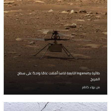
طائرة Ingenuity التابعة لناسا أمضت عامًا واحدًا على سطح
المريخ
من
بهاء كاظم