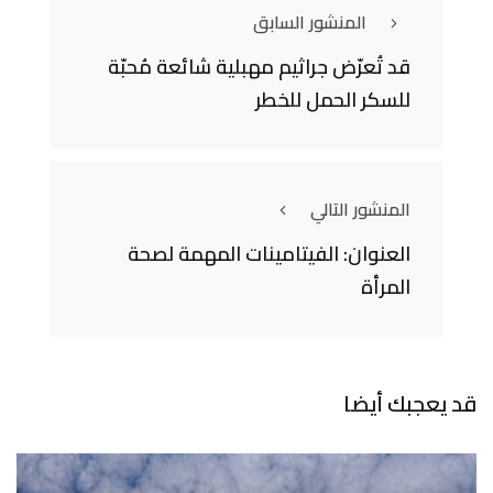
المنشور السابق
قد تُعرّض جراثيم مهبلية شائعة مُحبّة
للسكر الحمل للخطر
المنشور التالي
العنوان: الفيتامينات المهمة لصحة
المرأة
قد يعجبك أيضا