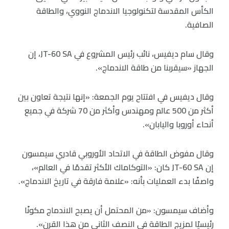
الكأس المقدسة لتكنولوجيا الاندماج النووي، والطاقة
الصافية.
وقال سام ديفيس، نائب رئيس المشروع في JT-60 SA، إن
الجهاز «سيقربنا من طاقة الاندماج».
وقال ديفيس في افتتاح يوم الجمعة: «إنها نتيجة تعاون بين
أكثر من 500 عالم ومهندس وأكثر من 70 شركة في جميع
أنحاء أوروبا واليابان».
وقال مفوض الطاقة في الاتحاد الأوروبي قادري سيمسون
إن JT-60 SA كان: «التوكاماك الأكثر تقدمًا في العالم»،
واصفًا بدء العمليات بأنه: «علامة فارقة في تاريخ الاندماج».
وأضاف سيمسون: «من المحتمل أن يصبح الاندماج مكونًا
رئيسيًا لمزيج الطاقة في النصف الثاني من هذا القرن».