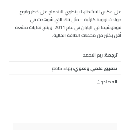
على عكس الانشطار، لا ينطوي الاندماج على خطر وقوع
حوادث نووية كارثية – مثل تلك التي شوهدت في
فوكوشيما في اليابان في عام 2011، وينتج نفايات مشعة
أقل بكثير من محطات الطاقة الحالية.
ترجمة:
ريم الاحمد
تدقيق علمي ولغوي:
بهاء كاظم
المصادر:
1