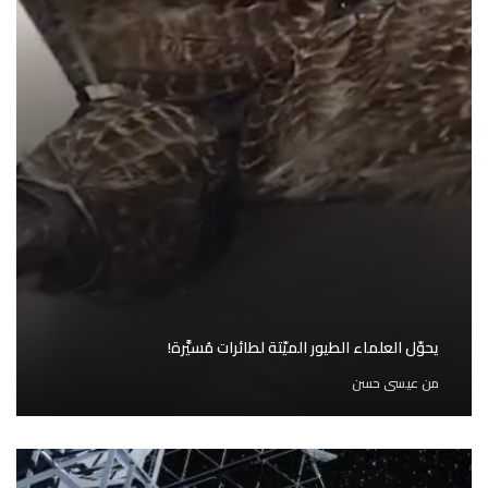
يحوّل العلماء الطيور الميّتة لطائرات مُسيَّرة!
من
عيسى حسن