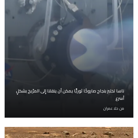
ناسا تختبر بنجاح صاروخًا ثوريًّا يمكن أن ينقلنا إِلى المرّيخ بشكلٍ
أسرع
من
حلا عمران