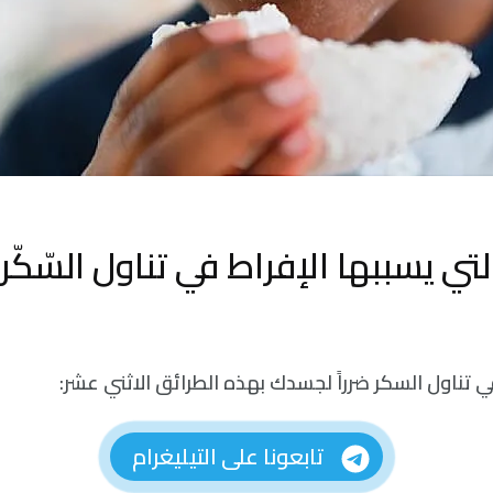
التي يسببها الإفراط في تناول السّك
 تناول السكر ضرراً لجسدك بهذه الطرائق الاثني عشر:
تابعونا على التيليغرام