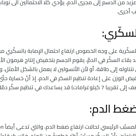
 المزيد من الدسم إلى مجرى الدم، يؤدي كلا الاحتمالين الى نوب
ب أخرى.
سكّرية على وجه الخصوص ارتفاع احتمال الإصابة بالسكّري من 
د بقاء السكّر في الدمّ، يقوم الجسم بتخفيض إنتاج هرمون ال
نتناوله إلى طاقة، أو لأن الأنسولين لا يعمل بالشكل الأمثل، و
احثين بأنّ السكّر مسبّبٌ أكثر خطورةً من الملح، فالسكر قاد