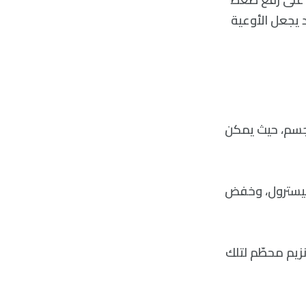
 يجعل الأوعية
لجسم، حيث يمكن
ليسترول، وخفض
زيم محطّم لتلك