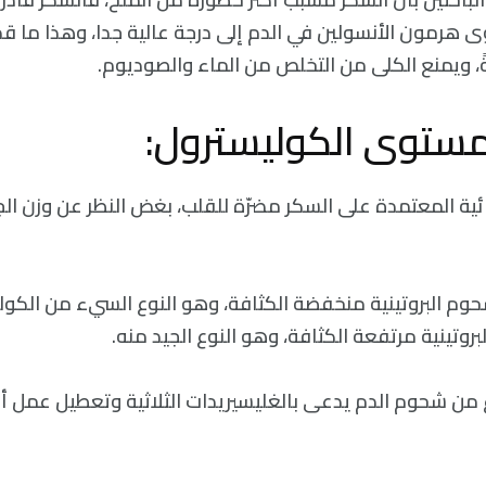
ى هرمون الأنسولين في الدم إلى درجة عالية جدا، وهذا ما قد
ً، ويمنع الكلى من التخلص من الماء والصوديوم.
ذائية المعتمدة على السكر مضرّة للقلب، بغض النظر عن وزن ا
وم البروتينية منخفضة الكثافة، وهو النوع السيء من الكو
وتينية مرتفعة الكثافة، وهو النوع الجيد منه.
ن شحوم الدم يدعى بالغليسيريدات الثلاثية وتعطيل عمل أن