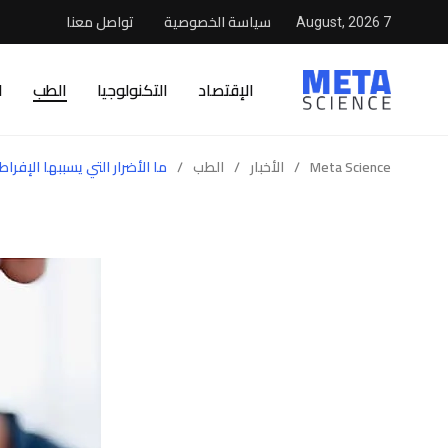
سياسة الخصوصية
تواصل معنا
7 August, 2026
الإقتصاد
التكنولوجيا
الطب
ا
Meta Science
/
الأخبار
/
الطب
/
ما الأضرار التي يسببها الإفرا