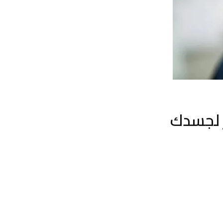
ّر لجسدك