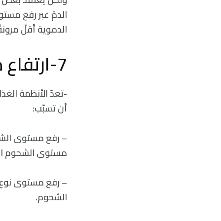
الدمّ عبر رفع مستو
الدموية أقلّ مرونة
7-ارتفاع مستوى الكوليسترول:
-تعدّ الأنظمة الغ
أن تسبّب:
– رفع مستوى الشح
مستوى الشحوم البر
– رفع مستوى نوع م
الشحوم.