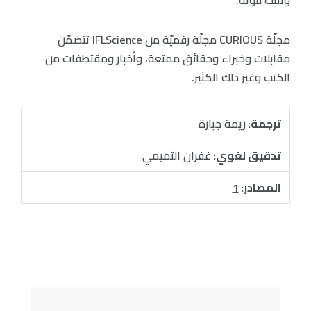
مجلّة CURIOUS مجلّة رقميّة من IFLScience تتضمّن
مقابلات وخبراء وحقائق ممتعة، وأخبار ومقتطفات من
الكتب وغير ذلك الكثير.
ترجمة:
ريمة جبارة
تدقيق لغوي:
غفران التميمي
المصادر:
1