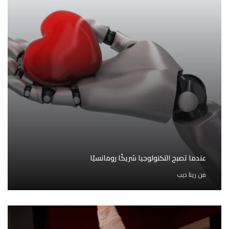
عندما تصبح التكنولوجيا شريكًا رومانسيًا
من
رينا ديب