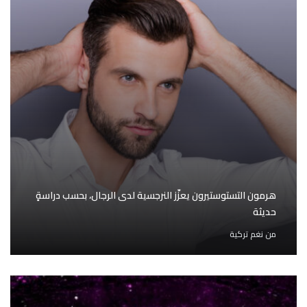
هرمون التستوستيرون يعزّز النرجسية لدى الرجال، بحسب دراسةٍ
حديثة
من
نغم تركية