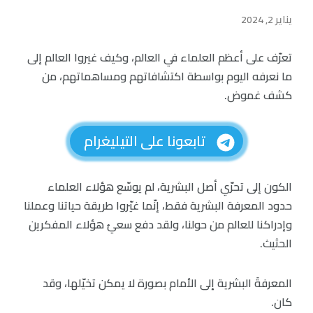
يناير 2, 2024
تعرّف على أعظم العلماء في العالم، وكيف غيروا العالم إلى
ما نعرفه اليوم بواسطة اكتشافاتهم ومساهماتهم، من
كشف غموض.
تابعونا على التيليغرام
الكون إلى تحرّي أصل البشرية، لم يوسّع هؤلاء العلماء
حدود المعرفة البشرية فقط، إنّما غيّروا طريقة حياتنا وعملنا
وإدراكنا للعالم من حولنا، ولقد دفع سعيُ هؤلاء المفكرين
الحثيث.
المعرفةَ البشرية إلى الأمام بصورة لا يمكن تخيّلها، وقد
كان.