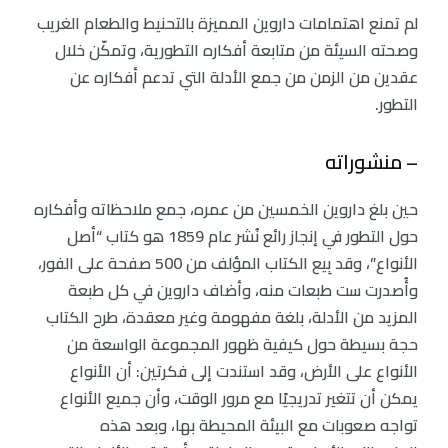
لم تمنع اهتمامات داروين المميزة بالتحنيط والطعام الغريب
وصحته السيئة من متابعة أفكاره التطورية، وتمكّن خلال
عقدين من الزمن من جمع الأدلة التي تدعم أفكاره عن
التطور.
– منشوراته
حين بلغ داروين الخمسين من عمره، جمع ملاحظاته وأفكاره
حول التطور في إنجاز رائع نُشر عام 1859 هو كتاب “أصل
الأنواع”، وقد بِيع الكتاب المؤلف من 500 صفحة على الفور،
وأُصدرت ست طبعات منه، وأضاف داروين في كل طبعة
المزيد من الأدلة، بلغة مفهومة وغير معقدة، طرح الكتاب
حجة بسيطة حول كيفية ظهور المجموعة الواسعة من
الأنواع على الأرض، وقد استندت إلى فكرتين: أن الأنواع
يمكن أن تتغير تدريجيًا مع مرور الوقت، وأن جميع الأنواع
تواجه صعوبات مع البيئة المحيطة بها، وبعد هذه