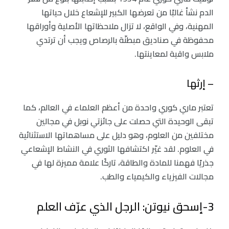
الدم نشأ غالبًا من تعرضها الكبير للإشعاع خلال حياتها
المهنية، وفي الواقع، لا تزال ملاحظاتها الأصلية وأوراقها
محفوظة في صناديق مبطنّة بالرصاص ويجب أن ترتدي
ملابس واقية لمعاينتها.
– إرثها
تعتبر ماري كوري واحدة من أعظم العلماء في العالم، كما
تبقى الوحيدة التي حصلت على جائزتي نوبل في مجالين
مختلفين من العلوم، وهو دليل على مساهماتها الاستثنائية
في العلوم. لقد غيّر اكتشافها الثوري في النشاط الإشعاعي
جذريًا فهمنا للمادة والطاقة، تاركًا علامة مميزة لها في
مجالات الفيزياء والكيمياء والطب.
3-إسحق نيوتن: الرجل الذي عرّف العلم