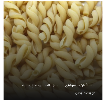
عندما أعلن موسوليني الحرب على المعكرونة الإيطالية
من
رنا عبد الرحمن