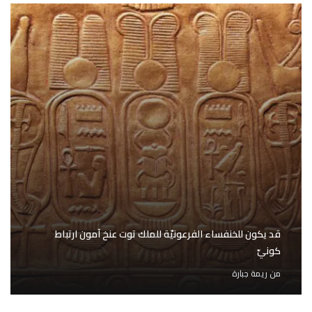
قد يكون للخنفساء الفرعونيّة للملك توت عنخ آمون ارتباط
كونيّ
من
ريمة جبارة