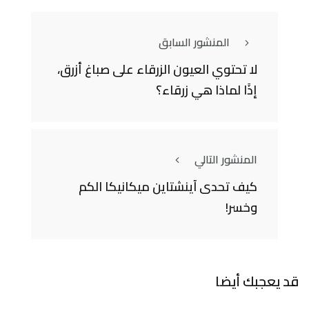
المنشور السابق
لا تحتوي العيون الزرقاء على صباغ أزرق،
إذًا لماذا هي زرقاء؟
المنشور التالي
كيف تحدى آينشتاين ميكانيكا الكم
وخسر!
قد يعجبك أيضا