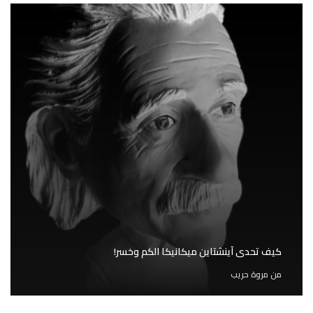
كيف تحدى آينشتاين ميكانيكا الكم وخسر!
من
مروة حريب