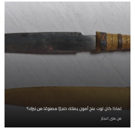
لماذا كان توت عنخ آمون يمتلك خنجرًا مصنوعًا من نيزك؟
من
منى اعجاز