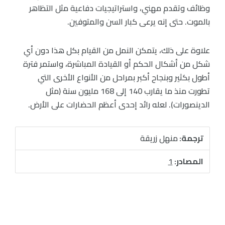
وظائف وتقدم مهني، واستراتيجيات دفاعية مثل التظاهر
بالموت. حتى إنه يرعى كبار السن والمتوفين.
علاوة على ذلك، يتمكن النمل من القيام بكل هذا دون أي
شكل من أشكال الحكم أو القيادة المباشرة، واستمر فترة
أطول بكثير وبنجاح أكبر بمراحل من الأنواع الأخرى التي
تطورت منذ ما يقارب 140 إلى 168 مليون سنة (مثل
الدينصورات). لعله رائد إحدى أعظم الحضارات على الأرض.
ترجمة:
منهل زريقة
المصادر:
1