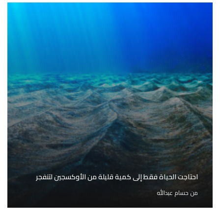
احتاجت الحياة فقط إلى كمية قليلة من الأوكسجين لتنفجر
من
حسام عبدالله