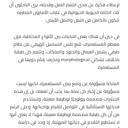
لإعطاء فكرة عن مدى انتشار النمل وقدرته، يرى الباحثون أن
ثلث الكتلة الحيوية الحيوانية في غابات الأمازون المطيرة
تتكون بالكامل من النمل والنمل الأبيض.
في حين أن هناك بعض التباينات بين الأنواع المختلفة، فإن
معظم المستعمرات تتبع نفس التسلسل الهرمي من نظام
طبقي يشمل العمال والجنود والملكات. وتتميز كل طبقة
باختلاف تشكلي morphological وتكيف يلائم دورها في
المستعمرة.
الملكة مسؤولة عن وضع بيض المستعمرة، لكنها ليست
مسؤولة عن إخبار كل نملة بما يجب أن تفعله. بل إن هذه
الحشرات مصممة بيولوجيًا لوظيفة معينة، وتستخدم
قدراتها الاستثنائية في التواصل للقيام بواجباتها. وعلى الرغم
من أن كل طبقة مصممة لوظيفة معينة، فهذا لا يعني أنها
لا تستطيع التقدم في حياتها المهنية. إذ وجد في دراسة