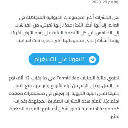
نوفمبر 25, 2023
لعل الحشرات أكثر المجموعات الحيوانية المتجاهلة في
العالم، إلا أنها أيضًا الأكثر عددًا. إنها تعيش، من الفراشات
إلى الخنافس، في كل الأنظمة البيئية على وجه الأرض تقريبًا.
وربما أنشأت إحدى مجموعاتها أكبر حضارة تحت أقدامنا.
تابعونا على التيليغرام
تحتوي عائلة النمليات Formicidae على ما يقارب 12 ألف نوع
من النمل. وعلى الرغم من ثراء الأنواع وتنوعها، يتبع النمل
جميعًا نفس البنية الحيوية، إذ يعيش في مستعمرات معقدة
اجتماعيًا. تتمتع هذه الحشرات الصغيرة المجتهدة بقدرات
كمجموعة اجتماعية تتجاوز شكل أجسامها الفردية الصغيرة
بكثير.