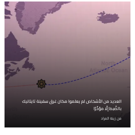
العديد من الأشخاص لم يعلموا مكان غرق سفينة تايتانيك
بالضّبط إلّا مؤخّرًا
من
زينة المراد