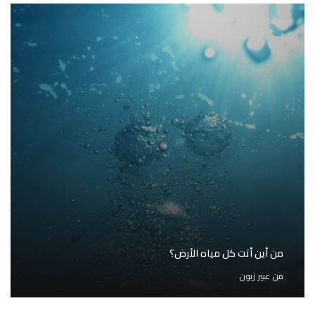
من أين أتت كل مياه الأرض؟
من
عبير زبون