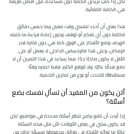
لكن إذا كنتِ تريدين الكتابة دون مساعدة، فإن أفضل طريقة
هي الكتابة التلقائية.
هذا يعني أن أحدد لنفسي وقت معين ربما خمس دقائق
للكتابة دون أي تفكير أو توقف ودون إعادة قراءة ما كتبته.
الهدف وضع الأفكار على الورق كما هي دون فلترة قدر
الإمكان، وعلى هذا فالإحساس الداخلي لا يعمل أو على
الأقل لا يكون صاخبًا جدًا. مما يساعد في هذا التمرين أن لا
تضع هدفًا عاليًا، ولا تتوقع الكثير، فقط اعتبره وقتًا
مستقطعًا لتتحدث أو نوع من تمارين التحمية.
ألن يكون من المفيد أن تسألِ نفسك بضع
أسئلة؟
إذا أردت أن تتابع برامج تنظم أسئلة محددة في مواضيع، لكن
قد يكون سلبي في بعض الأوقات؛ لأن مثل هذه الاسئلة
غالبًا ما توجِّه الأفكار في طرائق محفوظة مسبقًا؛ لذلك من