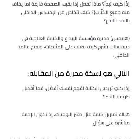
إذًا كيف تبدأ؟ ماذا تفعل إذا بقيت الصفحة فارغة (ما يخاف
منه جميع الكتّاب)؟ كيف نتخلص من الإحساس الداخلي
بالنقد اللاذع؟
(هايمس) مديرة مؤسسة الإبداع والكتابة العلاجية في
ديرمستات تشرح كيف نتغلب على المثبطات، ونفتح عالمنا
الداخلي.
التالي هو نسخة محررة من المقابلة:
إذا كنتِ تريدين الكتابة لفهم نفسك أفضل، فما أفضل
طريقة للبدء؟
هناك تمارين كتابة مثل دفتر اليوميات، إذ تكون الإجابة
مباشرة على سؤال.