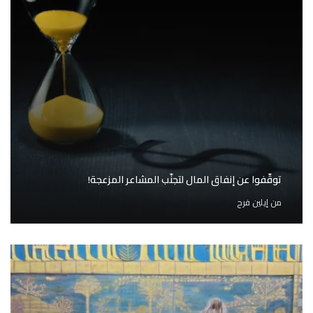
توقّفوا عن إنفاق المال لتجنّب المشاعر المزعجة!
من
إيلين فرح