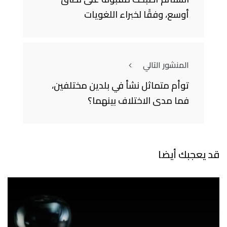
أوسع، وفقًا لخبراء اللغويات
المنشور التالي
توأم متماثل نشأ في بلدين مختلفين،
فما مدى الاختلاف بينهما؟
قد يعجبك أيضا