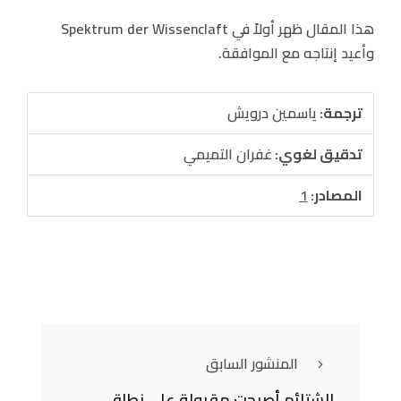
هذا المقال ظهر أولاً في Spektrum der Wissenclaft
وأعيد إنتاجه مع الموافقة.
ترجمة:
ياسمين درويش
تدقيق لغوي:
غفران التميمي
المصادر:
1
المنشور السابق
الشتائم أصبحت مقبولة على نطاق