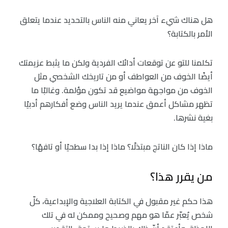
هل هناك شيء آخر يعاني منه الناس بالتحديد عندما يتعلق
الأمر بالكتابة؟
تكلمنا للتو عن توقعات أدائك الفردية ولكن ما يثبط عزيمتك
أيضًا الخوف من العواطف أو من تاريخك الشخصي مثل
الخوف من مواجهة مواضيع قد تكون مؤلمة. وغالبًا ما
تظهر مشاكل أعمق عندما يريد الناس وضع أفكارهم أدبيًا
بغية نشرها.
ماذا إذا كان الناتج مبتذلًا؟ ماذا إذا بدا سطحيًا أو تافهًا؟
من يقرر هذا؟
هذا حكم غير مقبول في الكتابة العلاجية والإبداعية، كلّ
شخص يُعبّر عمّا هو مهم وصحيح وممكن له في تلك