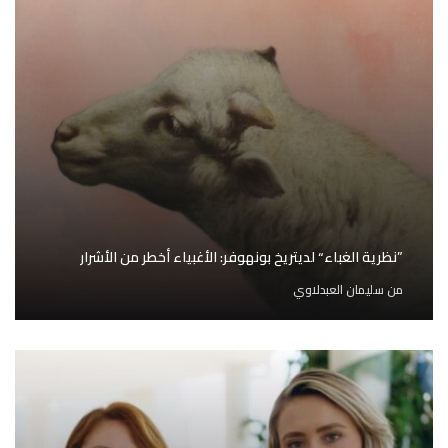
”نظرية الغباء“ لديتريخ بونهوفر: الأغبياء أخطر من الأشرار
من
سليمان العبدلاوي