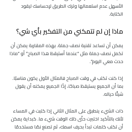
الأسهل عدم استعمالها وترك الطريق لإحساسك ليقود
الكتابة.
ماذا إن لم تتمكني من التفكير بأيّ شي؟
يمكن أن تساعد تقنية نصف جملة. بهذه المقاربة يمكن أن
تكمل نصف جملة مثل “عندما أستيقظ هذا الصباح” أو “ماذا
حدث معي اليوم”.
إذا كنت تكتب في وقت الصباح فالمثال الأول يكون مناسبًا.
بما أن الجميع يستيقظ صباحًا، إذًا الجميع يمكنه أن يقول
شيئًا حياله.
ذات الشيء ينطبق على المثال الثاني إذا كتبت في المساء
لأنك بالتأكيد اختبرت حتّى ذلك الوقت شيء ما. كبداية يمكن
أن تكتب كلمات تبدأ بحرف اسمك، ثم تصنع نصًا مستخدمًا