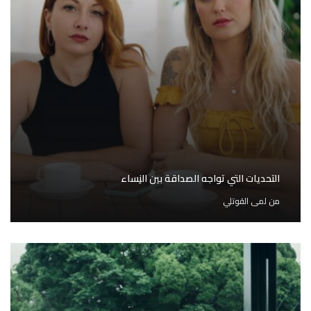
التحديات التي تواجه الصداقة بين النِساء
من
لمى القوتلي