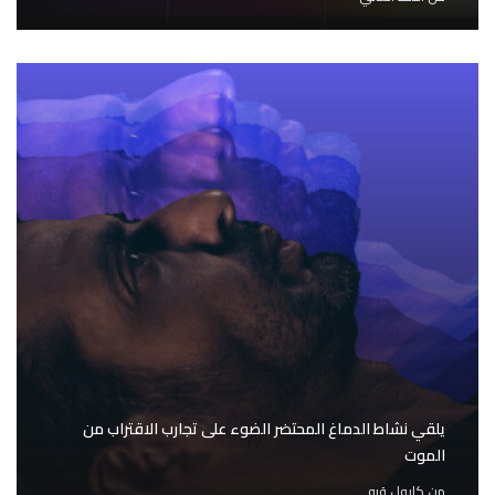
يلقي نشاط الدماغ المحتضر الضوء على تجارب الاقتراب من
الموت
من
كارول قبه