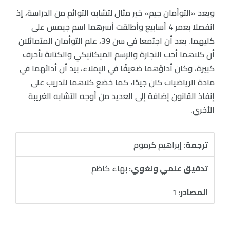
ويعد «التوأمان جيم» خير مثال لتشابه التوائم من الدراسة، إذ
انفصلا بعمر 4 أسابيع وأطلقت أسرهما اسم جيمس على
كليهما. بعد أن اجتمعا في سن 39، علم التوأمان المتماثلان
أن كلاهما أحب النجارة والرسم الميكانيكي والكتابة بأحرف
كبيرة، وكان أداؤهما ضعيفًا في الإملاء، بيد أن أدائهما في
مادة الرياضيات كان جيدًا، كما خضع كلاهما لتدريب على
إنفاذ القانون إضافة إلى العديد من أوجه التشابه الغريبة
الأخرى.
ترجمة:
إبراهيم كرموم
تدقيق علمي ولغوي:
بهاء كاظم
المصادر:
1