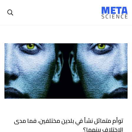
توأم متماثل نشأ في بلدين مختلفين، فما مدى
الاختلاف بينهما؟