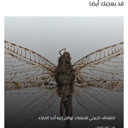
قد يعجبك أيضا
اكتشاف تاريخي للحشرات توصّل إليه أحد الخبراء
من
عبير ياسين