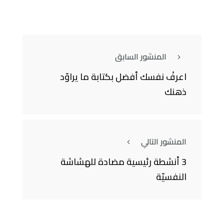
المنشور السابق
اعرفْ نفسك أفضل بكتابة ما يراوّد
ذهنك
المنشور التالي
3 أنشطة رئيسية مضادة للهشاشة
النفسيّة