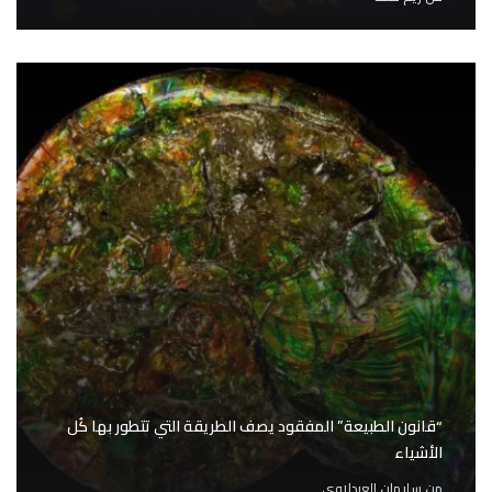
“قانون الطبيعة” المفقود يصف الطريقة التي تتطور بها كُل
الأشياء
من
سليمان العبدلاوي