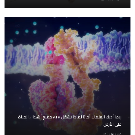
ربما أدرك العلماء أخيرًا لماذا يشغل ATP جميع أشكال الحياة
على الأرض
من
ريم شطا