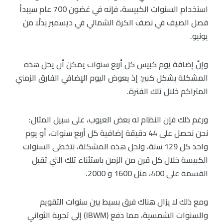
استخدام السنوات الكبيسة، فإنه في غضون 700 عام سيبدأ
فصل الصيف في نصف الكرة الشمالي في ديسمبر بدلًا من
يونيو.
وإنّ إضافة يوم كبيس كل أربع سنوات يمكن أن يحل هذه
المشكلة بشكل كبير؛ إذ يعوض اليوم الإضافي الفارق الزمني
المتراكم خلال تلك الفترة.
ورغم ذلك فإن النظام له بعض العيوب، على سبيل المثال:
نحن نحصل على 44 دقيقة إضافية كل أربع سنوات، أو يوم
واحد كل 129 سنة، ولحل هذه المشكلة، نتخطى السنوات
الكبيسة خلال كل قرن من الزمن باستثناء تلك التي تقبل
القسمة على 400، مثل 1600 و 2000.
ومع ذلك لا يزال هناك فرق بسيط بين سنوات التقويم
والسنوات الشمسية، مما دفع (IBWM) إلى تجربة الثواني