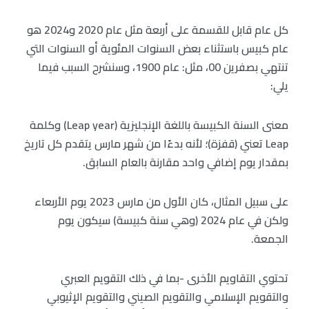
كل عام قابل للقسمة على أربعة مثل عام 2020 و2024 هو
عام كبيس باستثناء بعض السنوات المئوية أو السنوات التي
تنتهي بصفرين 00، مثل: عام 1900، وسنشرح السبب فيما
يلي:
معنى السنة الكبيسة باللغة الإنجليزية (Leap year) وكلمة
Leap تعني (قفزة)؛ لأنه بدءًا من شهر مارس يتقدم كل تاريخ
بمقدار يوم إضافي واحد مقارنة بالعام السابق.
على سبيل المثال، كان الأول من مارس 2023 يوم الأربعاء
ولكن في عام 2024 (وهي سنة كبيسة) سيكون يوم
الجمعة.
تحتوي التقاويم الأخرى -بما في ذلك التقويم العبري
والتقويم الإسلامي والتقويم الصيني والتقويم الإثيوبي