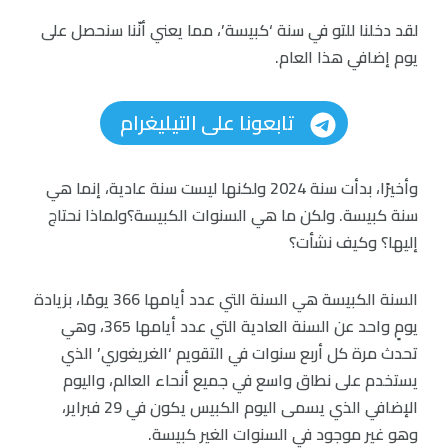
لقد دخلنا للتو في سنة ‘كبيسة’، مما يعني أنّنا سنحصل على
يوم إضافي هذا العام.
تابعونا على التيليغرام
وأخيرًا، بدأت سنة 2024 ولكنها ليست سنة عادية، إنما هي
سنة كبيسة. ولكن ما هي السنوات الكبيسة؟ولماذا نحتاج
إليها؟ وكيف نشأت؟
السنة الكبيسة هي السنة التي عدد أيامها 366 يومًا، بزيادة
يومٍ واحد عن السنة العادية التي عدد أيامها 365، وهي
تحدث مرة كل أربع سنوات في التقويم ‘الغريغوري’ الذي
يستخدم على نطاق واسع في جميع أنحاء العالم، واليوم
الإضافي الذي يسمى اليوم الكبيس يكون في 29 فبراير،
وهو غير موجود في السنوات الغير كبيسة.