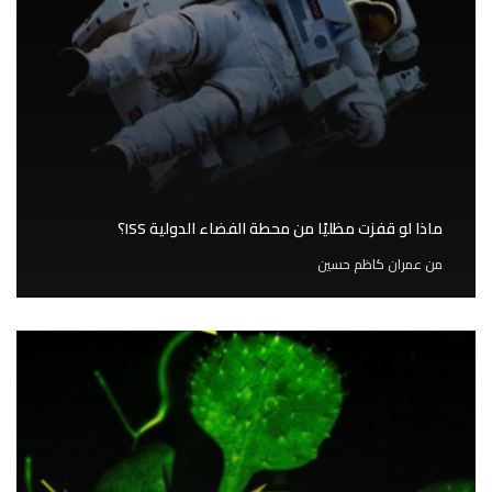
ماذا لو قفزت مظليًا من محطة الفضاء الدولية ISS؟
من
عمران كاظم حسين