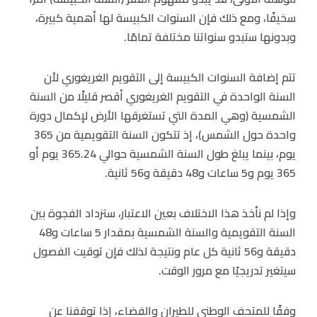
سخيفًا، ومع ذلك فإن السنوات الكبيسة لها أهمية كبيرة،
وبدونها ستبدو سنواتنا مختلفة تمامًا.
تتم إضافة السنوات الكبيسة إلى التقويم الغريغوري لأن
السنة الواحدة في التقويم الغريغوري أقصر قليلًا من السنة
الشمسية (وهي المدة التي تستغرقها الأرض لإكمال دورة
واحدة حول الشمس)، إذ تتكون السنة التقويمية من 365
يوم، بينما يبلغ طول السنة الشمسية حوالي 365.24 يوم أو
365 يوم و5 ساعات و48 دقيقة و56 ثانية.
وإذا لم نأخذ هذا الاختلاف بعين الاعتبار، ستزداد الفجوة بين
السنة التقويمية والسنة الشمسية بمقدار 5 ساعات و48
دقيقة و56 ثانية كل عام ونتيجة لذلك فإن توقيت الفصول
سيتغير تدريجيًا مع مرور الوقت.
وفقًا للمتحف الوطني للطيران والفضاء، إذا توقفنا عن