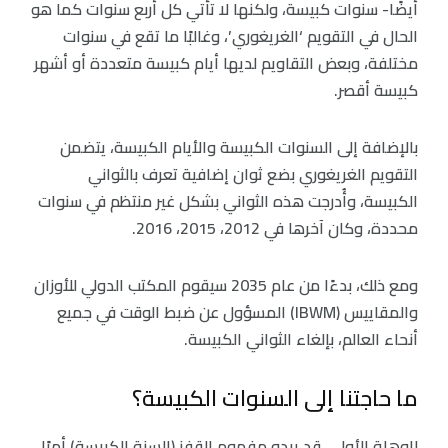
أيضًا- سنوات كبيسة، ولكنها لا تأتي كل أربع سنوات كما هو
الحال في التقويم ‘الغريغوري’، وغالبًا ما تقع في سنوات
مختلفة، وبعض التقاويم لديها أيام كبيسة متعددة أو أشهر
كبيسة أقصر.
بالإضافة إلى السنوات الكبيسة والأيام الكبيسة، يتضمن
التقويم الغريغوري بضع ثوان إضافية تعرف بالثواني
الكبيسة، وأُدرجت هذه الثواني بشكل غير منتظم في سنوات
محددة، وكان آخرها في 2012، 2015، 2016.
ومع ذلك، بدءًا من عام 2035 سيقوم المكتب الدولي للأوزان
والمقاييس (IBWM) المسؤول عن ضبط الوقت في جميع
أنحاء العالم، بإلغاء الثواني الكبيسة.
ما حاجتنا إلى السنوات الكبيسة؟
للوهلة الأولى، قد يبدو مفهوم القفز (السنة الكبيسة) أمرًا