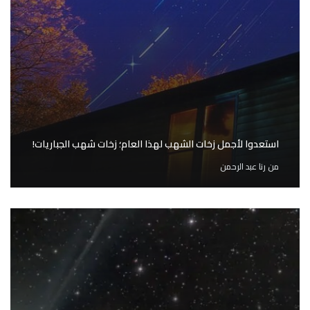
استعدوا لأجمل زخات الشهب لهذا العام؛ زخات شهب الجباريات!
من
رنا عبد الرحمن