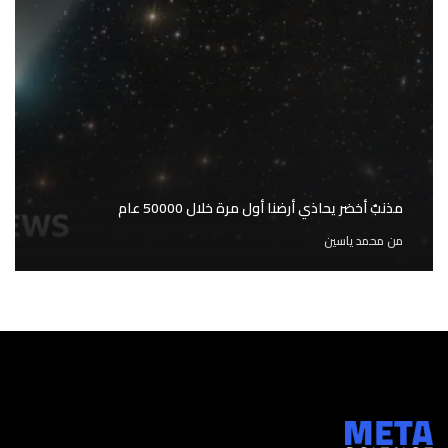
مذنبٌ أخضر يحاذي أرضنا أول مرة خلال 50000 عام
من
محمد ياسين