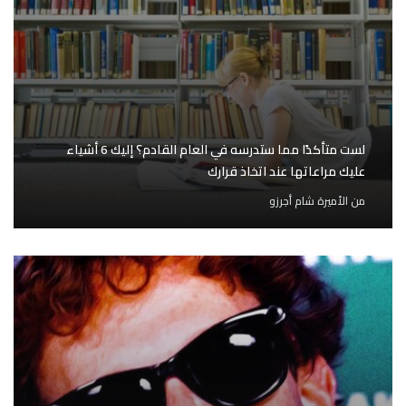
لست متأكدًا مما ستدرسه في العام القادم؟ إليك 6 أشياء
عليك مراعاتها عند اتخاذ قرارك
من
الأميرة شام أجرزو