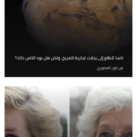
ناسا تتطلع إلى رحلات تجارية للمريخ، ولكن هل يود الناس ذلك؟
من
لبنى العموري