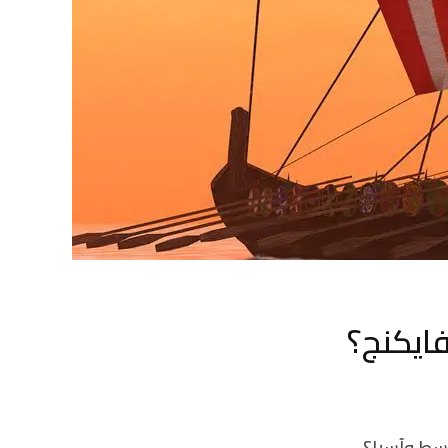
ايكنج؟
أوسط وآسيا؟