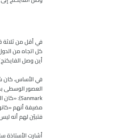
في أقل من ثلاثة قر
كل اتجاه من الدول 
أين وصل الفايكنج؟ 
في الأساس، كان شع
Sanmark): 
مضيفة أنهم «كانوا
فتبيّن لهم أنه لي
أشارت الأستاذة سا