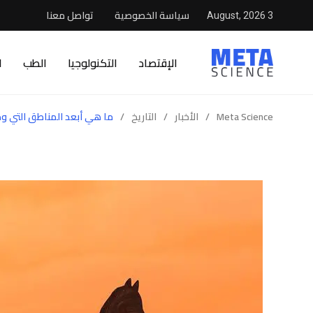
سياسة الخصوصية
تواصل معنا
3 August, 2026
الإقتصاد
التكنولوجيا
الطب
ا
Meta Science
/
الأخبار
/
التاريخ
/
ما هي أبعد المناطق التي و