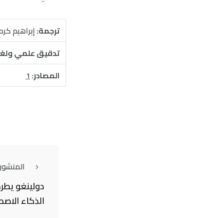
ترجمة:
إبراهيم كر
تدقيق علمي ولغ
المصادر:
1
المنشور
دولينغو يطرد
الذكاء الاص