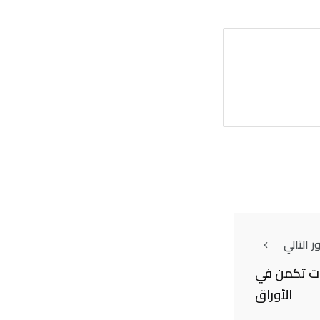
 التالي
ات تكمن في
الأوراق