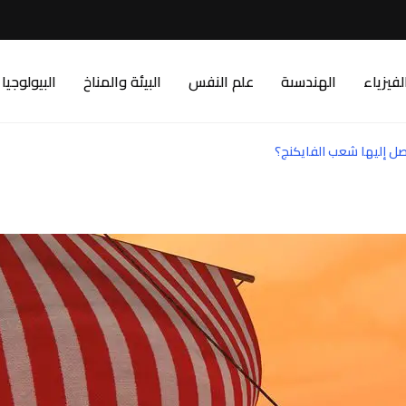
لفيزياء
الهندسىة
علم النفس
البيئة والمناخ
البيولوجيا
صل إليها شعب الفايكنج؟