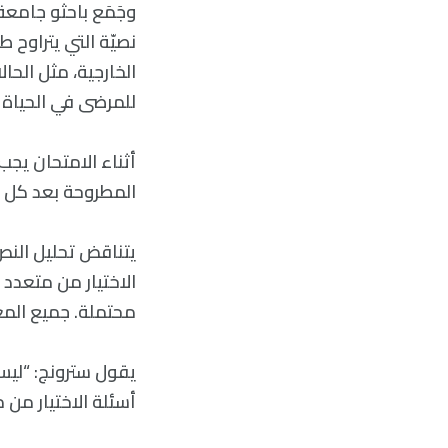
نصيّة التي يتراوح
الخارجية، مثل الحال
للمرضى في الحياة 
أثناء الامتحان يجب
المطروحة بعد كل تق
يتناقض تحليل النص 
محتملة. جميع المعل
أسئلة الاختيار من م