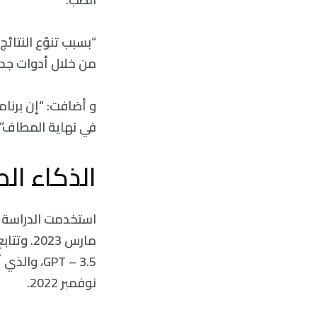
“بسبب تنوّع النتائ
من خلال أدوات جدي
في نهاية المطاف”.
الذكاء ال
مارس 23
نوفمبر 2022.