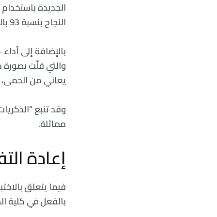
النجاح بنسبة 93 بالمائة من الوقت مقابل 85 بالمائة للطلاب.
يعاني من الحمى، ف
مماثلة.
إعادة التف
بالفعل في كلية ال