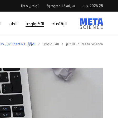
سياسة الخصوصية
تواصل معنا
28 July, 2026
الإقتصاد
التكنولوجيا
الطب
ا
Meta Science
/
الأخبار
/
التكنولوجيا
/
تفوّقَ ChatGPT على طلابِ الأقسامِ الطبيّة في أسئلة الامتحان السريري المعقدة