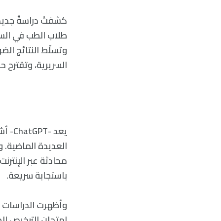
طلاب الطب في السنت
السريرية، وتقترح حا
يعد 
العديدة الماضية. 
محادثة عبر الإنترن
باستجابة سريعة.
امتحان الترخيص الطبي للولايات المتحدة (LE