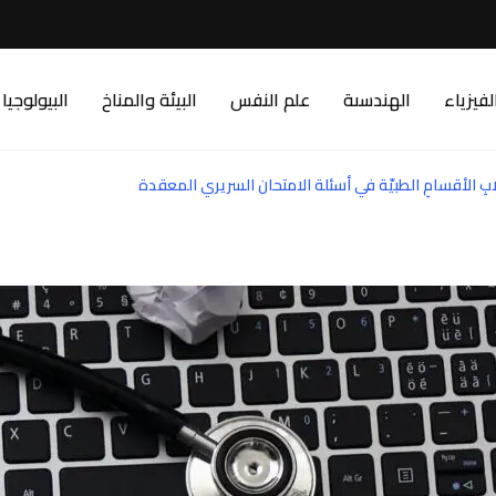
لفيزياء
الهندسىة
علم النفس
البيئة والمناخ
البيولوجيا