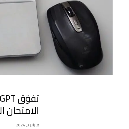
الامتحان ا
فبراير 3, 2024