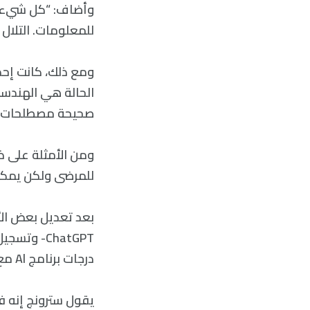
وأضاف: “كل شيء يت
للمعلومات. التلال 
صحيحة مصطلحات الر
ومن الأمثلة على ذل
للمرضى ولكن يمكن 
بعد تعديل بعض الأ
ChatGPT- 
درجات برنامج Al مع طلاب الطب في السنتين الأولى والثانية الذين عالجوا نفس الحالات.